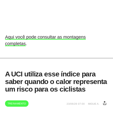
Aqui você pode consultar as montagens
completas
.
A UCI utiliza esse índice para
saber quando o calor representa
um risco para os ciclistas
TREINAMENTO
23/06/26 07:00
MIGUE A.