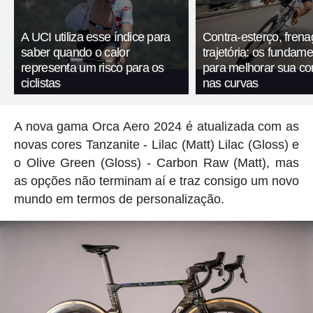
A UCI utiliza esse índice para
Contra-esterço, fren
saber quando o calor
trajetória: os fundam
representa um risco para os
para melhorar sua c
ciclistas
nas curvas
A nova gama Orca Aero 2024 é atualizada com as
novas cores Tanzanite - Lilac (Matt) Lilac (Gloss) e
o Olive Green (Gloss) - Carbon Raw (Matt), mas
as opções não terminam aí e traz consigo um novo
mundo em termos de personalização.