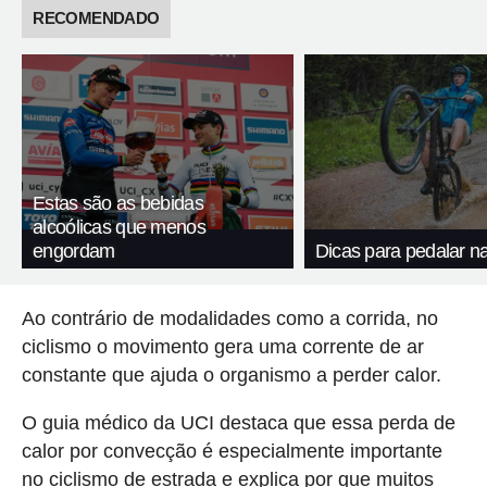
RECOMENDADO
Estas são as bebidas
alcoólicas que menos
engordam
Dicas para pedalar n
Ao contrário de modalidades como a corrida, no
ciclismo o movimento gera uma corrente de ar
constante que ajuda o organismo a perder calor.
O guia médico da UCI destaca que essa perda de
calor por convecção é especialmente importante
no ciclismo de estrada e explica por que muitos