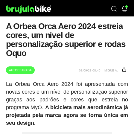
A Orbea Orca Aero 2024 estreia
cores, um nível de
personalização superior e rodas
Oquo
AUTOESTRADA
08/09/23 08:45
MIGUE A.
La Orbea Orca Aero 2024 foi apresentada com
novas cores e um nível de personalização superior
graças aos padrões e cores que estreia no
programa MyO.
A bicicleta mais aerodinâmica já
projetada pela marca agora se torna única em
seu design.