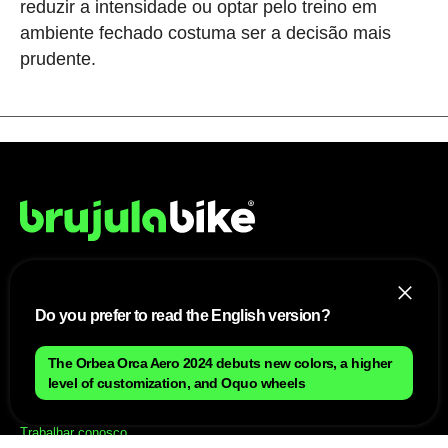
reduzir a intensidade ou optar pelo treino em
ambiente fechado costuma ser a decisão mais
prudente.
NÓS
Do you prefer to read the English version?
Mapa do site
Aviso Legal Brasileiro
The Orbea Orca Aero 2024 debuts new colors, a higher
Política de cookies Brasileiro
level of customization, and Oquo wheels
Anúnciate con nosotros brasileiro
Política de privacidad brasileiro
Contato
Trabalhar conosco