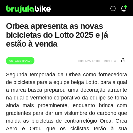
Orbea apresenta as novas
bicicletas do Lotto 2025 e já
estão à venda
AUTOESTRADA
08/01/25 16:00
MIGUE A.
Segunda temporada da Orbea como fornecedora
de bicicletas para a equipe belga Lotto, para a qual
a marca basca preparou uma decoração atraente
na qual o vermelho corporativo da equipe se torna
ainda mais proeminente, enquanto brinca com
gradientes para dar um vislumbre do carbono que
molda as bicicletas de contrarrelógio Orca, Orca
Aero e Ordu que os ciclistas terão à sua