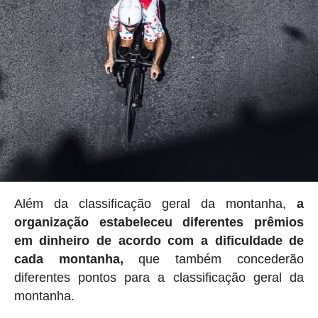
Além da classificação geral da montanha,
a
organização estabeleceu
diferentes prêmios
em dinheiro de acordo com a dificuldade de
cada montanha,
que também concederão
diferentes pontos para a classificação geral da
montanha.