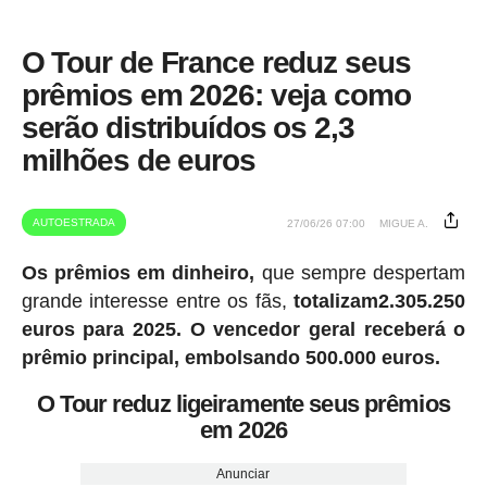
O Tour de France reduz seus
prêmios em 2026: veja como
serão distribuídos os 2,3
milhões de euros
AUTOESTRADA
27/06/26 07:00
MIGUE A.
Os prêmios em dinheiro,
que sempre despertam
grande interesse entre os fãs,
totalizam2.305.250
euros para 2025.
O vencedor geral receberá o
prêmio principal, embolsando 500.000 euros.
O Tour reduz ligeiramente seus prêmios
em 2026
Anunciar