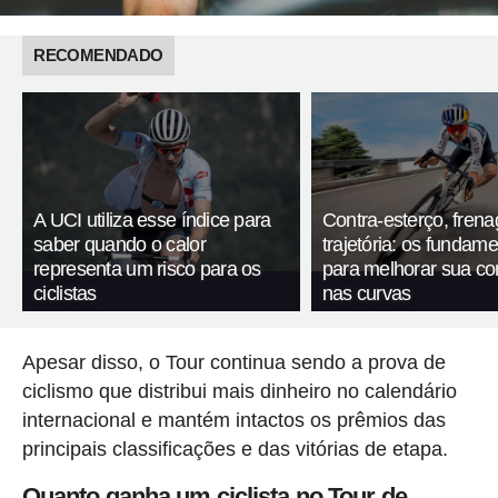
RECOMENDADO
A UCI utiliza esse índice para
Contra-esterço, fren
saber quando o calor
trajetória: os fundam
representa um risco para os
para melhorar sua c
ciclistas
nas curvas
Apesar disso, o Tour continua sendo a prova de
ciclismo que distribui mais dinheiro no calendário
internacional e mantém intactos os prêmios das
principais classificações e das vitórias de etapa.
Quanto ganha um ciclista no Tour de