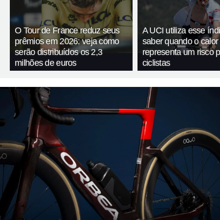
O Tour de France reduz seus
A UCI utiliza esse índ
prêmios em 2026: veja como
saber quando o calor
serão distribuídos os 2,3
representa um risco 
milhões de euros
ciclistas