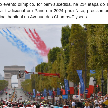
no evento olímpico, for bem-sucedida, na 21ª etapa do 
al tradicional em Paris em 2024 para Nice, precisame
final habitual na Avenue des Champs-Elysées.