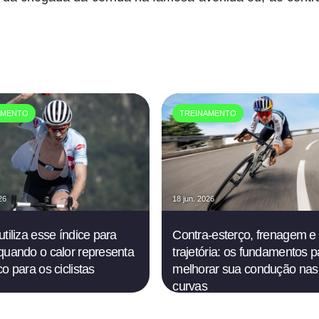
AMENTO
TREINAMENTO
26
18 jun. 2026
utiliza esse índice para
Contra-esterço, frenagem e
quando o calor representa
trajetória: os fundamentos p
o para os ciclistas
melhorar sua condução nas
curvas