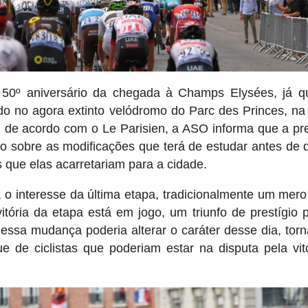
 50º aniversário da chegada à Champs Elysées, já q
ado no agora extinto velódromo do Parc des Princes, na 
o, de acordo com o Le Parisien, a ASO informa que a pre
vo sobre as modificações que terá de estudar antes de 
 que elas acarretariam para a cidade.
 interesse da última etapa, tradicionalmente um mero 
tória da etapa está em jogo, um triunfo de prestígio 
essa mudança poderia alterar o caráter desse dia, tor
e de ciclistas que poderiam estar na disputa pela vit