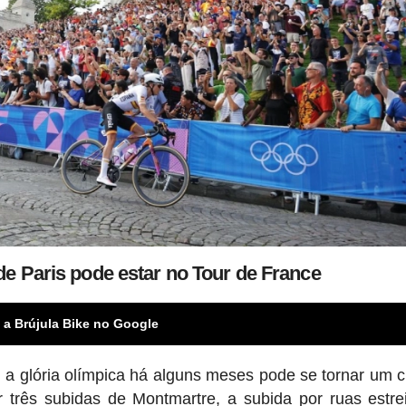
e Paris pode estar no Tour de France
 a Brújula Bike no Google
a glória olímpica há alguns meses pode se tornar um c
r três subidas de Montmartre, a subida por ruas estre