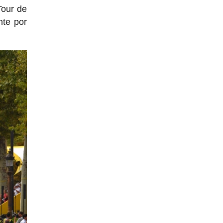
Tour de
nte por