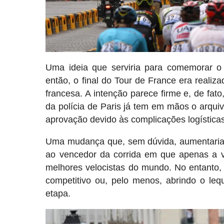
Uma ideia que serviria para comemorar o
então, o final do Tour de France era realiz
francesa. A intenção parece firme e, de fat
da polícia de Paris já tem em mãos o arqui
aprovação devido às complicações logísticas
Uma mudança que, sem dúvida, aumentaria o
ao vencedor da corrida em que apenas a vi
melhores velocistas do mundo. No entanto, 
competitivo ou, pelo menos, abrindo o lequ
etapa.