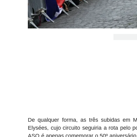
De qualquer forma, as três subidas em M
Elysées, cujo circuito seguiria a rota pelo 
ASO é apenas comemorar o 50º aniversário 