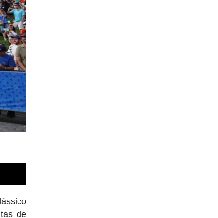
lássico
itas de