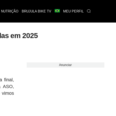
 NUTRIÇÃO
BRUJULA BIKE TV
MEU PERFIL
idas em 2025
Anunciar
 final,
a ASO,
e vimos