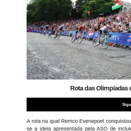
Rota das Olimpíadas d
Siga
A rota na qual Remco Evenepoel conquistou 
se a ideia apresentada pela ASO de inclui