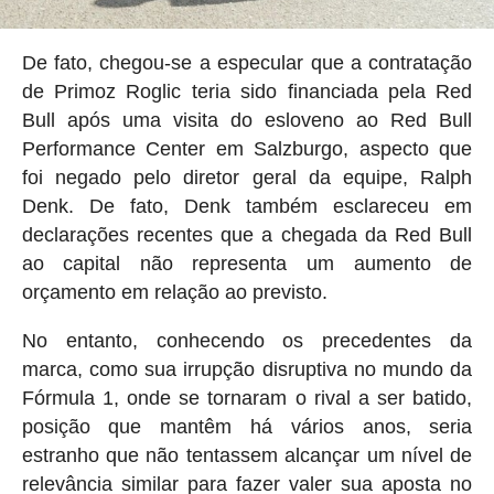
De fato, chegou-se a especular que a contratação
de Primoz Roglic teria sido financiada pela Red
Bull após uma visita do esloveno ao Red Bull
Performance Center em Salzburgo, aspecto que
foi negado pelo diretor geral da equipe, Ralph
Denk. De fato, Denk também esclareceu em
declarações recentes que a chegada da Red Bull
ao capital não representa um aumento de
orçamento em relação ao previsto.
No entanto, conhecendo os precedentes da
marca, como sua irrupção disruptiva no mundo da
Fórmula 1, onde se tornaram o rival a ser batido,
posição que mantêm há vários anos, seria
estranho que não tentassem alcançar um nível de
relevância similar para fazer valer sua aposta no