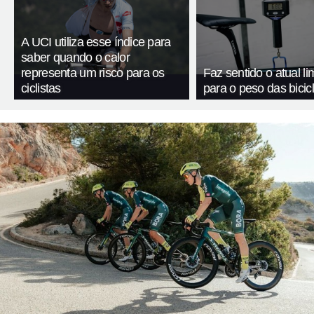
A UCI utiliza esse índice para
saber quando o calor
representa um risco para os
Faz sentido o atual li
ciclistas
para o peso das bicic