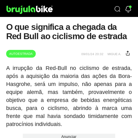
O que significa a chegada da
Red Bull ao ciclismo de estrada
AUTOESTRADA
09/01/24 20:32
MIGUE A.
A irrupção da Red-Bull no ciclismo de estrada,
após a aquisição da maioria das ações da Bora-
Hasgrohe, será um impulso, não apenas para a
equipe alemã, mas também, provavelmente o
objetivo que a empresa de bebidas energéticas
busca, para o ciclismo, abrindo à marca uma
frente que mal havia sondado timidamente com
patrocínios individuais.
Anunciar