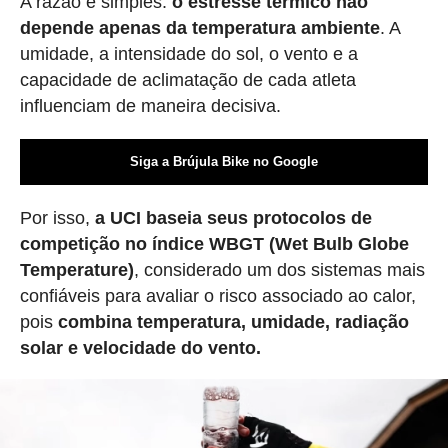
A razão é simples:
o estresse térmico não
depende apenas da temperatura ambiente
. A
umidade, a intensidade do sol, o vento e a
capacidade de aclimatação de cada atleta
influenciam de maneira decisiva.
Siga a Brújula Bike no Google
Por isso,
a UCI baseia seus protocolos de
competição no índice WBGT (Wet Bulb Globe
Temperature)
, considerado um dos sistemas mais
confiáveis para avaliar o risco associado ao calor,
pois
combina temperatura, umidade, radiação
solar e velocidade do vento.