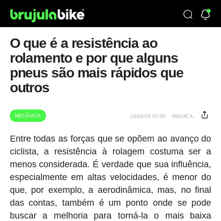
O que é a resistência ao
rolamento e por que alguns
pneus são mais rápidos que
outros
MECÂNICA
18/06/25 07:00
MIGUE A.
Entre todas as forças que se opõem ao avanço do
ciclista, a resistência à rolagem costuma ser a
menos considerada. É verdade que sua influência,
especialmente em altas velocidades, é menor do
que, por exemplo, a aerodinâmica, mas, no final
das contas, também é um ponto onde se pode
buscar a melhoria para torná-la o mais baixa