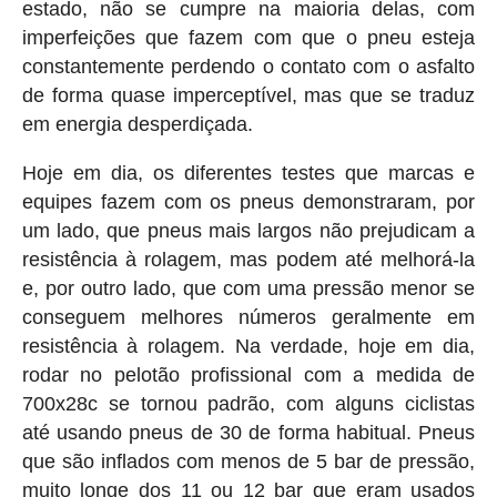
estado, não se cumpre na maioria delas, com
imperfeições que fazem com que o pneu esteja
constantemente perdendo o contato com o asfalto
de forma quase imperceptível, mas que se traduz
em energia desperdiçada.
Hoje em dia, os diferentes testes que marcas e
equipes fazem com os pneus demonstraram, por
um lado, que pneus mais largos não prejudicam a
resistência à rolagem, mas podem até melhorá-la
e, por outro lado, que com uma pressão menor se
conseguem melhores números geralmente em
resistência à rolagem. Na verdade, hoje em dia,
rodar no pelotão profissional com a medida de
700x28c se tornou padrão, com alguns ciclistas
até usando pneus de 30 de forma habitual. Pneus
que são inflados com menos de 5 bar de pressão,
muito longe dos 11 ou 12 bar que eram usados