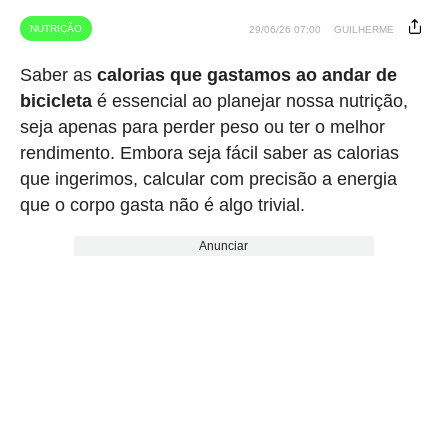
NUTRIÇÃO
29/06/26 07:00
GUILHERME
Saber as
calorias que gastamos ao andar de
bicicleta
é essencial ao planejar nossa nutrição,
seja apenas para perder peso ou ter o melhor
rendimento. Embora seja fácil saber as calorias
que ingerimos, calcular com precisão a energia
que o corpo gasta não é algo trivial.
Anunciar