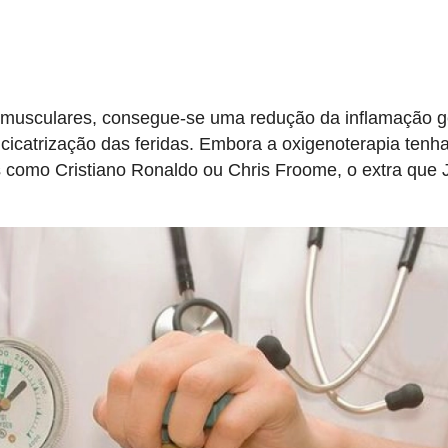
 musculares, consegue-se uma redução da inflamação 
 cicatrização das feridas. Embora a oxigenoterapia tenh
s como Cristiano Ronaldo ou Chris Froome, o extra que 