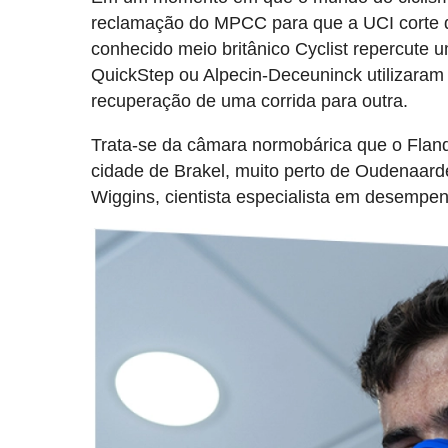
reclamação do MPCC para que a UCI corte de
conhecido meio britânico Cyclist repercute
QuickStep ou Alpecin-Deceuninck utilizaram
recuperação de uma corrida para outra.
Trata-se da câmara normobárica que o Fland
cidade de Brakel, muito perto de Oudenaarde
Wiggins, cientista especialista em desempe