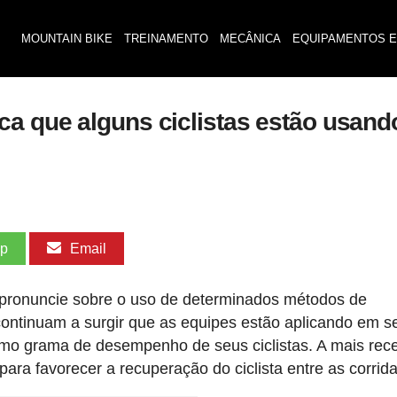
MOUNTAIN BIKE
TREINAMENTO
MECÂNICA
EQUIPAMENTOS E
a que alguns ciclistas estão usand
pp
Email
pronuncie sobre o uso de determinados métodos de
continuam a surgir que as equipes estão aplicando em s
ltimo grama de desempenho de seus ciclistas. A mais rec
ara favorecer a recuperação do ciclista entre as corrida