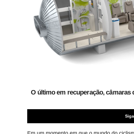
O último em recuperação, câmaras q
Siga
Em um momento em que o mundo do ciclismo 