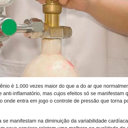
gênio é 1.000 vezes maior do que a do ar que normalme
e anti-inflamatório, mas cujos efeitos só se manifestam
o onde entra em jogo o controle de pressão que torna p
 se manifestam na diminuição da variabilidade cardíac