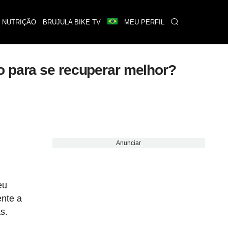
 NUTRIÇÃO
BRUJULA BIKE TV
MEU PERFIL
o para se recuperar melhor?
Anunciar
eu
ente a
s.