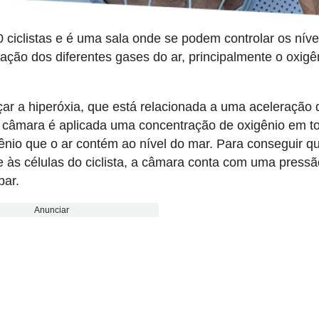
ciclistas e é uma sala onde se podem controlar os níve
ção dos diferentes gases do ar, principalmente o oxigê
çar a hiperóxia, que está relacionada a uma aceleração 
da câmara é aplicada uma concentração de oxigênio em t
nio que o ar contém ao nível do mar. Para conseguir q
 às células do ciclista, a câmara conta com uma press
bar.
Anunciar