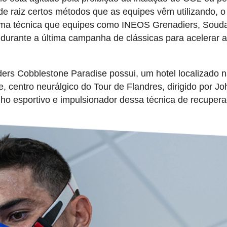
 raiz certos métodos que as equipes vêm utilizando, o
 uma técnica que equipes como INEOS Grenadiers, Souda
 durante a última campanha de clássicas para acelerar 
ers Cobblestone Paradise possui, um hotel localizado 
, centro neurálgico do Tour de Flandres, dirigido por Jo
nho esportivo e impulsionador dessa técnica de recuper