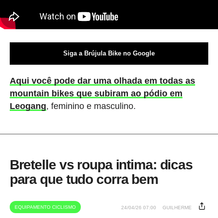
Siga a Brújula Bike no Google
Aqui você pode dar uma olhada em todas as
mountain bikes que subiram ao pódio em
Leogang
, feminino e masculino.
Bretelle vs roupa intima: dicas
para que tudo corra bem
EQUIPAMENTO CICLISMO
24/04/26 07:00
GUILHERME