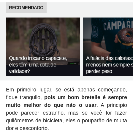
RECOMENDADO
Quando trocar o capacete,
A falácia das calorias
eles têm uma data de
menos nem sempre si
validade?
perder peso
Em primeiro lugar, se está apenas começando,
fique tranquilo,
pois um bom bretelle é sempre
muito melhor do que não o usar
. A princípio
pode parecer estranho, mas se você for fazer
quilômetros de bicicleta, eles o pouparão de muita
dor e desconforto.