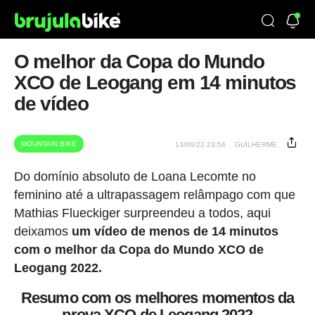
O melhor da Copa do Mundo
XCO de Leogang em 14 minutos
de vídeo
MOUNTAIN BIKE
13/06/22 23:54
GUILHERME
Do domínio absoluto de Loana Lecomte no
feminino até a ultrapassagem relâmpago com que
Mathias Flueckiger surpreendeu a todos, aqui
deixamos
um vídeo de menos de 14 minutos
com o melhor da Copa do Mundo XCO de
Leogang 2022.
Resumo com os melhores momentos da
prova XCO de Leogang 2022