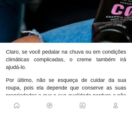
Claro, se você pedalar na chuva ou em condições
climáticas complicadas, o creme também irá
ajudá-lo.
Por último, não se esqueça de cuidar da sua
roupa, pois ela depende que conserve as suas
propriedades e que a sua qualidade perdure e não
cause danos. Já explicamos como lavá-lo, caso
você também tenha alguma dúvida sobre isso.