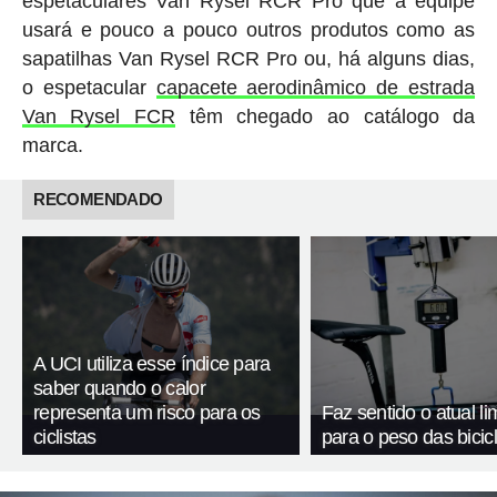
espetaculares Van Rysel RCR Pro que a equipe
usará e pouco a pouco outros produtos como as
sapatilhas Van Rysel RCR Pro ou, há alguns dias,
o espetacular
capacete aerodinâmico de estrada
Van Rysel FCR
têm chegado ao catálogo da
marca.
RECOMENDADO
A UCI utiliza esse índice para
saber quando o calor
representa um risco para os
Faz sentido o atual li
ciclistas
para o peso das bicic