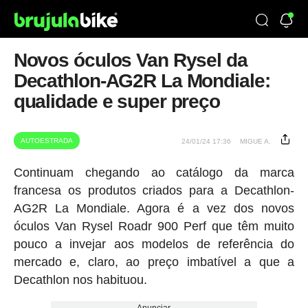
Novos óculos Van Rysel da
Decathlon-AG2R La Mondiale:
qualidade e super preço
AUTOESTRADA
24/01/24 17:36
MIGUE A.
Continuam chegando ao catálogo da marca
francesa os produtos criados para a Decathlon-
AG2R La Mondiale. Agora é a vez dos novos
óculos Van Rysel Roadr 900 Perf que têm muito
pouco a invejar aos modelos de referência do
mercado e, claro, ao preço imbatível a que a
Decathlon nos habituou.