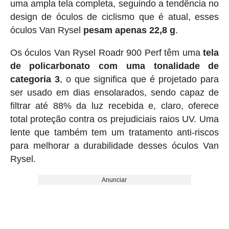
uma ampla tela completa, seguindo a tendência no
design de óculos de ciclismo que é atual, esses
óculos Van Rysel
pesam apenas 22,8 g
.
Os óculos Van Rysel Roadr 900 Perf têm uma
tela
de policarbonato com uma tonalidade de
categoria 3
, o que significa que é projetado para
ser usado em dias ensolarados, sendo capaz de
filtrar até 88% da luz recebida e, claro, oferece
total proteção contra os prejudiciais raios UV. Uma
lente que também tem um tratamento anti-riscos
para melhorar a durabilidade desses óculos Van
Rysel.
Anunciar