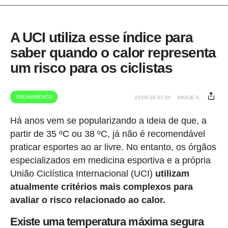
A UCI utiliza esse índice para
saber quando o calor representa
um risco para os ciclistas
TREINAMENTO
23/06/26 07:00
MIGUE A.
Há anos vem se popularizando a ideia de que, a
partir de 35 ºC ou 38 ºC, já não é recomendável
praticar esportes ao ar livre. No entanto, os órgãos
especializados em medicina esportiva e a própria
União Ciclística Internacional (UCI)
utilizam
atualmente critérios mais complexos para
avaliar o risco relacionado ao calor.
Existe uma temperatura máxima segura