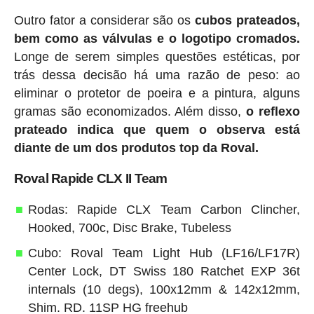
Outro fator a considerar são os
cubos prateados,
bem como as válvulas e o logotipo cromados.
Longe de serem simples questões estéticas, por
trás dessa decisão há uma razão de peso: ao
eliminar o protetor de poeira e a pintura, alguns
gramas são economizados. Além disso,
o reflexo
prateado indica que quem o observa está
diante de um dos produtos top da Roval.
Roval Rapide CLX II Team
Rodas: Rapide CLX Team Carbon Clincher,
Hooked, 700c, Disc Brake, Tubeless
Cubo: Roval Team Light Hub (LF16/LF17R)
Center Lock, DT Swiss 180 Ratchet EXP 36t
internals (10 degs), 100x12mm & 142x12mm,
Shim. RD. 11SP HG freehub