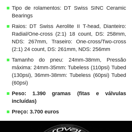
Tipo de rolamentos: DT Swiss SINC Ceramic
Bearings
Raios: DT Swiss Aerolite II T-head, Dianteiro:
Radial/One-cross (2:1) 18 count, DS: 258mm,
NDS: 267mm, Traseiro: One-cross/Two-cross
(2:1) 24 count, DS: 261mm, NDS: 256mm
Tamanho do pneu: 24mm-38mm, Pressão
máxima: 24mm-35mm: Tubeless (110psi) Tubed
(130psi), 36mm-38mm: Tubeless (60psi) Tubed
(60psi)
Peso: 1.390 gramas (fitas e válvulas
incluídas)
Preço: 3.700 euros