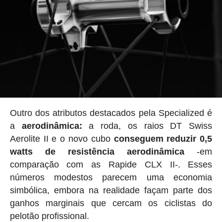
Outro dos atributos destacados pela Specialized é
a
aerodinâmica:
a roda, os raios DT Swiss
Aerolite II e o novo cubo
conseguem reduzir 0,5
watts de resistência aerodinâmica
-em
comparação com as Rapide CLX II-. Esses
números modestos parecem uma economia
simbólica, embora na realidade façam parte dos
ganhos marginais que cercam os ciclistas do
pelotão profissional.