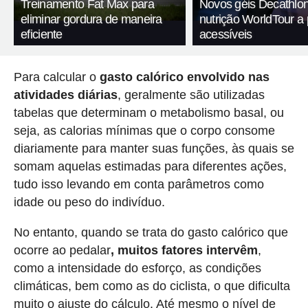
Treinamento Fat Max para
Novos géis Decathlon
eliminar gordura de maneira
nutrição WorldTour a
eficiente
acessíveis
Para calcular o
gasto calórico envolvido nas
atividades diárias
, geralmente são utilizadas
tabelas que determinam o metabolismo basal, ou
seja, as calorias mínimas que o corpo consome
diariamente para manter suas funções, às quais se
somam aquelas estimadas para diferentes ações,
tudo isso levando em conta parâmetros como
idade ou peso do indivíduo.
No entanto, quando se trata do gasto calórico que
ocorre ao pedalar
, muitos fatores intervêm
,
como a intensidade do esforço, as condições
climáticas, bem como as do ciclista, o que dificulta
muito o ajuste do cálculo. Até mesmo o nível de