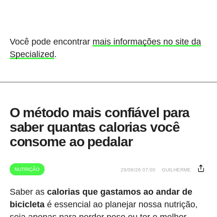
Você pode encontrar
mais informações no site da
Specialized
.
O método mais confiável para
saber quantas calorias você
consome ao pedalar
NUTRIÇÃO
29/06/26 07:00
GUILHERME
Saber as
calorias que gastamos ao andar de
bicicleta
é essencial ao planejar nossa nutrição,
seja apenas para perder peso ou ter o melhor