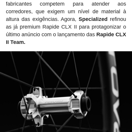
fabricantes competem para atender aos
corredores, que exigem um nível de material à
altura das exigências. Agora,
Specialized
refinou
as já premium Rapide CLX II para protagonizar o
último anúncio com o lançamento das
Rapide CLX
II Team.