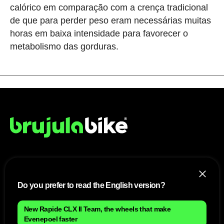
calórico em comparação com a crença tradicional
de que para perder peso eram necessárias muitas
horas em baixa intensidade para favorecer o
metabolismo das gorduras.
NÓS
Do you prefer to read the English version?
Mapa do site
Aviso Legal Brasileiro
Política de cookies Brasileiro
New Rapide CLX II Team, the wheels that make
Anúnciate con nosotros brasileiro
Política de privacidad brasileiro
Evenepoel faster