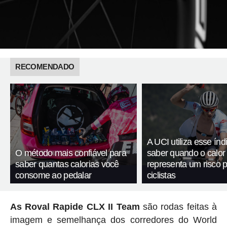
RECOMENDADO
A UCI utiliza esse índ
O método mais confiável para
saber quando o calor
saber quantas calorias você
representa um risco 
consome ao pedalar
ciclistas
As Roval Rapide CLX II Team
são rodas feitas à
imagem e semelhança dos corredores do World