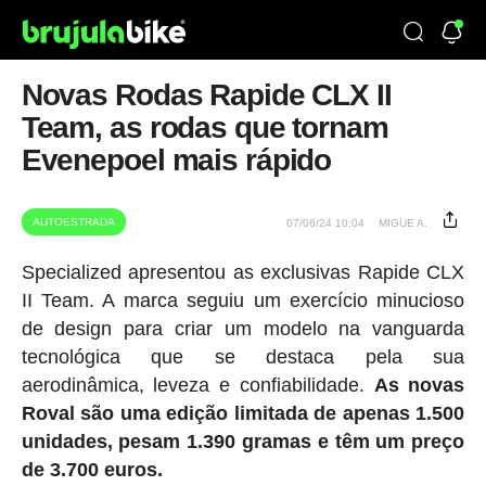
Novas Rodas Rapide CLX II
Team, as rodas que tornam
Evenepoel mais rápido
AUTOESTRADA
07/06/24 10:04
MIGUE A.
Specialized apresentou as exclusivas Rapide CLX
II Team. A marca seguiu um exercício minucioso
de design para criar um modelo na vanguarda
tecnológica que se destaca pela sua
aerodinâmica, leveza e confiabilidade.
As novas
Roval são uma edição limitada de apenas 1.500
unidades, pesam 1.390 gramas e têm um preço
de 3.700 euros.