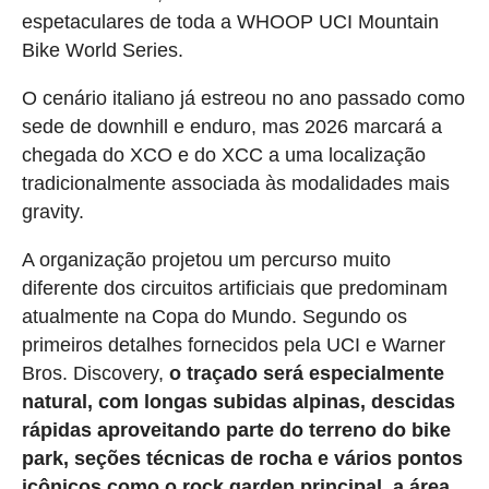
espetaculares de toda a WHOOP UCI Mountain
Bike World Series.
O cenário italiano já estreou no ano passado como
sede de downhill e enduro, mas 2026 marcará a
chegada do XCO e do XCC a uma localização
tradicionalmente associada às modalidades mais
gravity.
A organização projetou um percurso muito
diferente dos circuitos artificiais que predominam
atualmente na Copa do Mundo. Segundo os
primeiros detalhes fornecidos pela UCI e Warner
Bros. Discovery,
o traçado será especialmente
natural, com longas subidas alpinas, descidas
rápidas aproveitando parte do terreno do bike
park, seções técnicas de rocha e vários pontos
icônicos como o rock garden principal, a área