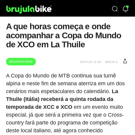
A que horas começa e onde
acompanhar a Copa do Mundo
de XCO em La Thuile
MOUNTAIN BIKE
05/07/26 11:00
MIGUE A.
A Copa do Mundo de MTB continua sua turnê
alpina e neste fim de semana aterriza em um dos
cenários mais espetaculares do calendário.
La
Thuile (Itália) receberá a quinta rodada da
temporada de XCC e XCO
em um evento muito
especial, já que será a primeira vez que o Cross-
country fará parte do programa de competição
deste local italiano, até agora conhecido