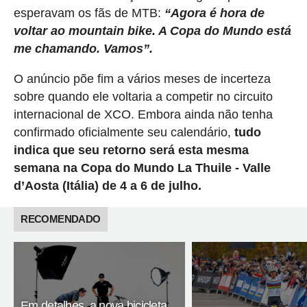
esperavam os fãs de MTB:
“Agora é hora de
voltar ao mountain bike. A Copa do Mundo está
me chamando. Vamos”.
O anúncio põe fim a vários meses de incerteza
sobre quando ele voltaria a competir no circuito
internacional de XCO. Embora ainda não tenha
confirmado oficialmente seu calendário,
tudo
indica que seu retorno será esta mesma
semana na Copa do Mundo La Thuile - Valle
d’Aosta (Itália) de 4 a 6 de julho.
RECOMENDADO
Em detalhes, a nova bicicleta