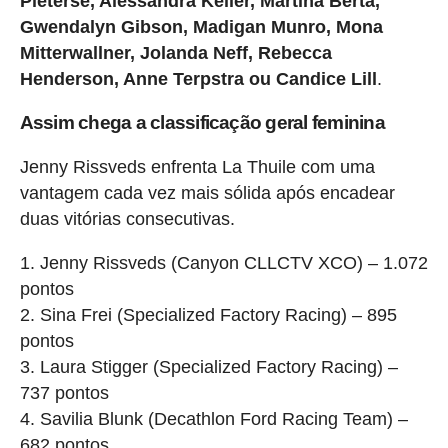
Pieterse, Alessandra Keller, Martina Berta,
Gwendalyn Gibson, Madigan Munro, Mona
Mitterwallner, Jolanda Neff, Rebecca
Henderson, Anne Terpstra ou Candice Lill
.
Assim chega a classificação geral feminina
Jenny Rissveds enfrenta La Thuile com uma
vantagem cada vez mais sólida após encadear
duas vitórias consecutivas.
1. Jenny Rissveds (Canyon CLLCTV XCO) – 1.072
pontos
2. Sina Frei (Specialized Factory Racing) – 895
pontos
3. Laura Stigger (Specialized Factory Racing) –
737 pontos
4. Savilia Blunk (Decathlon Ford Racing Team) –
682 pontos