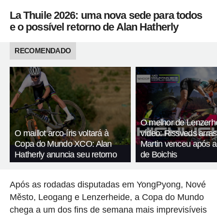
La Thuile 2026: uma nova sede para todos
e o possível retorno de Alan Hatherly
RECOMENDADO
O melhor de Lenzerh
O maillot arco-íris voltará à
vídeo: Rissveds arra
Copa do Mundo XCO: Alan
Martin venceu após 
Hatherly anuncia seu retorno
de Boichis
Após as rodadas disputadas em YongPyong, Nové
Město, Leogang e Lenzerheide, a Copa do Mundo
chega a um dos fins de semana mais imprevisíveis