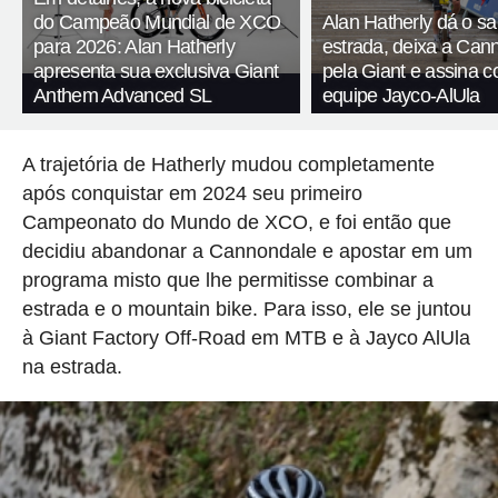
do Campeão Mundial de XCO
Alan Hatherly dá o sa
para 2026: Alan Hatherly
estrada, deixa a Can
apresenta sua exclusiva Giant
pela Giant e assina 
Anthem Advanced SL
equipe Jayco-AlUla
A trajetória de Hatherly mudou completamente
após conquistar em 2024 seu primeiro
Campeonato do Mundo de XCO, e foi então que
decidiu abandonar a Cannondale e apostar em um
programa misto que lhe permitisse combinar a
estrada e o mountain bike. Para isso, ele se juntou
à Giant Factory Off-Road em MTB e à Jayco AlUla
na estrada.