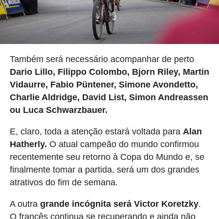
Também será necessário acompanhar de perto
Dario Lillo, Filippo Colombo, Bjorn Riley, Martin
Vidaurre, Fabio Püntener, Simone Avondetto,
Charlie Aldridge, David List, Simon Andreassen
ou Luca Schwarzbauer.
E, claro, toda a atenção estará voltada para
Alan
Hatherly.
O atual campeão do mundo confirmou
recentemente seu retorno à Copa do Mundo e, se
finalmente tomar a partida, será um dos grandes
atrativos do fim de semana.
A outra
grande incógnita será Victor Koretzky
.
O francês continua se recuperando e ainda não