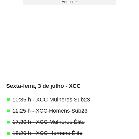
Anunciar
Sexta-feira, 3 de julho - XCC
10:35 h - XCC Mulheres Sub23
11:25 h - XCC Homens Sub23
17:30 h - XCC Mulheres Élite
18:20 h - XCC Homens Élite