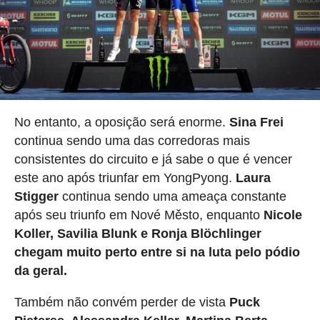
No entanto, a oposição será enorme.
Sina Frei
continua sendo uma das corredoras mais
consistentes do circuito e já sabe o que é vencer
este ano após triunfar em YongPyong.
Laura
Stigger
continua sendo uma ameaça constante
após seu triunfo em Nové Město, enquanto
Nicole
Koller, Savilia Blunk e Ronja Blöchlinger
chegam muito perto entre si na luta pelo pódio
da geral.
Também não convém perder de vista
Puck