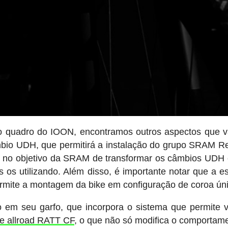
do quadro do IOON, encontramos outros aspectos que 
bio UDH, que permitirá a instalação do grupo SRAM 
 no objetivo da SRAM de transformar os câmbios UDH
os utilizando. Além disso, é importante notar que a es
rmite a montagem da bike em configuração de coroa úni
em seu garfo, que incorpora o sistema que permite v
ke allroad RATT CF
, o que não só modifica o comportam