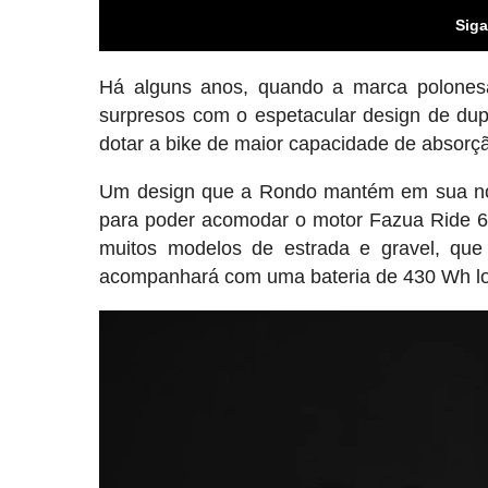
Siga
Há alguns anos, quando a marca polonesa
surpresos com o espetacular design de du
dotar a bike de maior capacidade de absorção
Um design que a Rondo mantém em sua no
para poder acomodar o motor Fazua Ride 60
muitos modelos de estrada e gravel, qu
acompanhará com uma bateria de 430 Wh loc