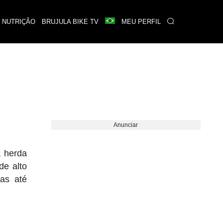
 NUTRIÇÃO
BRUJULA BIKE TV
MEU PERFIL
Anunciar
, herda
e alto
as até