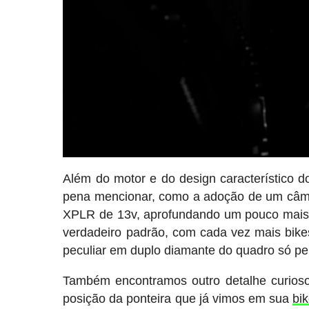
Além do motor e do design característico 
pena mencionar, como a adoção de um câm
XPLR de 13v, aprofundando um pouco mais
verdadeiro padrão, com cada vez mais bikes 
peculiar em duplo diamante do quadro só pe
Também encontramos outro detalhe curioso 
posição da ponteira que já vimos em sua
bi