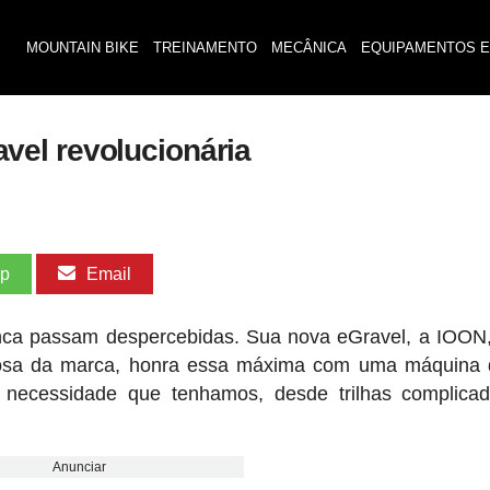
MOUNTAIN BIKE
TREINAMENTO
MECÂNICA
EQUIPAMENTOS E
el revolucionária
pp
Email
nca passam despercebidas. Sua nova eGravel, a IOON
losa da marca, honra essa máxima com uma máquina d
necessidade que tenhamos, desde trilhas complicad
Anunciar