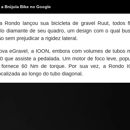
 a Brújula Bike no Google
 Rondo lançou sua bicicleta de gravel Ruut, todos 
plo diamante de seu quadro, um design com o qual b
 sem prejudicar a rigidez lateral.
va eGravel, a IOON, embora com volumes de tubos m
 que assiste a pedalada. Um motor de foco leve, pop
e fornece 60 Nm de torque. Por sua vez, a Rondo 
alizada ao longo do tubo diagonal.