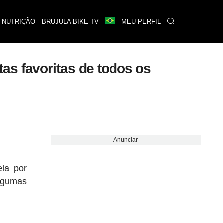
 NUTRIÇÃO
BRUJULA BIKE TV
MEU PERFIL
as favoritas de todos os
Anunciar
la por
lgumas