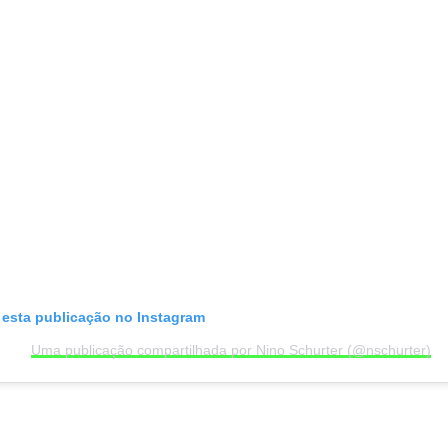
 esta publicação no Instagram
Uma publicação compartilhada por Nino Schurter (@nschurter)