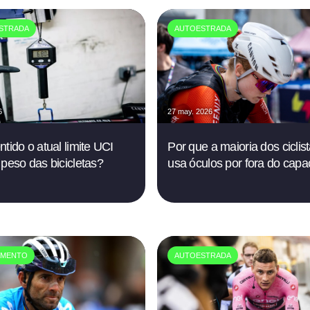
STRADA
AUTOESTRADA
6
27 may. 2026
ntido o atual limite UCI
Por que a maioria dos ciclis
 peso das bicicletas?
usa óculos por fora do capa
AMENTO
AUTOESTRADA