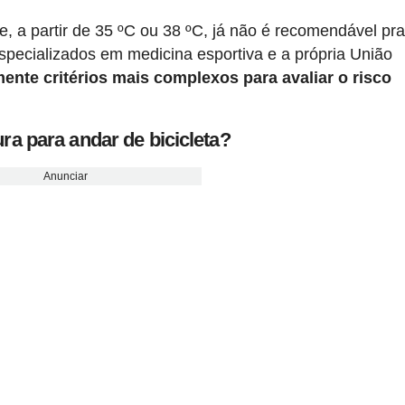
, a partir de 35 ºC ou 38 ºC, já não é recomendável pra
especializados em medicina esportiva e a própria União
mente critérios mais complexos para avaliar o risco
a para andar de bicicleta?
Anunciar