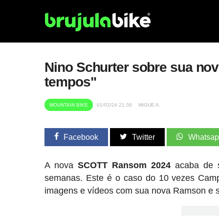
Nino Schurter sobre sua nov
tempos"
MOUNTAIN BIKE
01/02/24 21:36
MIGUE A.
Facebook
Twitter
Whatsa
A nova
SCOTT Ransom 2024
acaba de s
semanas. Este é o caso do 10 vezes Camp
imagens e vídeos com sua nova Ramson e s