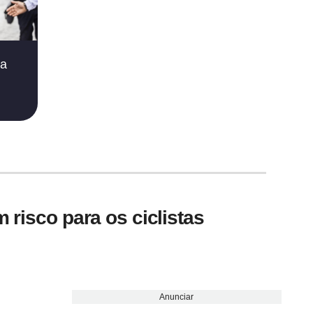
ia
 risco para os ciclistas
Anunciar