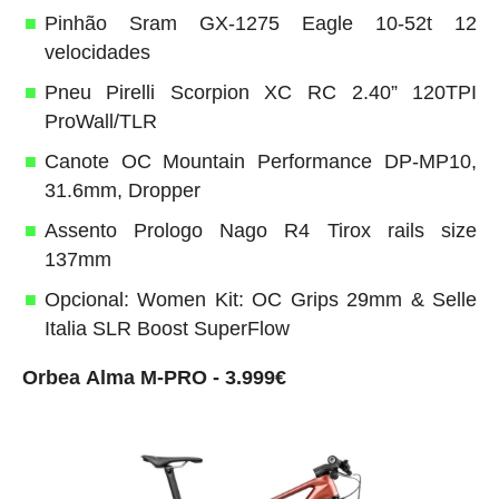
Pinhão Sram GX-1275 Eagle 10-52t 12
velocidades
Pneu Pirelli Scorpion XC RC 2.40” 120TPI
ProWall/TLR
Canote OC Mountain Performance DP-MP10,
31.6mm, Dropper
Assento Prologo Nago R4 Tirox rails size
137mm
Opcional: Women Kit: OC Grips 29mm & Selle
Italia SLR Boost SuperFlow
Orbea Alma M-PRO - 3.999€