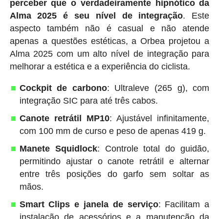
perceber que o verdadeiramente hipnótico da
Alma 2025 é seu nível de integração
. Este
aspecto também não é casual e não atende
apenas a questões estéticas, a Orbea projetou a
Alma 2025 com um alto nível de integração para
melhorar a estética e a experiência do ciclista.
Cockpit de carbono
: Ultraleve (265 g), com
integração SIC para até três cabos.
Canote retrátil MP10
: Ajustável infinitamente,
com 100 mm de curso e peso de apenas 419 g.
Manete Squidlock
: Controle total do guidão,
permitindo ajustar o canote retrátil e alternar
entre três posições do garfo sem soltar as
mãos.
Smart Clips e janela de serviço
: Facilitam a
instalação de acessórios e a manutenção da