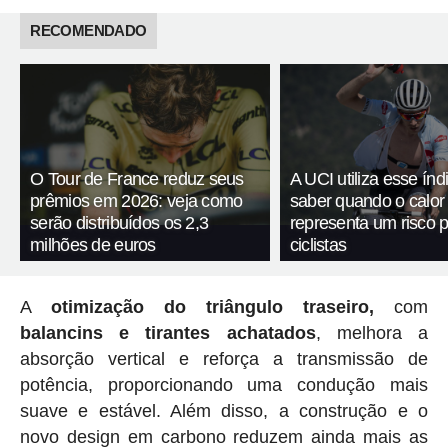
RECOMENDADO
O Tour de France reduz seus
A UCI utiliza esse índ
prêmios em 2026: veja como
saber quando o calor
serão distribuídos os 2,3
representa um risco 
milhões de euros
ciclistas
A
otimização do triângulo traseiro,
com
balancins e tirantes achatados
, melhora a
absorção vertical e reforça a transmissão de
potência, proporcionando uma condução mais
suave e estável. Além disso, a construção e o
novo design em carbono reduzem ainda mais as