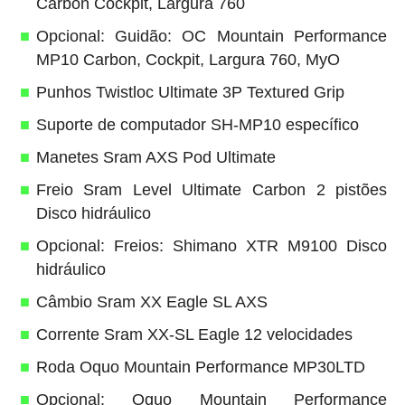
Carbon Cockpit, Largura 760
Opcional: Guidão: OC Mountain Performance
MP10 Carbon, Cockpit, Largura 760, MyO
Punhos Twistloc Ultimate 3P Textured Grip
Suporte de computador SH-MP10 específico
Manetes Sram AXS Pod Ultimate
Freio Sram Level Ultimate Carbon 2 pistões
Disco hidráulico
Opcional: Freios: Shimano XTR M9100 Disco
hidráulico
Câmbio Sram XX Eagle SL AXS
Corrente Sram XX-SL Eagle 12 velocidades
Roda Oquo Mountain Performance MP30LTD
Opcional: Oquo Mountain Performance