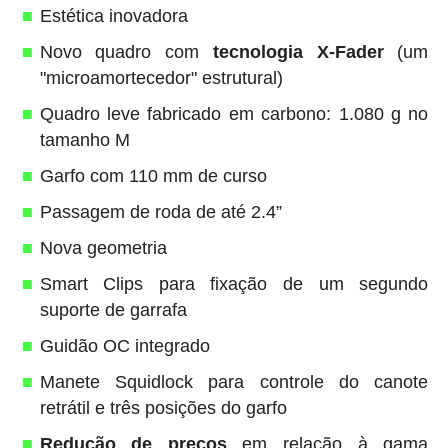
Estética inovadora
Novo quadro com
tecnologia X-Fader
(um
"microamortecedor" estrutural)
Quadro leve fabricado em carbono: 1.080 g no
tamanho M
Garfo com 110 mm de curso
Passagem de roda de até 2.4”
Nova geometria
Smart Clips para fixação de um segundo
suporte de garrafa
Guidão OC integrado
Manete Squidlock para controle do canote
retrátil e três posições do garfo
Redução de preços
em relação à gama