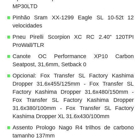
MP30LTD
Pinhão Sram XX-1299 Eagle SL 10-52t 12
velocidades
Pneu Pirelli Scorpion XC RC 2.40” 120TPI
ProWall/TLR
Canote OC Performance XP10 Carbon
Seatpost, 31,6mm, Setback 0
Opcional: Fox Transfer SL Factory Kashima
Dropper 31.6x455/125mm - Fox Transfer SL
Factory Kashima Dropper 31.6x480/150mm -
Fox Transfer SL Factory Kashima Dropper
31.6x380/100mm - Fox Transfer SL Factory
Kashima Dropper XL 31.6x430/100mm
Assento Prologo Nago R4 trilhos de carbono
tamanho 137mm