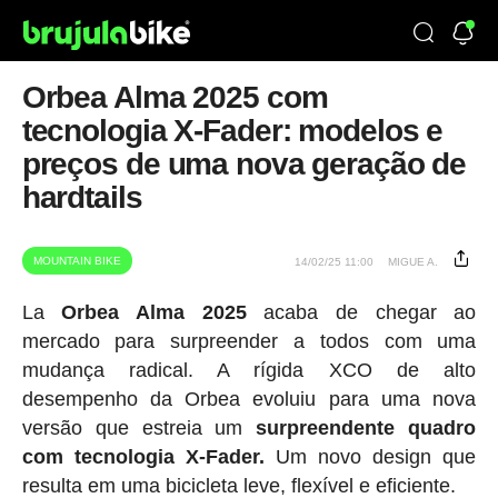
Orbea Alma 2025 com
tecnologia X-Fader: modelos e
preços de uma nova geração de
hardtails
MOUNTAIN BIKE
14/02/25 11:00
MIGUE A.
La
Orbea Alma 2025
acaba de chegar ao
mercado para surpreender a todos com uma
mudança radical. A rígida XCO de alto
desempenho da Orbea evoluiu para uma nova
versão que estreia um
surpreendente quadro
com tecnologia X-Fader.
Um novo design que
resulta em uma bicicleta leve, flexível e eficiente.