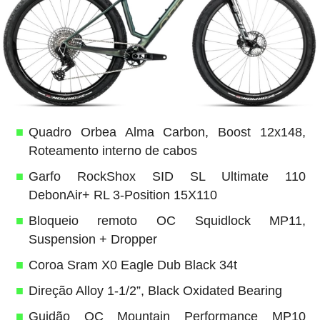
Quadro Orbea Alma Carbon, Boost 12x148,
Roteamento interno de cabos
Garfo RockShox SID SL Ultimate 110
DebonAir+ RL 3-Position 15X110
Bloqueio remoto OC Squidlock MP11,
Suspension + Dropper
Coroa Sram X0 Eagle Dub Black 34t
Direção Alloy 1-1/2”, Black Oxidated Bearing
Guidão OC Mountain Performance MP10