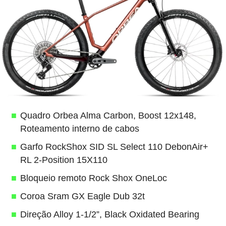
Quadro Orbea Alma Carbon, Boost 12x148,
Roteamento interno de cabos
Garfo RockShox SID SL Select 110 DebonAir+
RL 2-Position 15X110
Bloqueio remoto Rock Shox OneLoc
Coroa Sram GX Eagle Dub 32t
Direção Alloy 1-1/2”, Black Oxidated Bearing