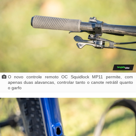
O novo controle remoto OC Squidlock MP11 permite, com
apenas duas alavancas, controlar tanto o canote retrátil quanto
o garfo