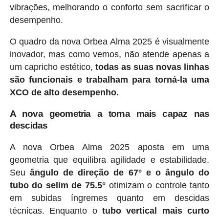
vibrações, melhorando o conforto sem sacrificar o
desempenho.
O quadro da nova Orbea Alma 2025 é visualmente
inovador, mas como vemos, não atende apenas a
um capricho estético,
todas as suas novas linhas
são funcionais e trabalham para torná-la uma
XCO de alto desempenho.
A nova geometria a torna mais capaz nas
descidas
A nova Orbea Alma 2025 aposta em uma
geometria que equilibra agilidade e estabilidade.
Seu
ângulo de direção de 67° e o ângulo do
tubo do selim de 75.5°
otimizam o controle tanto
em subidas íngremes quanto em descidas
técnicas. Enquanto o
tubo vertical mais curto