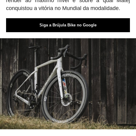
render ao máximo nível e sobre a qual Matej
conquistou a vitória no Mundial da modalidade.
Siga a Brújula Bike no Google