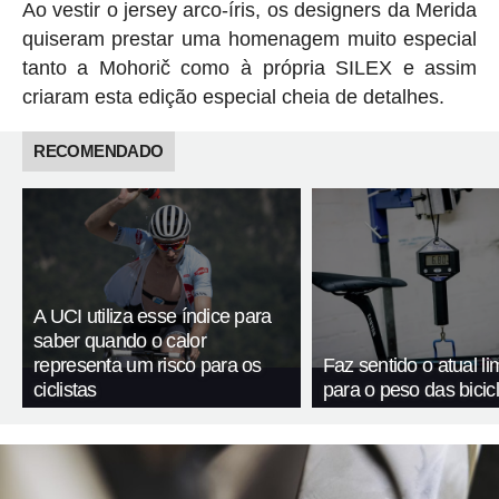
Ao vestir o jersey arco-íris, os designers da Merida
quiseram prestar uma homenagem muito especial
tanto a Mohorič como à própria SILEX e assim
criaram esta edição especial cheia de detalhes.
RECOMENDADO
A UCI utiliza esse índice para
saber quando o calor
representa um risco para os
Faz sentido o atual li
ciclistas
para o peso das bicic