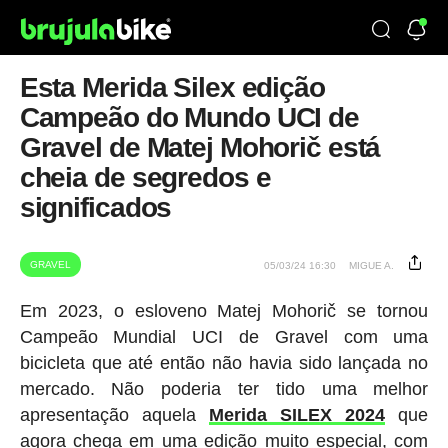
Esta Merida Silex edição
Campeão do Mundo UCI de
Gravel de Matej Mohorič está
cheia de segredos e
significados
GRAVEL
05/03/24 16:30
MIGUE A.
Em 2023, o esloveno Matej Mohorič se tornou
Campeão Mundial UCI de Gravel com uma
bicicleta que até então não havia sido lançada no
mercado. Não poderia ter tido uma melhor
apresentação aquela
Merida SILEX 2024
que
agora chega em uma edição muito especial, com