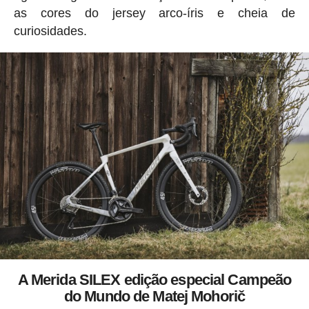
as cores do jersey arco-íris e cheia de
curiosidades.
A Merida SILEX edição especial Campeão
do Mundo de Matej Mohorič