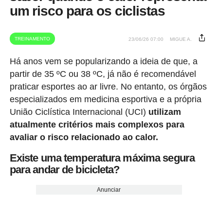
um risco para os ciclistas
TREINAMENTO
23/06/26 07:00
MIGUE A.
Há anos vem se popularizando a ideia de que, a
partir de 35 ºC ou 38 ºC, já não é recomendável
praticar esportes ao ar livre. No entanto, os órgãos
especializados em medicina esportiva e a própria
União Ciclística Internacional (UCI)
utilizam
atualmente critérios mais complexos para
avaliar o risco relacionado ao calor.
Existe uma temperatura máxima segura
para andar de bicicleta?
Anunciar