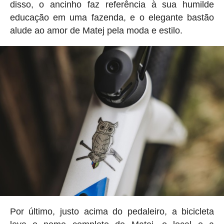
disso, o ancinho faz referência à sua humilde
educação em uma fazenda, e o elegante bastão
alude ao amor de Matej pela moda e estilo.
Por último, justo acima do pedaleiro, a bicicleta