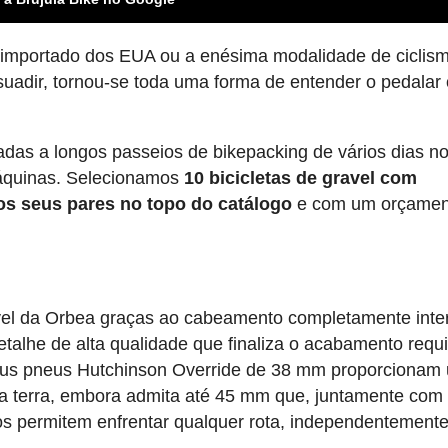
 importado dos EUA ou a enésima modalidade de ciclis
uadir, tornou-se toda uma forma de entender o pedalar
adas a longos passeios de bikepacking de vários dias no
máquinas. Selecionamos
10 bicicletas de gravel com
aos seus pares no topo do catálogo
e com um orçamen
avel da Orbea graças ao cabeamento completamente inte
talhe de alta qualidade que finaliza o acabamento requ
Seus pneus Hutchinson Override de 38 mm proporcionam
 na terra, embora admita até 45 mm que, juntamente com
s permitem enfrentar qualquer rota, independentement