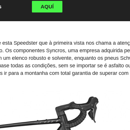
s
AQUÍ
re esta Speedster que à primeira vista nos chama a aten
no. Os componentes Syncros, uma empresa adquirida pe
m um elenco robusto e solvente, enquanto os pneus Sc
ase todas as condições, sem se importar se é asfalto o
s ir para a montanha com total garantia de superar com