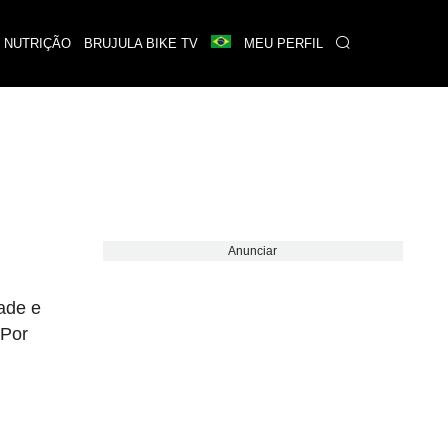
 NUTRIÇÃO
BRUJULA BIKE TV
MEU PERFIL
Anunciar
dade e
Por