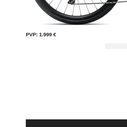
PVP: 1.999 €