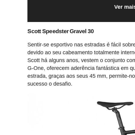
Ver mai
Scott Speedster Gravel 30
Sentir-se esportivo nas estradas é fácil sob
devido ao seu cabeamento totalmente inter
Scott há alguns anos, vestem o conjunto co
G-One, oferecem aderência fantástica em qu
estrada, graças aos seus 45 mm, permite-no
sucesso o desafio.