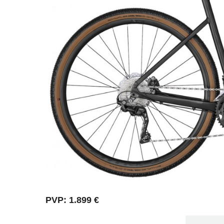
PVP: 1.899 €