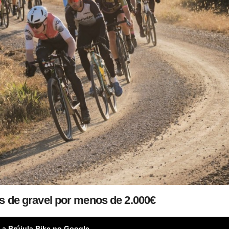
as de gravel por menos de 2.000€
 a Brújula Bike no Google