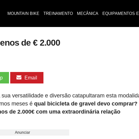
MOUNTAIN BIKE
TREINAMENTO
MECÂNICA
EQUIPAMENTOS E
menos de € 2.000
pp
Email
 sua versatilidade e diversão catapultaram esta modali
timos meses é
qual bicicleta de gravel devo comprar?
os de 2.000€ com uma extraordinária relação
Anunciar