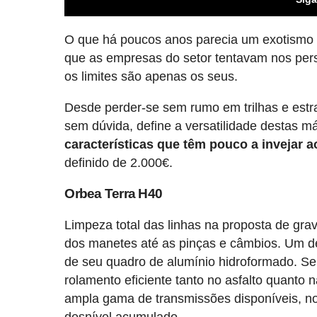
O que há poucos anos parecia um exotismo
que as empresas do setor tentavam nos pers
os limites são apenas os seus.
Desde perder-se sem rumo em trilhas e estr
sem dúvida, define a versatilidade destas 
características que têm pouco a invejar 
definido de 2.000€.
Orbea Terra H40
Limpeza total das linhas na proposta de gr
dos manetes até as pinças e câmbios. Um de
de seu quadro de alumínio hidroformado. 
rolamento eficiente tanto no asfalto quanto
ampla gama de transmissões disponíveis, no
desnível acumulado.