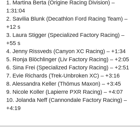
1. Martina Berta (Origine Racing Division) –
1:31:04
2. Savilia Blunk (Decathlon Ford Racing Team) –
+12 s
3. Laura Stigger (Specialized Factory Racing) –
+55 s
4. Jenny Rissveds (Canyon XC Racing) – +1:34
5. Ronja Blöchlinger (Liv Factory Racing) – +2:05
6. Sina Frei (Specialized Factory Racing) – +2:51
7. Evie Richards (Trek-Unbroken XC) – +3:16
8. Alessandra Keller (Thömus Maxon) – +3:45
9. Nicole Koller (Lapierre PXR Racing) – +4:07
10. Jolanda Neff (Cannondale Factory Racing) –
+4:19