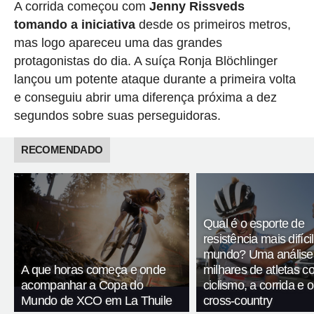
A corrida começou com
Jenny Rissveds
tomando a iniciativa
desde os primeiros metros,
mas logo apareceu uma das grandes
protagonistas do dia. A suíça Ronja Blöchlinger
lançou um potente ataque durante a primeira volta
e conseguiu abrir uma diferença próxima a dez
segundos sobre suas perseguidoras.
RECOMENDADO
Qual é o esporte de
resistência mais difíci
mundo? Uma análise
A que horas começa e onde
milhares de atletas 
acompanhar a Copa do
ciclismo, a corrida e 
Mundo de XCO em La Thuile
cross-country