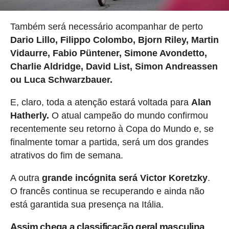
Também será necessário acompanhar de perto
Dario Lillo, Filippo Colombo, Bjorn Riley, Martin
Vidaurre, Fabio Püntener, Simone Avondetto,
Charlie Aldridge, David List, Simon Andreassen
ou Luca Schwarzbauer.
E, claro, toda a atenção estará voltada para
Alan
Hatherly.
O atual campeão do mundo confirmou
recentemente seu retorno à Copa do Mundo e, se
finalmente tomar a partida, será um dos grandes
atrativos do fim de semana.
A outra
grande incógnita será Victor Koretzky
.
O francês continua se recuperando e ainda não
está garantida sua presença na Itália.
Assim chega a classificação geral masculina