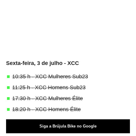
Sexta-feira, 3 de julho - XCC
10:35 h - XCC Mulheres Sub23
11:25 h - XCC Homens Sub23
17:30 h - XCC Mulheres Élite
18:20 h - XCC Homens Élite
Siga a Brújula Bike no Google