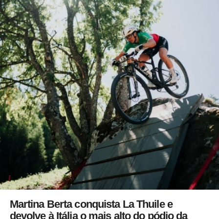
Martina Berta conquista La Thuile e
devolve à Itália o mais alto do pódio da