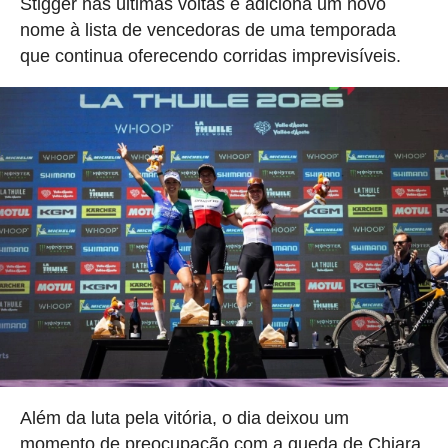
Stigger nas últimas voltas e adiciona um novo
nome à lista de vencedoras de uma temporada
que continua oferecendo corridas imprevisíveis.
Além da luta pela vitória, o dia deixou um
momento de preocupação com a queda de Chiara