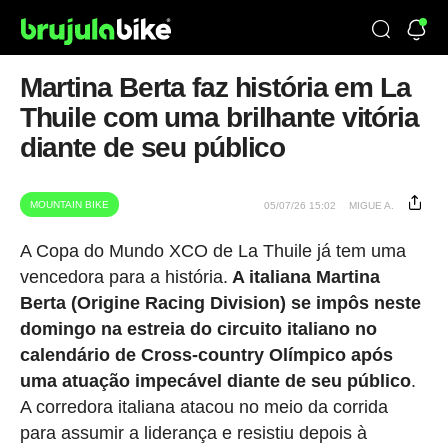
Martina Berta faz história em La
Thuile com uma brilhante vitória
diante de seu público
MOUNTAIN BIKE
05/07/26 15:02
MIGUE A.
A Copa do Mundo XCO de La Thuile já tem uma
vencedora para a história.
A italiana Martina
Berta (Origine Racing Division) se impôs neste
domingo na estreia do circuito italiano no
calendário de Cross-country Olímpico após
uma atuação impecável diante de seu público
.
A corredora italiana atacou no meio da corrida
para assumir a liderança e resistiu depois à