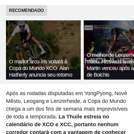
RECOMENDADO
O melhor de Lenzerh
O maillot arco-íris voltará à
vídeo: Rissveds arra
Copa do Mundo XCO: Alan
Martin venceu após 
Hatherly anuncia seu retorno
de Boichis
Após as rodadas disputadas em YongPyong, Nové
Město, Leogang e Lenzerheide, a Copa do Mundo
chega a um dos fins de semana mais imprevisíveis
de toda a temporada.
La Thuile estreia no
calendário de XCO e XCC, portanto nenhum
corredor contará com a vantagem de conhecer