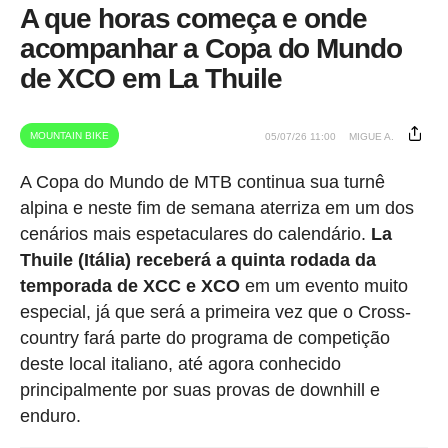
A que horas começa e onde
acompanhar a Copa do Mundo
de XCO em La Thuile
MOUNTAIN BIKE
05/07/26 11:00
MIGUE A.
A Copa do Mundo de MTB continua sua turnê
alpina e neste fim de semana aterriza em um dos
cenários mais espetaculares do calendário.
La
Thuile (Itália) receberá a quinta rodada da
temporada de XCC e XCO
em um evento muito
especial, já que será a primeira vez que o Cross-
country fará parte do programa de competição
deste local italiano, até agora conhecido
principalmente por suas provas de downhill e
enduro.