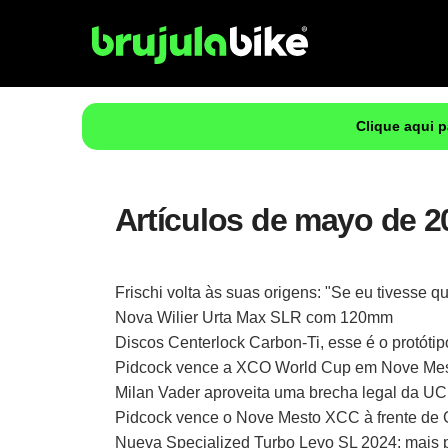
Clique aqui 
Artículos de mayo de 2
Frischi volta às suas origens: "Se eu tivesse 
Nova Wilier Urta Max SLR com 120mm
Discos Centerlock Carbon-Ti, esse é o protót
Pidcock vence a XCO World Cup em Nove Mes
Milan Vader aproveita uma brecha legal da UCI
Pidcock vence o Nove Mesto XCC à frente de
Nueva Specialized Turbo Levo SL 2024: mais p