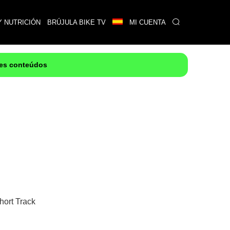
Y NUTRICIÓN
BRÚJULA BIKE TV
MI CUENTA
res conteúdos
hort Track