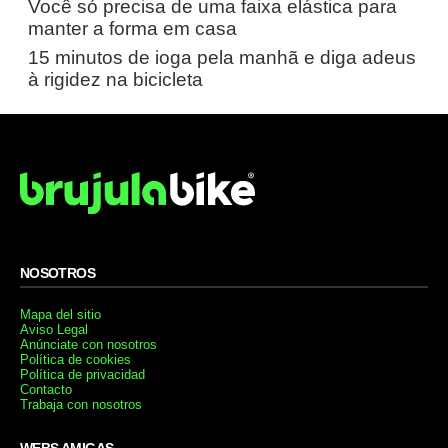
Você só precisa de uma faixa elástica para
manter a forma em casa
15 minutos de ioga pela manhã e diga adeus
à rigidez na bicicleta
NOSOTROS
Mapa del sitio
Aviso Legal
Anúnciate con nosotros
Política de cookies
Política de privacidad
Contacto
Trabaja con nosotros