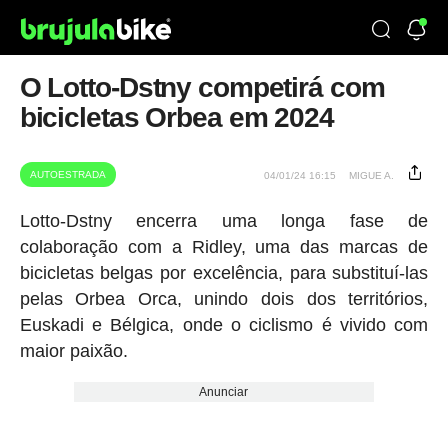
O Lotto-Dstny competirá com
bicicletas Orbea em 2024
AUTOESTRADA
04/01/24 16:15
MIGUE A.
Lotto-Dstny encerra uma longa fase de
colaboração com a Ridley, uma das marcas de
bicicletas belgas por excelência, para substituí-las
pelas Orbea Orca, unindo dois dos territórios,
Euskadi e Bélgica, onde o ciclismo é vivido com
maior paixão.
Anunciar