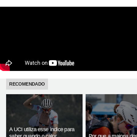
RECOMENDADO
A UCI utiliza esse índice para
saber quando o calor
Por que a maioria dos 