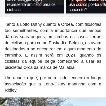
representa um risco para os
usa óculos por fora d
ciclistas
capacete?
Tanto a Lotto-Dstny quanto a Orbea, com filosofias
tão semelhantes, com a importância que ambos
dão às suas origens, em ambos os casos, terras
de ciclismo puro como Euskadi e Bélgica, estavam
destinados a se encontrar em algum momento do
caminho. E assim será em 2024, quando os
ciclistas da equipe belga começarão a usar as
bicicletas Orca da marca de Mallabia.
Um anúncio que, por outro lado, encerra a longa
associação que a Lotto-Dstny mantinha com a
Ridley.