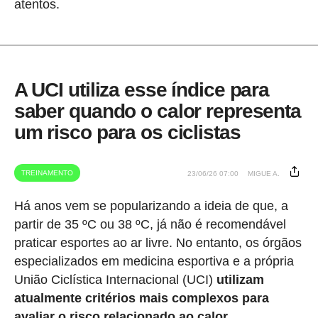
atentos.
A UCI utiliza esse índice para
saber quando o calor representa
um risco para os ciclistas
TREINAMENTO
23/06/26 07:00
MIGUE A.
Há anos vem se popularizando a ideia de que, a
partir de 35 ºC ou 38 ºC, já não é recomendável
praticar esportes ao ar livre. No entanto, os órgãos
especializados em medicina esportiva e a própria
União Ciclística Internacional (UCI)
utilizam
atualmente critérios mais complexos para
avaliar o risco relacionado ao calor.