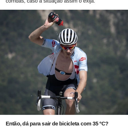
corridas, caso a situação assim o exija.
Então, dá para sair de bicicleta com 35 ºC?