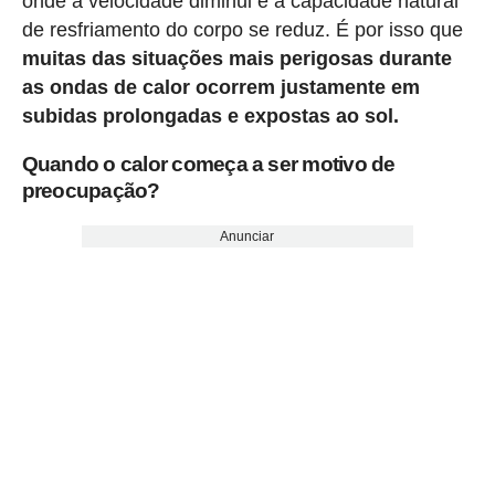
onde a velocidade diminui e a capacidade natural
de resfriamento do corpo se reduz. É por isso que
muitas das situações mais perigosas durante
as ondas de calor ocorrem justamente em
subidas prolongadas e expostas ao sol.
Quando o calor começa a ser motivo de
preocupação?
Anunciar