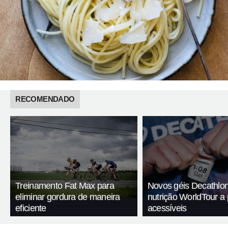
RECOMENDADO
Treinamento Fat Max para
Novos géis Decathlon
eliminar gordura de maneira
nutrição WorldTour a
eficiente
acessíveis