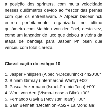
a posição dos sprinters, com muita velocidade
nesses quilômetros devido ao frescor das pernas
com que os enfrentavam. A Alpecin-Deceuninck
entrou perfeitamente organizada no último
quilômetro com Mathieu van der Poel, desta vez,
como um lançador de luxo que deixou a vitória da
etapa de bandeja para Jasper Philipsen que
venceu com total clareza.
Classificação do estágio 10
Jasper Philipsen (Alpecin-Deceuninck) 4h20'06''
Biniam Girmay (Intermarché-Wanty) +00''
Pascal Ackermann (Israel-PremierTech) +00''
Wout van Aert (Visma-Lease a Bike) +00''
Fernando Gaviria (Movistar Team) +00''
Sam Bennett (Decathlon-AG2R La Mondiale)