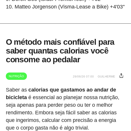
Matteo Jorgenson (Visma-Lease a Bike) +4'03''
O método mais confiável para
saber quantas calorias você
consome ao pedalar
NUTRIÇÃO
29/06/26 07:00
GUILHERME
Saber as
calorias que gastamos ao andar de
bicicleta
é essencial ao planejar nossa nutrição,
seja apenas para perder peso ou ter o melhor
rendimento. Embora seja fácil saber as calorias
que ingerimos, calcular com precisão a energia
que o corpo gasta não é algo trivial.