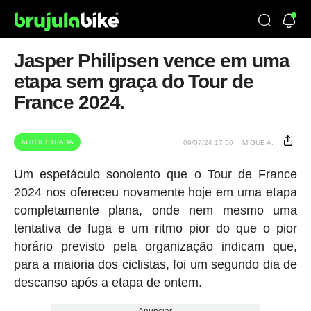
Jasper Philipsen vence em uma
etapa sem graça do Tour de
France 2024.
AUTOESTRADA
09/07/24 17:50
MIGUE A.
Um espetáculo sonolento que o Tour de France
2024 nos ofereceu novamente hoje em uma etapa
completamente plana, onde nem mesmo uma
tentativa de fuga e um ritmo pior do que o pior
horário previsto pela organização indicam que,
para a maioria dos ciclistas, foi um segundo dia de
descanso após a etapa de ontem.