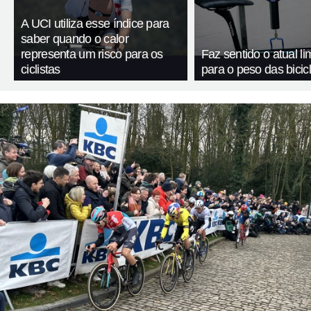
A UCI utiliza esse índice para
saber quando o calor
representa um risco para os
Faz sentido o atual li
ciclistas
para o peso das bicic