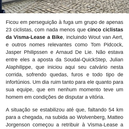
Ficou em perseguição à fuga um grupo de apenas
23 ciclistas, com nada menos que
cinco ciclistas
da Visma-Lease a Bike
, incluindo Wout van Aert,
e outros nomes relevantes como Tom Pidcock,
Jasper Philipssen e Arnaud De Lie. Não estava
entre eles a aposta da Soudal-QuickStep, Julian
Alaphilippe, que iniciou aqui seu calvário nesta
corrida, sofrendo quedas, furos e todo tipo de
infortúnios. Um dia ruim tanto para ele quanto para
sua equipe, que em nenhum momento teve um
homem em condições de disputar a vitória.
A situação se estabilizou até que, faltando 54 km
para a chegada, na subida ao Wolvenberg, Matteo
Jorgenson começou a retribuir à Visma-Lease a