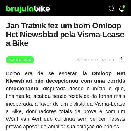
Jan Tratnik fez um bom Omloop
Het Niewsblad pela Visma-Lease
a Bike
AUTOESTRADA
24/02/24 17:47
MIGUE A.
Como era de se esperar, la
Omloop Het
Niewsblad não decepcionou com uma corrida
emocionante
, disputada desde o início e que,
finalmente, acabou sendo resolvida da forma mais
inesperada, a favor de um ciclista da Visma-Lease
a Bike, dominadores totais da prova e com um
Wout van Aert que continua sem vencer nessas
provas apesar de ampliar sua coleção de pódios.