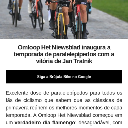
Omloop Het Niewsblad inaugura a
temporada de paralelepípedos com a
vitória de Jan Tratnik
Siga a Brújula Bike no Google
Excelente dose de paralelepípedos para todos os
fãs de ciclismo que sabem que as clássicas de
primavera reúnem os melhores momentos de cada
temporada. A Omloop Het Niewsblad começou em
um
verdadeiro dia flamengo
: desagradável, com