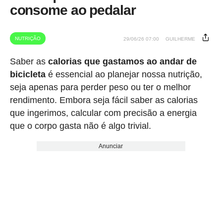
consome ao pedalar
NUTRIÇÃO
29/06/26 07:00
GUILHERME
Saber as
calorias que gastamos ao andar de
bicicleta
é essencial ao planejar nossa nutrição,
seja apenas para perder peso ou ter o melhor
rendimento. Embora seja fácil saber as calorias
que ingerimos, calcular com precisão a energia
que o corpo gasta não é algo trivial.
Anunciar