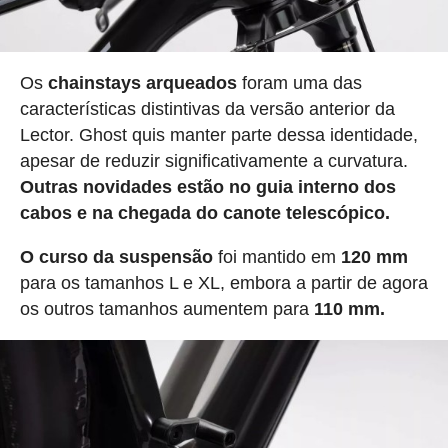
Os
chainstays arqueados
foram uma das
características distintivas da versão anterior da
Lector. Ghost quis manter parte dessa identidade,
apesar de reduzir significativamente a curvatura.
Outras novidades estão no guia interno dos
cabos e na chegada do canote telescópico.
O curso da suspensão
foi mantido em
120 mm
para os tamanhos L e XL, embora a partir de agora
os outros tamanhos aumentem para
110 mm.