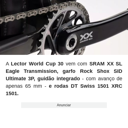
A
Lector World Cup 30
vem com
SRAM XX SL
Eagle Transmission, garfo Rock Shox SID
Ultimate 3P, guidão integrado
- com avanço de
apenas 65 mm -
e rodas DT Swiss 1501 XRC
1501.
Anunciar