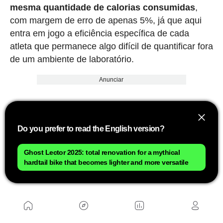
mesma quantidade de calorias consumidas
,
com margem de erro de apenas 5%, já que aqui
entra em jogo a eficiência específica de cada
atleta que permanece algo difícil de quantificar fora
de um ambiente de laboratório.
Anunciar
Do you prefer to read the English version?
Ghost Lector 2025: total renovation for a mythical
hardtail bike that becomes lighter and more versatile
Sabendo com precisão as calorias que gastamos,