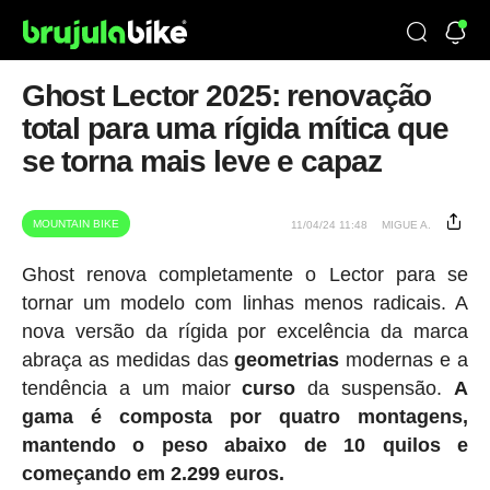
Ghost Lector 2025: renovação
total para uma rígida mítica que
se torna mais leve e capaz
MOUNTAIN BIKE
11/04/24 11:48
MIGUE A.
Ghost renova completamente o Lector para se
tornar um modelo com linhas menos radicais. A
nova versão da rígida por excelência da marca
abraça as medidas das
geometrias
modernas e a
tendência a um maior
curso
da suspensão.
A
gama é composta por quatro montagens,
mantendo o peso abaixo de 10 quilos e
começando em 2.299 euros.