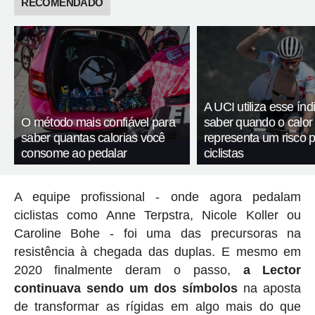
RECOMENDADO
A UCI utiliza esse índ
O método mais confiável para
saber quando o calor
saber quantas calorias você
representa um risco 
consome ao pedalar
ciclistas
A equipe profissional - onde agora pedalam
ciclistas como Anne Terpstra, Nicole Koller ou
Caroline Bohe - foi uma das precursoras na
resistência à chegada das duplas. E mesmo em
2020 finalmente deram o passo,
a Lector
continuava sendo um dos símbolos
na aposta
de transformar as rígidas em algo mais do que