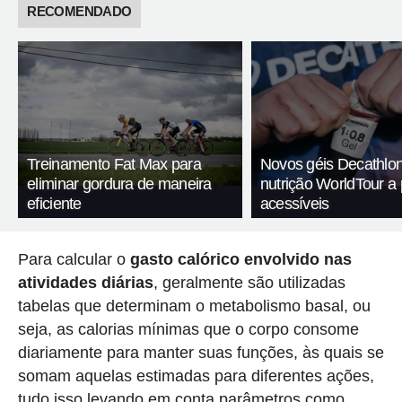
RECOMENDADO
Treinamento Fat Max para
Novos géis Decathlon
eliminar gordura de maneira
nutrição WorldTour a
eficiente
acessíveis
Para calcular o
gasto calórico envolvido nas
atividades diárias
, geralmente são utilizadas
tabelas que determinam o metabolismo basal, ou
seja, as calorias mínimas que o corpo consome
diariamente para manter suas funções, às quais se
somam aquelas estimadas para diferentes ações,
tudo isso levando em conta parâmetros como