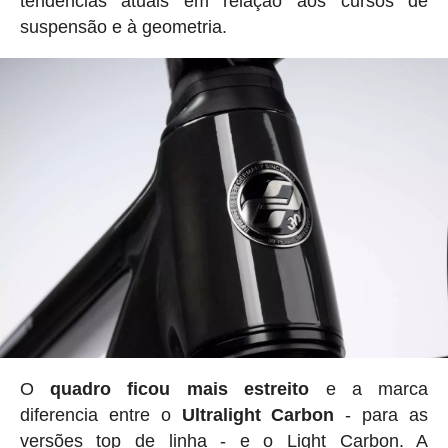
tendências atuais em relação aos cursos de
suspensão e à geometria.
O
quadro ficou mais estreito
e a marca
diferencia entre o
Ultralight Carbon
- para as
versões top de linha - e o Light Carbon. A