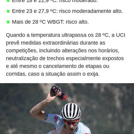
Entre 18 e 22,9 ºC: risco moderado.
Entre 23 e 27,9 ºC: risco moderadamente alto.
Mais de 28 ºC WBGT: risco alto.
Quando a temperatura ultrapassa os 28 ºC, a UCI
prevê medidas extraordinárias durante as
competições, incluindo alterações nos horários,
neutralização de trechos especialmente expostos
e até mesmo o cancelamento de etapas ou
corridas, caso a situação assim o exija.