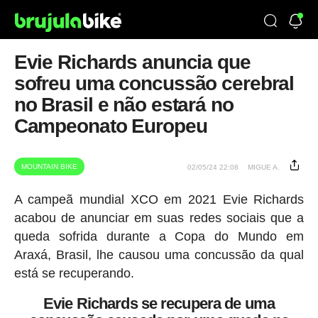
Evie Richards anuncia que
sofreu uma concussão cerebral
no Brasil e não estará no
Campeonato Europeu
MOUNTAIN BIKE
02/05/24 22:08
MIGUE A.
A campeã mundial XCO em 2021 Evie Richards
acabou de anunciar em suas redes sociais que a
queda sofrida durante a Copa do Mundo em
Araxá, Brasil, lhe causou uma concussão da qual
está se recuperando.
Evie Richards se recupera de uma