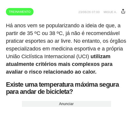
TREINAMENTO
23/06/26 07:00
MIGUE A.
Há anos vem se popularizando a ideia de que, a
partir de 35 ºC ou 38 ºC, já não é recomendável
praticar esportes ao ar livre. No entanto, os órgãos
especializados em medicina esportiva e a própria
União Ciclística Internacional (UCI)
utilizam
atualmente critérios mais complexos para
avaliar o risco relacionado ao calor.
Existe uma temperatura máxima segura
para andar de bicicleta?
Anunciar