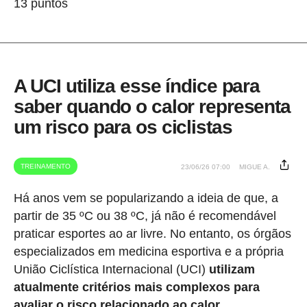
13 puntos
A UCI utiliza esse índice para
saber quando o calor representa
um risco para os ciclistas
TREINAMENTO
23/06/26 07:00
MIGUE A.
Há anos vem se popularizando a ideia de que, a
partir de 35 ºC ou 38 ºC, já não é recomendável
praticar esportes ao ar livre. No entanto, os órgãos
especializados em medicina esportiva e a própria
União Ciclística Internacional (UCI)
utilizam
atualmente critérios mais complexos para
avaliar o risco relacionado ao calor.