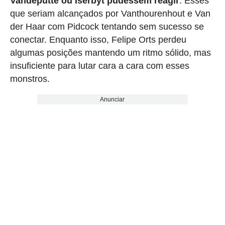
Vandeputte ou Iserbyt pudessem reagir
. Esses
que seriam alcançados por Vanthourenhout e Van
der Haar com Pidcock tentando sem sucesso se
conectar. Enquanto isso, Felipe Orts perdeu
algumas posições mantendo um ritmo sólido, mas
insuficiente para lutar cara a cara com esses
monstros.
Anunciar