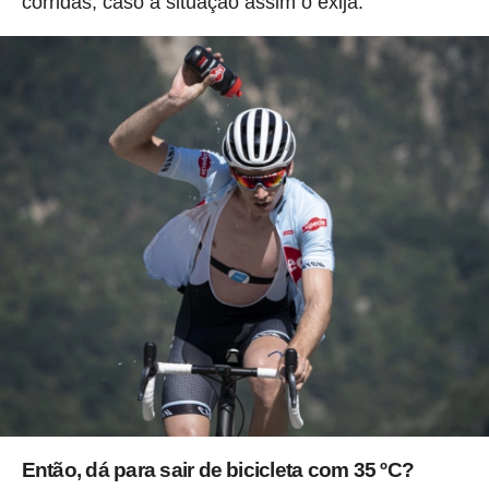
corridas, caso a situação assim o exija.
Então, dá para sair de bicicleta com 35 ºC?