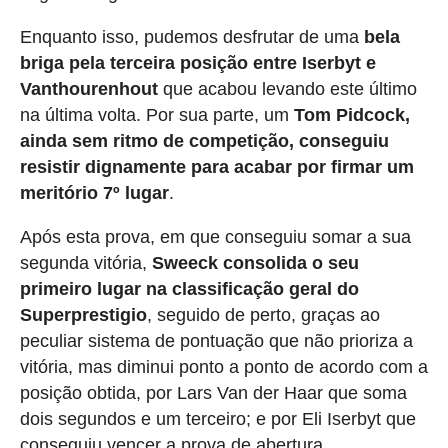
Enquanto isso, pudemos desfrutar de uma
bela
briga pela
terceira posição entre Iserbyt e
Vanthourenhout
que acabou levando este último
na última volta. Por sua parte, um
Tom Pidcock,
ainda sem ritmo de competição, conseguiu
resistir dignamente para acabar por firmar um
meritório 7º lugar
.
Após esta prova, em que conseguiu somar a sua
segunda vitória,
Sweeck consolida o seu
primeiro lugar na classificação geral do
Superprestigio
, seguido de perto, graças ao
peculiar sistema de pontuação que não prioriza a
vitória, mas diminui ponto a ponto de acordo com a
posição obtida, por Lars Van der Haar que soma
dois segundos e um terceiro; e por Eli Iserbyt que
conseguiu vencer a prova de abertura.