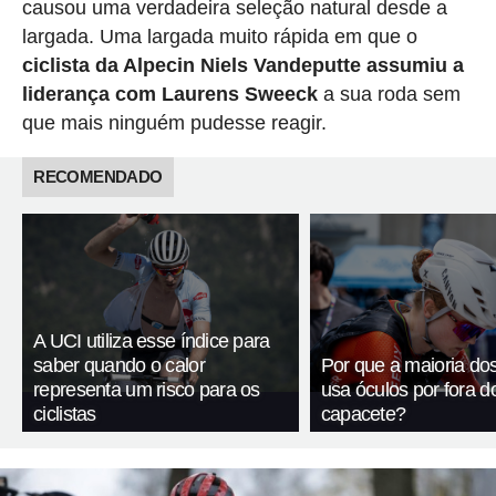
causou uma verdadeira seleção natural desde a
largada. Uma largada muito rápida em que o
ciclista da Alpecin Niels Vandeputte assumiu a
liderança com Laurens Sweeck
a sua roda sem
que mais ninguém pudesse reagir.
RECOMENDADO
A UCI utiliza esse índice para
saber quando o calor
Por que a maioria dos 
representa um risco para os
usa óculos por fora d
ciclistas
capacete?