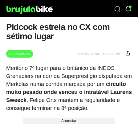
Pidcock estreia no CX com
sétimo lugar
CICLOCROSS
19/11/22 16:50
GUILHERME
Meritório 7º lugar para o britânico da INEOS
Grenadiers na corrida Superprestigio disputada em
Merkplas numa corrida marcada por um
circuito
muito pesado onde venceu o intratável Laurens
Sweeck
. Felipe Orts mantém a regularidade e
consegue terminar na 8ª posição.
Anunciar