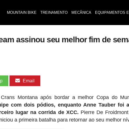
MOUNTAIN BIKE
TREINAMENTO
MECÂNICA
EQUIPAMENTOS E
Team assinou seu melhor fim de se
pp
Email
e Crans Montana após bordar a melhor Copa do Mu
ipe com dois pódios, enquanto Anne Tauber foi a
ceiro lugar na corrida de XCC.
Pierre De Froidmont
iou a primeira batalha para retornar ao seu melhor nív