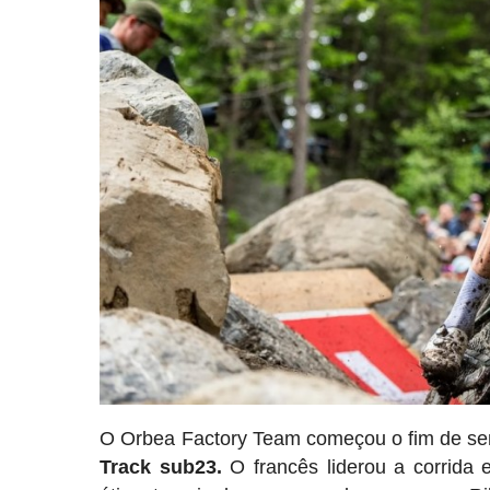
O Orbea Factory Team começou o fim de s
Track sub23.
O francês liderou a corrida