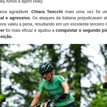
ley Amos e Bjorn Riley.
resa agradável.
Chiara Teocchi
mais uma vez foi u
al e agressivo.
Os ataques da italiana prejudicaram 
ora valeu a pena, resultando em um excelente terceiro l
er
foi mais eficaz e ajudou a
conquistar o segundo pó
sição.