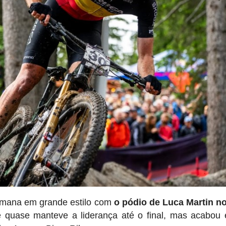
emana em grande estilo com
o pódio de Luca Martin n
 e quase manteve a liderança até o final, mas acabo