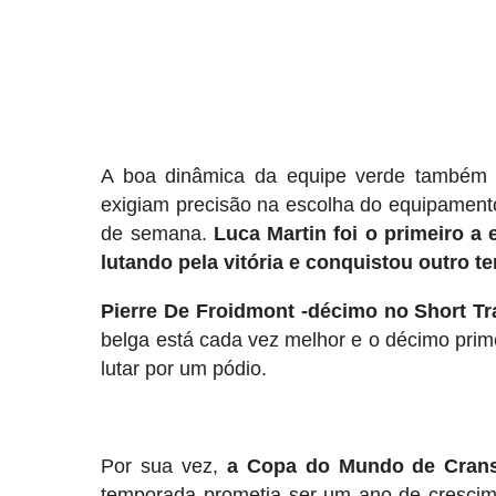
A boa dinâmica da equipe verde também s
exigiam precisão na escolha do equipamento
de semana.
Luca Martin foi o primeiro a
lutando pela vitória e conquistou outro te
Pierre De Froidmont
-décimo no Short Tr
belga está cada vez melhor e o décimo prim
lutar por um pódio.
Por sua vez,
a Copa do Mundo de Crans
temporada prometia ser um ano de crescime