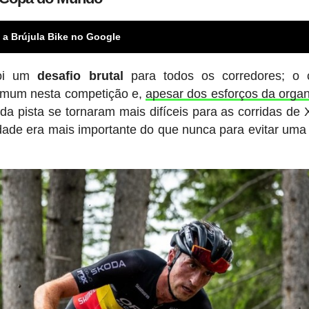
 a Brújula Bike no Google
oi um
desafio brutal
para todos os corredores; o c
mum nesta competição e,
apesar dos esforços da orga
 da pista se tornaram mais difíceis para as corridas de
dade era mais importante do que nunca para evitar um