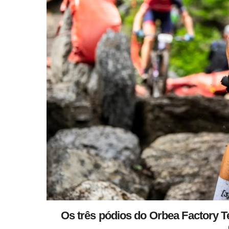
Os três pódios do Orbea Factory 