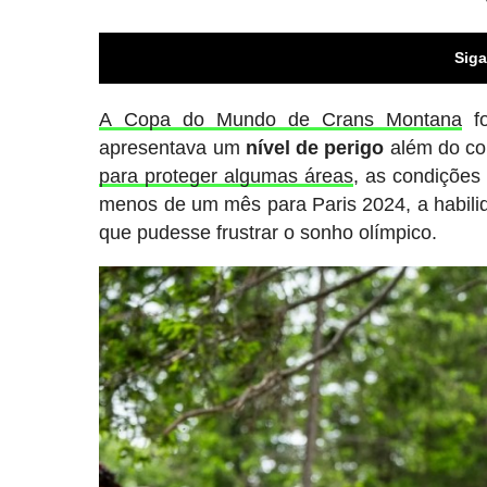
Siga
A Copa do Mundo de Crans Montana
f
apresentava um
nível de perigo
além do co
para proteger algumas áreas
, as condições
menos de um mês para Paris 2024, a habili
que pudesse frustrar o sonho olímpico.