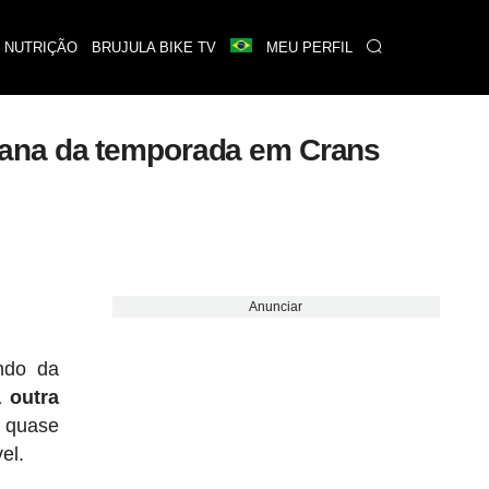
 NUTRIÇÃO
BRUJULA BIKE TV
MEU PERFIL
mana da temporada em Crans
Anunciar
ndo da
 outra
 quase
el.