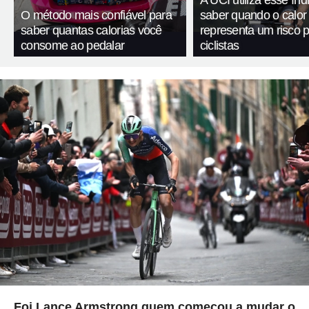
O método mais confiável para
saber quando o calor
saber quantas calorias você
representa um risco 
consome ao pedalar
ciclistas
Foi Lance Armstrong quem começou a mudar o