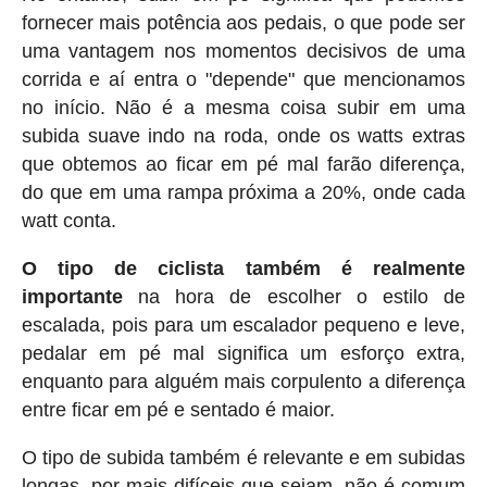
fornecer mais potência aos pedais, o que pode ser
uma vantagem nos momentos decisivos de uma
corrida e aí entra o "depende" que mencionamos
no início. Não é a mesma coisa subir em uma
subida suave indo na roda, onde os watts extras
que obtemos ao ficar em pé mal farão diferença,
do que em uma rampa próxima a 20%, onde cada
watt conta.
O tipo de ciclista também é realmente
importante
na hora de escolher o estilo de
escalada, pois para um escalador pequeno e leve,
pedalar em pé mal significa um esforço extra,
enquanto para alguém mais corpulento a diferença
entre ficar em pé e sentado é maior.
O tipo de subida também é relevante e em subidas
longas, por mais difíceis que sejam, não é comum