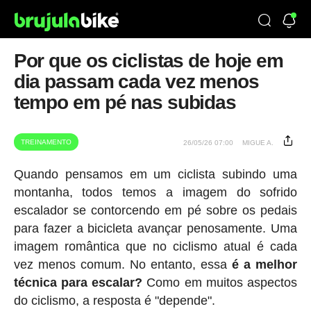
Por que os ciclistas de hoje em
dia passam cada vez menos
tempo em pé nas subidas
TREINAMENTO
26/05/26 07:00
MIGUE A.
Quando pensamos em um ciclista subindo uma
montanha, todos temos a imagem do sofrido
escalador se contorcendo em pé sobre os pedais
para fazer a bicicleta avançar penosamente. Uma
imagem romântica que no ciclismo atual é cada
vez menos comum. No entanto, essa
é a melhor
técnica para escalar?
Como em muitos aspectos
do ciclismo, a resposta é "depende".