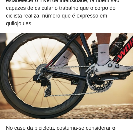
estabelecer o nível de intensidade, também são
capazes de calcular o trabalho que o corpo do
ciclista realiza, número que é expresso em
quilojoules.
No caso da bicicleta, costuma-se considerar
o