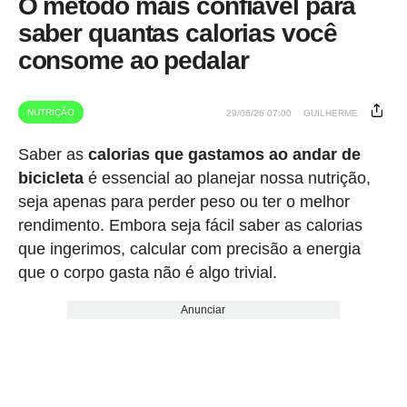
O método mais confiável para
saber quantas calorias você
consome ao pedalar
NUTRIÇÃO
29/06/26 07:00
GUILHERME
Saber as
calorias que gastamos ao andar de
bicicleta
é essencial ao planejar nossa nutrição,
seja apenas para perder peso ou ter o melhor
rendimento. Embora seja fácil saber as calorias
que ingerimos, calcular com precisão a energia
que o corpo gasta não é algo trivial.
Anunciar