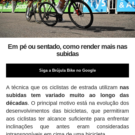
Em pé ou sentado, como render mais nas
subidas
Siga a Brújula Bike no Google
A técnica que os ciclistas de estrada utilizam
nas
subidas tem variado muito ao longo das
décadas
. O principal motivo está na evolução dos
desenvolvimentos das bicicletas, que permitiram
aos ciclistas ter alcance suficiente para enfrentar
inclinações que antes eram consideradas
intransponíveis em cima de uma bicicleta.