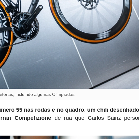
itórias, incluindo algumas Olimpíadas
úmero 55 nas rodas e no quadro
,
um chili desenhado
rari Competizione
de rua que Carlos Sainz person