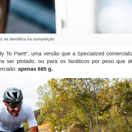
z se identifica na competição
 To Paint", uma versão que a Specialized comercial
ra ser pintado, ou para os fanáticos por peso que 
mercado:
apenas 685 g.