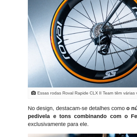
Essas rodas Roval Rapide CLX II Team têm várias v
No design, destacam-se detalhes como
o n
pedivela e tons combinando com o Fer
exclusivamente para ele.