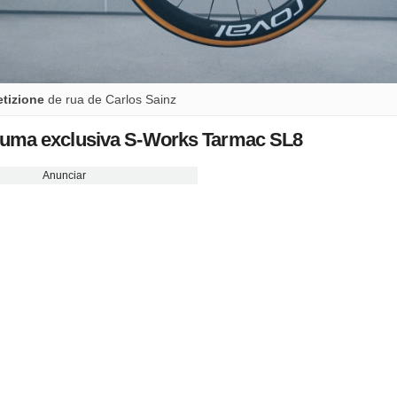
etizione
de rua de Carlos Sainz
a uma exclusiva S-Works Tarmac SL8
Anunciar