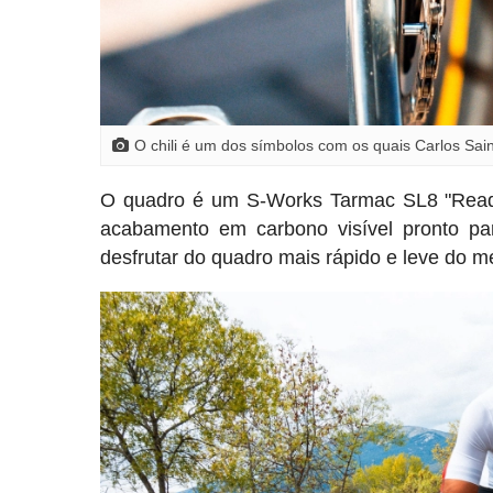
O chili é um dos símbolos com os quais Carlos Sain
O quadro é um S-Works Tarmac SL8 "Ready
acabamento em carbono visível pronto pa
desfrutar do quadro mais rápido e leve do 