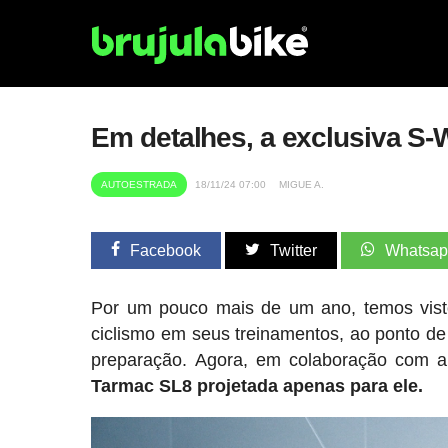
Em detalhes, a exclusiva S-
AUTOESTRADA
18/11/24 07:00
MIGUE A.
Facebook
Twitter
Whatsa
Por um pouco mais de um ano, temos vi
ciclismo em seus treinamentos, ao ponto de 
preparação. Agora, em colaboração com a
Tarmac SL8 projetada apenas para ele.