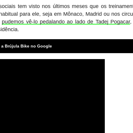
ociais tem visto nos últimos meses que os treiname
habitual para ele, seja em Mônaco, Madrid ou nos circu
o
pudemos vê-lo pedalando ao lado de Tadej Pogacar
,
idência.
 a Brújula Bike no Google