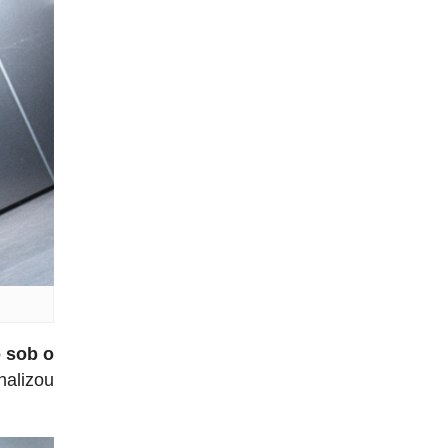
 sob o
alizou