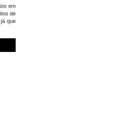
ntos em
itos de
 já que