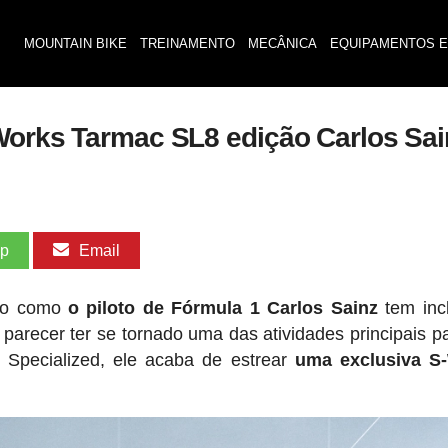
MOUNTAIN BIKE
TREINAMENTO
MECÂNICA
EQUIPAMENTOS E
Works Tarmac SL8 edição Carlos Sai
pp
Email
sto como
o piloto de Fórmula 1 Carlos Sainz
tem inc
parecer ter se tornado uma das atividades principais p
 Specialized, ele acaba de estrear
uma exclusiva S