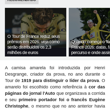
O Tour de France reduz seus
prêmios em 2026: veja como
Quando começa o To
serão distribuídos os 2,3
France 2026: datas, f
milhões de euros
percurso e onde assis
A camisa amarela foi introduzida por Henri
Desgrange, criador da prova, no ano durante o
Tour de
1919 para distinguir o líder da prova
. O
amarelo foi escolhido como referência à
cor das
páginas do jornal l'Auto
que organizava a corrida
e seu
primeiro portador foi o francês Eugène
Christophe
, o mesmo que no ano anterior havia