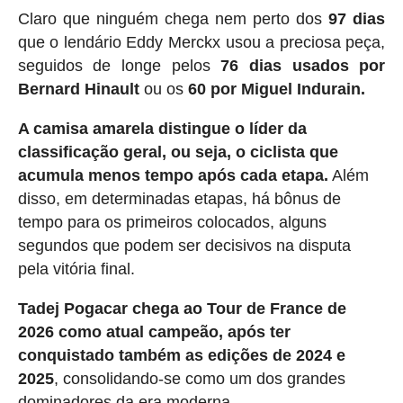
Claro que ninguém chega nem perto dos
97 dias
que o lendário Eddy Merckx usou a preciosa peça,
seguidos de longe pelos
76 dias usados ​​por
Bernard Hinault
ou os
60 por Miguel Indurain.
A camisa amarela distingue o líder da
classificação geral, ou seja, o ciclista que
acumula menos tempo após cada etapa.
Além
disso, em determinadas etapas, há bônus de
tempo para os primeiros colocados, alguns
segundos que podem ser decisivos na disputa
pela vitória final.
Tadej Pogacar chega ao Tour de France de
2026 como atual campeão, após ter
conquistado também as edições de 2024 e
2025
, consolidando-se como um dos grandes
dominadores da era moderna.