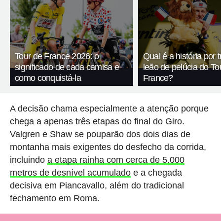
Tour de France 2026: o
Qual é a história por 
significado de cada camisa e
leão de pelúcia do To
como conquistá-la
France?
A decisão chama especialmente a atenção porque
chega a apenas três etapas do final do Giro.
Valgren e Shaw se pouparão dos dois dias de
montanha mais exigentes do desfecho da corrida,
incluindo
a etapa rainha com cerca de 5.000
metros de desnível acumulado
e a chegada
decisiva em Piancavallo, além do tradicional
fechamento em Roma.