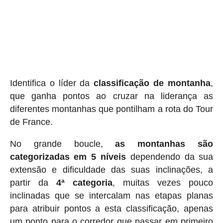
Identifica o líder da
classificação de montanha
,
que ganha pontos ao cruzar na liderança as
diferentes montanhas que pontilham a rota do Tour
de France.
No grande boucle,
as montanhas são
categorizadas em 5 níveis
dependendo da sua
extensão e dificuldade das suas inclinações, a
partir da
4ª categoria
, muitas vezes pouco
inclinadas que se intercalam nas etapas planas
para atribuir pontos a esta classificação, apenas
um ponto para o corredor que passar em primeiro