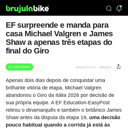
EF surpreende e manda para
casa Michael Valgren e James
Shaw a apenas três etapas do
final do Giro
AUTOESTRADA
29/05/26 12:47
MIGUE A.
Apenas dois dias depois de conquistar uma
brilhante vitória de etapa, Michael Valgren
abandonou o Giro da Itália 2026 por decisão de
sua própria equipe. A EF Education-EasyPost
retirou o dinamarquês e também o britânico James
Shaw antes da disputa da etapa 19,
uma decisão
pouco habitual quando a corrida já está às