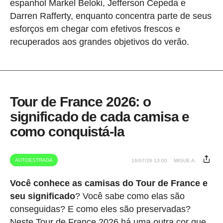
espanhol Markel Beloki, Jefferson Cepeda e
Darren Rafferty, enquanto concentra parte de seus
esforços em chegar com efetivos frescos e
recuperados aos grandes objetivos do verão.
Tour de France 2026: o
significado de cada camisa e
como conquistá-la
AUTOESTRADA
16/07/26 13:00
MIGUE A.
Você conhece as camisas do Tour de France e
seu significado
? Você sabe como elas são
conseguidas? E como eles são preservadas?
Neste Tour de France 2026 há uma outra cor que