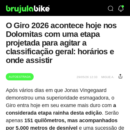
O Giro 2026 acontece hoje nos
Dolomitas com uma etapa
projetada para agitar a
classificação geral: horários e
onde assistir
AUTOESTRADA
29/05/26 12:33
MIGUE A.
Após vários dias em que Jonas Vingegaard
demonstrou uma superioridade esmagadora, o
Giro entra hoje em seu exame mais duro com
a
considerada etapa rainha desta edição
. Serão
apenas
151 quilômetros, mas acompanhados
por 5.000 metros de desnível
e uma sucessão de