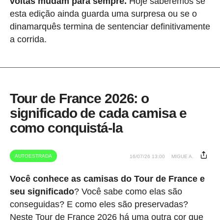
voltas mudam para sempre.
Hoje saberemos se
esta edição ainda guarda uma surpresa ou se o
dinamarquês termina de sentenciar definitivamente
a corrida.
Tour de France 2026: o
significado de cada camisa e
como conquistá-la
AUTOESTRADA
16/07/26 13:00
MIGUE A.
Você conhece as camisas do Tour de France e
seu significado
? Você sabe como elas são
conseguidas? E como eles são preservadas?
Neste Tour de France 2026 há uma outra cor que