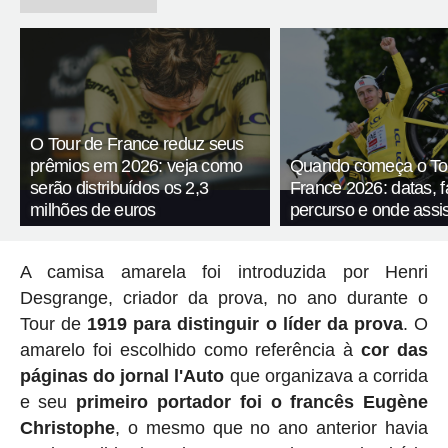
O Tour de France reduz seus
prêmios em 2026: veja como
Quando começa o To
serão distribuídos os 2,3
France 2026: datas, f
milhões de euros
percurso e onde assis
A camisa amarela foi introduzida por Henri
Desgrange, criador da prova, no ano durante o
Tour de
1919 para distinguir o líder da prova
. O
amarelo foi escolhido como referência à
cor das
páginas do jornal l'Auto
que organizava a corrida
e seu
primeiro portador foi o francês Eugène
Christophe
, o mesmo que no ano anterior havia