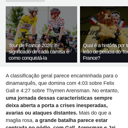
Tour de France 2026: o
Qual é a história por 
significado de cada camisa e
leão de pelúcia do To
como conquistá-la
France?
A classificação geral parece encaminhada para o
dinamarquês, que domina com 4:03 sobre Felix
Gall e 4:27 sobre Thymen Arensman. No entanto,
uma jornada dessas características sempre
deixa aberta a porta a crises inesperadas,
avarias ou ataques distantes.
Mais do que a
maglia rosa,
a grande batalha parece estar
centrada no pódio, com Gall, Arensman e Jai