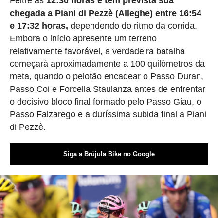
Feltre às
12:30 horas e tem prevista sua
chegada a Piani di Pezzè (Alleghe) entre 16:54
e 17:32 horas,
dependendo do ritmo da corrida.
Embora o início apresente um terreno
relativamente favorável, a verdadeira batalha
começará aproximadamente a 100 quilômetros da
meta, quando o pelotão encadear o Passo Duran,
Passo Coi e Forcella Staulanza antes de enfrentar
o decisivo bloco final formado pelo Passo Giau, o
Passo Falzarego e a duríssima subida final a Piani
di Pezzè.
Siga a Brújula Bike no Google