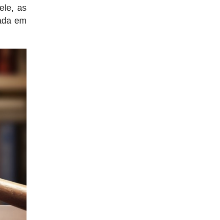
ele, as
vada em