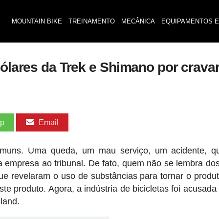
MOUNTAIN BIKE
TREINAMENTO
MECÂNICA
EQUIPAMENTOS E
dólares da Trek e Shimano por crava
pp
Email
muns. Uma queda, um mau serviço, um acidente, qu
a empresa ao tribunal. De fato, quem não se lembra do
ue revelaram o uso de substâncias para tornar o produ
ste produto. Agora, a indústria de bicicletas foi acusada
land.