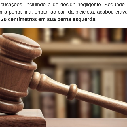
usações, incluindo a de design negligente. Segundo 
 a ponta fina, então, ao cair da bicicleta, acabou cra
 30 centímetros em sua perna esquerda
.