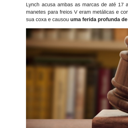
Lynch acusa ambas as marcas de até 17 ac
manetes para freios V eram metálicas e com
sua coxa e causou
uma ferida profunda de