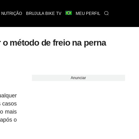
 NUTRIÇÃO
BRUJULA BIKE TV
MEU PERFIL
r o método de freio na perna
Anunciar
alquer
s casos
to mais
 após o