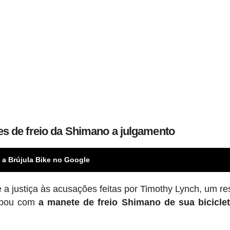
s de freio da Shimano a julgamento
 a Brújula Bike no Google
a justiça às acusações feitas por Timothy Lynch, um re
abou com
a manete de freio Shimano de sua biciclet