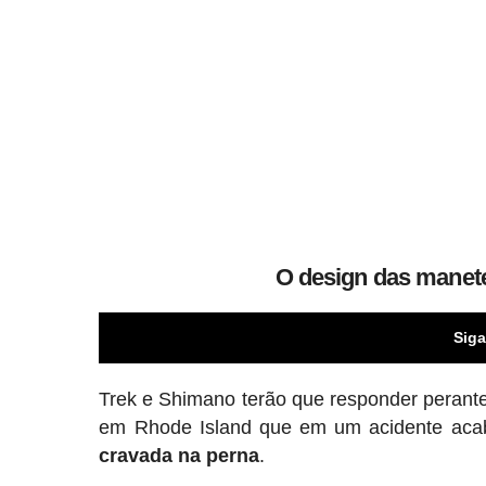
O design das manete
Siga
Trek e Shimano terão que responder perante 
em Rhode Island que em um acidente ac
cravada na perna
.