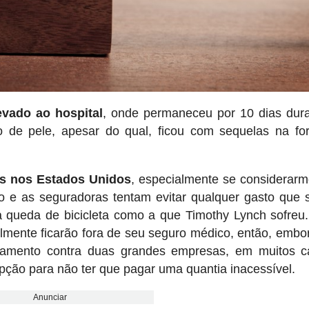
evado ao hospital
, onde permaneceu por 10 dias dur
o de pele, apesar do qual, ficou com sequelas na f
s nos Estados Unidos
, especialmente se considerar
 e as seguradoras tentam evitar qualquer gasto que 
queda de bicicleta como a que Timothy Lynch sofreu
elmente ficarão fora de seu seguro médico, então, embo
lgamento contra duas grandes empresas, em muitos c
pção para não ter que pagar uma quantia inacessível.
Anunciar