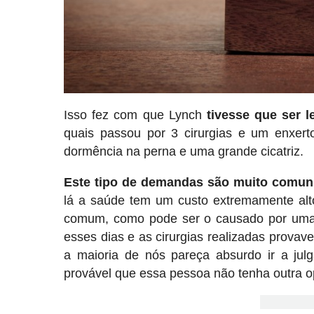
Isso fez com que Lynch
tivesse que ser l
quais passou por 3 cirurgias e um enxert
dormência na perna e uma grande cicatriz.
Este tipo de demandas são muito comun
lá a saúde tem um custo extremamente alto
comum, como pode ser o causado por uma 
esses dias e as cirurgias realizadas provav
a maioria de nós pareça absurdo ir a ju
provável que essa pessoa não tenha outra o