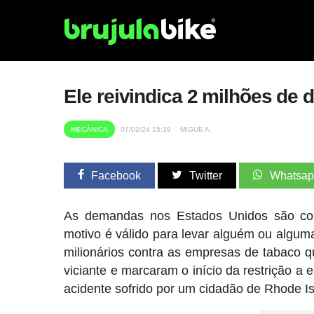
Ele reivindica 2 milhões de 
MECÂNICA
07/02/24 15:39
MIGUE A.
Facebook
Twitter
Whatsa
As demandas nos Estados Unidos são co
motivo é válido para levar alguém ou algum
milionários contra as empresas de tabaco q
viciante e marcaram o início da restrição a e
acidente sofrido por um cidadão de Rhode Is