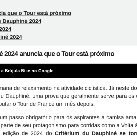
ia que o Tour está próximo
du Dauphiné 2024
 2024
hiné 2024
é 2024 anuncia que o Tour está próximo
 a Brújula Bike no Google
mana de relaxamento na atividade ciclística. Já neste d
 du Dauphiné, uma prova que geralmente serve para os 
putar o Tour de France um mês depois.
 um passo obrigatório para os aspirantes à camisa ama
 parte de seu protagonismo para corridas como a Volta 
ta edição de 2024 do
Critérium du Dauphiné se to