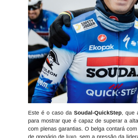
Este é o caso da
Soudal-QuickStep
, que
para mostrar que é capaz de superar a alt
com plenas garantias. O belga contará com
de gregário de luxo, sem a pressão da lide