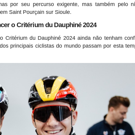
nas por seu percurso exigente, mas também pelo ní
 em Saint Pourçain sur Sioule.
ncer o Critérium du Dauphiné 2024
no Critérium du Dauphiné 2024 ainda não tenham con
 dos principais ciclistas do mundo passam por esta te