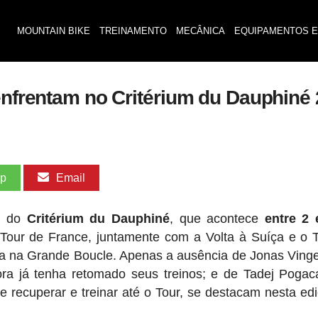
MOUNTAIN BIKE
TREINAMENTO
MECÂNICA
EQUIPAMENTOS E
 enfrentam no Critérium du Dauphiné
pp
Email
24 do
Critérium du Dauphiné
, que acontece
entre 2 
 Tour de France, juntamente com a Volta à Suíça e o 
ria na Grande Boucle. Apenas a ausência de Jonas Ving
a já tenha retomado seus treinos; e de Tadej Pogac
e recuperar e treinar até o Tour, se destacam nesta ed