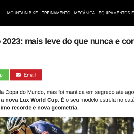
MOUNTAIN BIKE
TREINAMENTO
MECÂNICA
EQUIPAMENTOS E
2023: mais leve do que nunca e com
pp
Email
s da Copa do Mundo, mas foi mantida em segredo até ago
e a nova Lux World Cup
. É o seu modelo estrela no cat
imo recorde e nova geometria
.