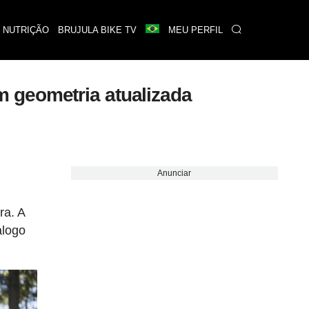
 NUTRIÇÃO
BRUJULA BIKE TV
MEU PERFIL
 geometria atualizada
Anunciar
ra. A
álogo