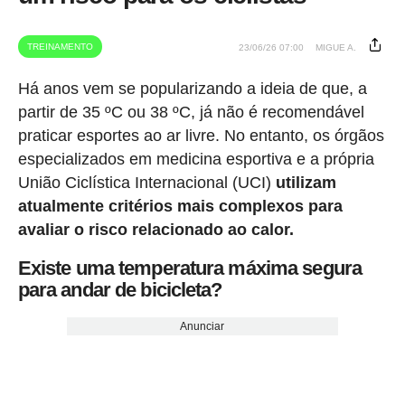
TREINAMENTO
23/06/26 07:00
MIGUE A.
Há anos vem se popularizando a ideia de que, a
partir de 35 ºC ou 38 ºC, já não é recomendável
praticar esportes ao ar livre. No entanto, os órgãos
especializados em medicina esportiva e a própria
União Ciclística Internacional (UCI)
utilizam
atualmente critérios mais complexos para
avaliar o risco relacionado ao calor.
Existe uma temperatura máxima segura
para andar de bicicleta?
Anunciar