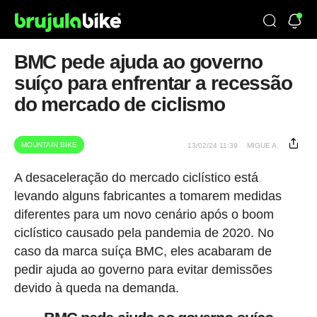
BMC pede ajuda ao governo
suíço para enfrentar a recessão
do mercado de ciclismo
MOUNTAIN BIKE
13/02/24 11:39
MIGUE A.
A desaceleração do mercado ciclístico está
levando alguns fabricantes a tomarem medidas
diferentes para um novo cenário após o boom
ciclístico causado pela pandemia de 2020. No
caso da marca suíça BMC, eles acabaram de
pedir ajuda ao governo para evitar demissões
devido à queda na demanda.