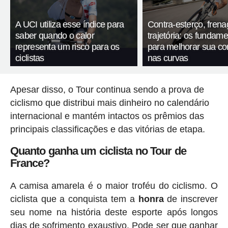
A UCI utiliza esse índice para
Contra-esterço, fren
saber quando o calor
trajetória: os fundam
representa um risco para os
para melhorar sua c
ciclistas
nas curvas
Apesar disso, o Tour continua sendo a prova de
ciclismo que distribui mais dinheiro no calendário
internacional e mantém intactos os prêmios das
principais classificações e das vitórias de etapa.
Quanto ganha um ciclista no Tour de
France?
A camisa amarela é o maior troféu do ciclismo. O
ciclista que a conquista tem a
honra
de inscrever
seu nome na história deste esporte após longos
dias de sofrimento exaustivo. Pode ser que ganhar