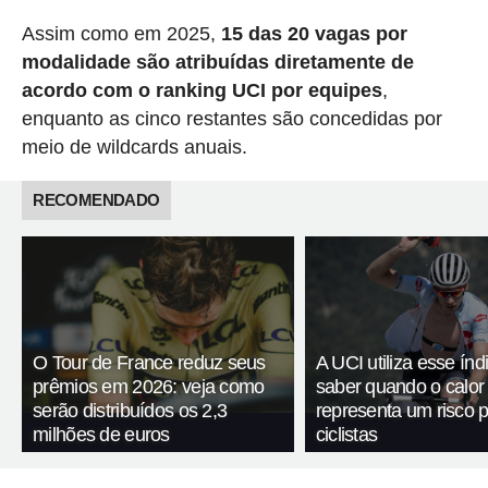
Assim como em 2025,
15 das 20 vagas por
modalidade são atribuídas diretamente de
acordo com o ranking UCI por equipes
,
enquanto as cinco restantes são concedidas por
meio de wildcards anuais.
RECOMENDADO
O Tour de France reduz seus
A UCI utiliza esse índ
prêmios em 2026: veja como
saber quando o calor
serão distribuídos os 2,3
representa um risco 
milhões de euros
ciclistas