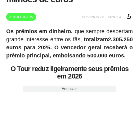
AUTOESTRADA
27/06/26 07:00
MIGUE A.
Os prêmios em dinheiro,
que sempre despertam
grande interesse entre os fãs,
totalizam2.305.250
euros para 2025.
O vencedor geral receberá o
prêmio principal, embolsando 500.000 euros.
O Tour reduz ligeiramente seus prêmios
em 2026
Anunciar