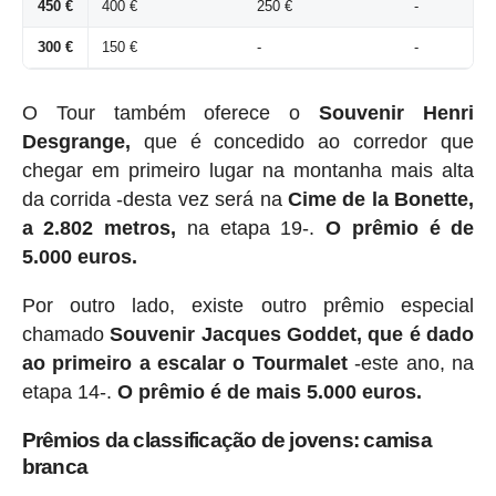
450 €
400 €
250 €
-
300 €
150 €
-
-
O Tour também oferece o
Souvenir Henri
Desgrange,
que é concedido ao corredor que
chegar em primeiro lugar na montanha mais alta
da corrida -desta vez será na
Cime de la Bonette,
a 2.802 metros,
na etapa 19-.
O prêmio é de
5.000 euros.
Por outro lado, existe outro prêmio especial
chamado
Souvenir Jacques Goddet, que é dado
ao primeiro a escalar o Tourmalet
-este ano, na
etapa 14-.
O prêmio é de mais 5.000 euros.
Prêmios da classificação de jovens: camisa
branca