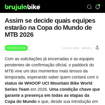
Assim se decide quais equipes
estarão na Copa do Mundo de
MTB 2026
MOUNTAIN BIKE
17/12/25 19:58
MIGUE A.
Com as solicitações já encerradas e as equipes
pendentes de confirmação oficial, o paddock do
MTB vive um dos momentos mais tensos da
temporada, esperando saber quem contará com o
status de WHOOP UCI Mountain Bike World
Series Team
em 2026.
Uma condição chave que
garante a presença em todas as etapas da
Copa do Mundo
e que, desde sua introdução em