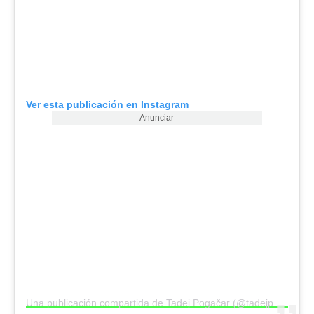
Ver esta publicación en Instagram
Anunciar
Una publicación compartida de Tadej Pogačar (@tadejpogacar)