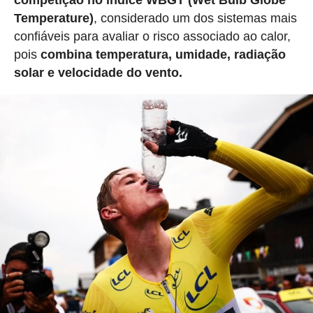
competição no índice WBGT (Wet Bulb Globe
Temperature)
, considerado um dos sistemas mais
confiáveis para avaliar o risco associado ao calor,
pois
combina temperatura, umidade, radiação
solar e velocidade do vento.