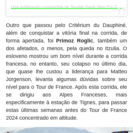
Una publicación compartida de Soudal Quick-Step Pro Cycling Team (@soudalquickstepteam)
Outro que passou pelo Critérium du Dauphiné,
além de conquistar a vitória final na corrida, de
forma apertada, foi
Primoz Roglic
, também um
dos afetados, o menos, pela queda no Itzulia. O
esloveno mostrou um bom nível durante a corrida
francesa, no entanto, seu colapso no último dia,
que quase lhe custou a liderança para Matteo
Jorgenson, levanta algumas dúvidas sobre seu
nível para o Tour de France. Após esta corrida, ele
se dirigiu aos Alpes Franceses, mais
especificamente à estação de Tignes, para passar
estas últimas semanas antes do Tour de France
2024 concentrado em altitude.