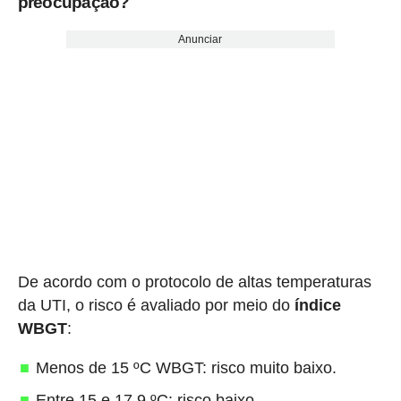
preocupação?
Anunciar
De acordo com o protocolo de altas temperaturas
da UTI, o risco é avaliado por meio do
índice
WBGT
:
Menos de 15 ºC WBGT: risco muito baixo.
Entre 15 e 17,9 ºC: risco baixo.