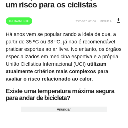
um risco para os ciclistas
TREINAMENTO
23/06/26 07:00
MIGUE A.
Há anos vem se popularizando a ideia de que, a
partir de 35 ºC ou 38 ºC, já não é recomendável
praticar esportes ao ar livre. No entanto, os órgãos
especializados em medicina esportiva e a própria
União Ciclística Internacional (UCI)
utilizam
atualmente critérios mais complexos para
avaliar o risco relacionado ao calor.
Existe uma temperatura máxima segura
para andar de bicicleta?
Anunciar