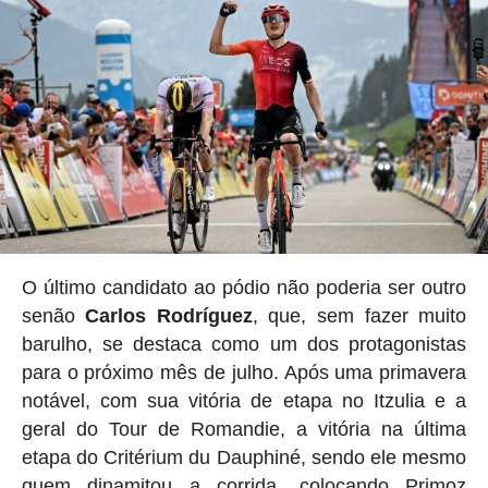
O último candidato ao pódio não poderia ser outro
senão
Carlos Rodríguez
, que, sem fazer muito
barulho, se destaca como um dos protagonistas
para o próximo mês de julho. Após uma primavera
notável, com sua vitória de etapa no Itzulia e a
geral do Tour de Romandie, a vitória na última
etapa do Critérium du Dauphiné, sendo ele mesmo
quem dinamitou a corrida, colocando Primoz