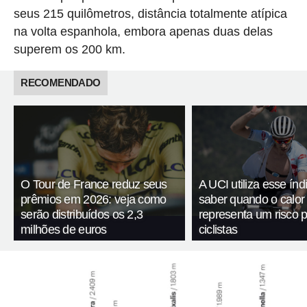
seus 215 quilômetros, distância totalmente atípica
na volta espanhola, embora apenas duas delas
superem os 200 km.
RECOMENDADO
O Tour de France reduz seus
A UCI utiliza esse índ
prêmios em 2026: veja como
saber quando o calor
serão distribuídos os 2,3
representa um risco 
milhões de euros
ciclistas