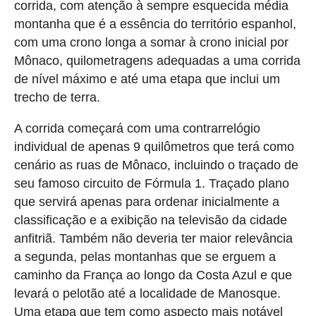
corrida, com atenção à sempre esquecida média
montanha que é a essência do território espanhol,
com uma crono longa a somar à crono inicial por
Mônaco, quilometragens adequadas a uma corrida
de nível máximo e até uma etapa que inclui um
trecho de terra.
A corrida começará com uma contrarrelógio
individual de apenas 9 quilômetros que terá como
cenário as ruas de Mônaco, incluindo o traçado de
seu famoso circuito de Fórmula 1. Traçado plano
que servirá apenas para ordenar inicialmente a
classificação e a exibição na televisão da cidade
anfitriã. Também não deveria ter maior relevância
a segunda, pelas montanhas que se erguem a
caminho da França ao longo da Costa Azul e que
levará o pelotão até a localidade de Manosque.
Uma etapa que tem como aspecto mais notável