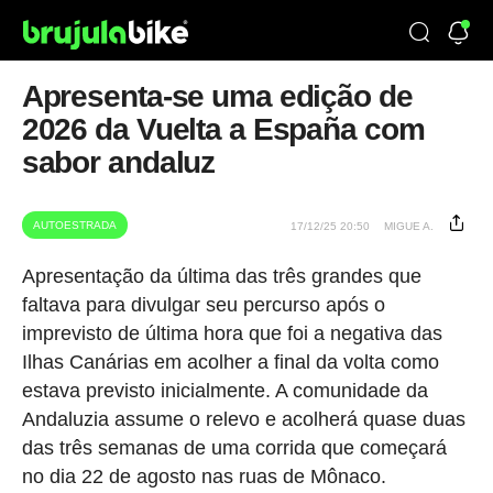
Apresenta-se uma edição de
2026 da Vuelta a España com
sabor andaluz
AUTOESTRADA
17/12/25 20:50
MIGUE A.
Apresentação da última das três grandes que
faltava para divulgar seu percurso após o
imprevisto de última hora que foi a negativa das
Ilhas Canárias em acolher a final da volta como
estava previsto inicialmente. A comunidade da
Andaluzia assume o relevo e acolherá quase duas
das três semanas de uma corrida que começará
no dia 22 de agosto nas ruas de Mônaco.