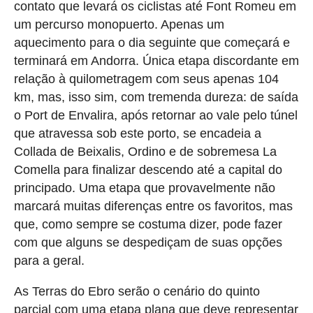
contato que levará os ciclistas até Font Romeu em
um percurso monopuerto. Apenas um
aquecimento para o dia seguinte que começará e
terminará em Andorra. Única etapa discordante em
relação à quilometragem com seus apenas 104
km, mas, isso sim, com tremenda dureza: de saída
o Port de Envalira, após retornar ao vale pelo túnel
que atravessa sob este porto, se encadeia a
Collada de Beixalis, Ordino e de sobremesa La
Comella para finalizar descendo até a capital do
principado. Uma etapa que provavelmente não
marcará muitas diferenças entre os favoritos, mas
que, como sempre se costuma dizer, pode fazer
com que alguns se despediçam de suas opções
para a geral.
As Terras do Ebro serão o cenário do quinto
parcial com uma etapa plana que deve representar