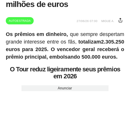
milhões de euros
AUTOESTRADA
27/06/26 07:00
MIGUE A.
Os prêmios em dinheiro,
que sempre despertam
grande interesse entre os fãs,
totalizam2.305.250
euros para 2025.
O vencedor geral receberá o
prêmio principal, embolsando 500.000 euros.
O Tour reduz ligeiramente seus prêmios
em 2026
Anunciar