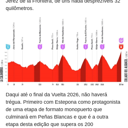
Jerez de la Frontera, de uns nada desprezíveis 32
quilômetros.
Daqui até o final da Vuelta 2026, não haverá
trégua. Primeiro com Estepona como protagonista
de uma etapa de formato monopuerto que
culminará em Peñas Blancas e que é a outra
etapa desta edição que supera os 200