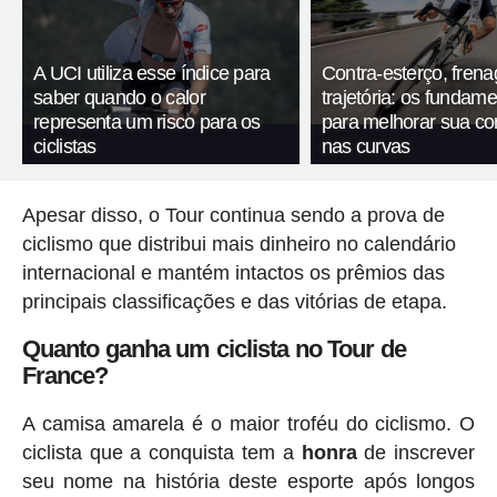
A UCI utiliza esse índice para
Contra-esterço, fren
saber quando o calor
trajetória: os fundam
representa um risco para os
para melhorar sua c
ciclistas
nas curvas
Apesar disso, o Tour continua sendo a prova de
ciclismo que distribui mais dinheiro no calendário
internacional e mantém intactos os prêmios das
principais classificações e das vitórias de etapa.
Quanto ganha um ciclista no Tour de
France?
A camisa amarela é o maior troféu do ciclismo. O
ciclista que a conquista tem a
honra
de inscrever
seu nome na história deste esporte após longos