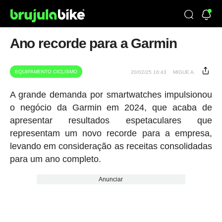
Ano recorde para a Garmin
EQUIPAMENTO CICLISMO
20/02/25 16:43
MIGUE A.
A grande demanda por smartwatches impulsionou
o negócio da Garmin em 2024, que acaba de
apresentar resultados espetaculares que
representam um novo recorde para a empresa,
levando em consideração as receitas consolidadas
para um ano completo.
Anunciar