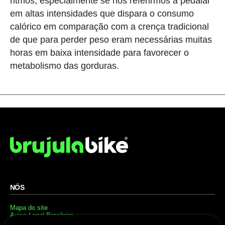
ritmos, especialmente se nos referirmos a pedalar
em altas intensidades que dispara o consumo
calórico em comparação com a crença tradicional
de que para perder peso eram necessárias muitas
horas em baixa intensidade para favorecer o
metabolismo das gorduras.
NÓS
Mapa do site
Aviso Legal Brasileiro
Política de cookies Brasileiro