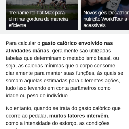
Treinamento Fat Max para
Novos géis Decathlon
eliminar gordura de maneira
nutrição WorldTour a
eficiente
acessíveis
Para calcular o
gasto calórico envolvido nas
atividades diárias
, geralmente são utilizadas
tabelas que determinam o metabolismo basal, ou
seja, as calorias mínimas que o corpo consome
diariamente para manter suas funções, às quais se
somam aquelas estimadas para diferentes ações,
tudo isso levando em conta parâmetros como
idade ou peso do indivíduo.
No entanto, quando se trata do gasto calórico que
ocorre ao pedalar
, muitos fatores intervêm
,
como a intensidade do esforço, as condições