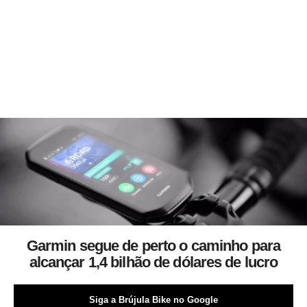
Garmin segue de perto o caminho para
alcançar 1,4 bilhão de dólares de lucro
Siga a Brújula Bike no Google