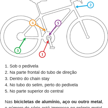
Sob o pedivela
Na parte frontal do tubo de direção
Dentro do chain stay
No tubo do selim, perto do pedivela
No parte superior do central
Nas
bicicletas de alumínio, aço ou outro metal
,
o número de série está impresso no próprio metal,