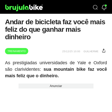
Andar de bicicleta faz você mais
feliz do que ganhar mais
dinheiro
TREINAMENTO
25/12/25 10:00
GUILHERME
As prestigiadas universidades de Yale e Oxford
são clarividentes:
sua mountain bike faz você
mais feliz que o dinheiro.
Anunciar