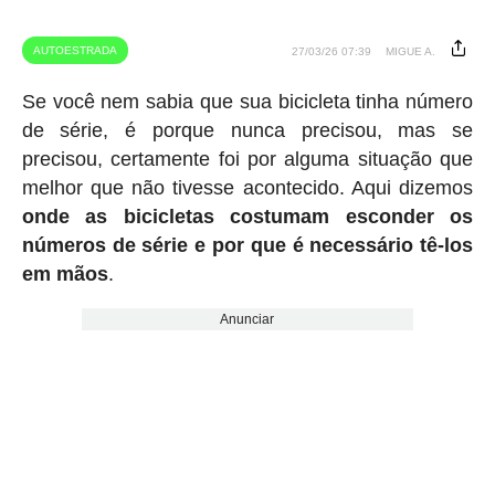
AUTOESTRADA
27/03/26 07:39
MIGUE A.
Se você nem sabia que sua bicicleta tinha número
de série, é porque nunca precisou, mas se
precisou, certamente foi por alguma situação que
melhor que não tivesse acontecido. Aqui dizemos
onde as bicicletas costumam esconder os
números de série e por que é necessário tê-los
em mãos
.
Anunciar