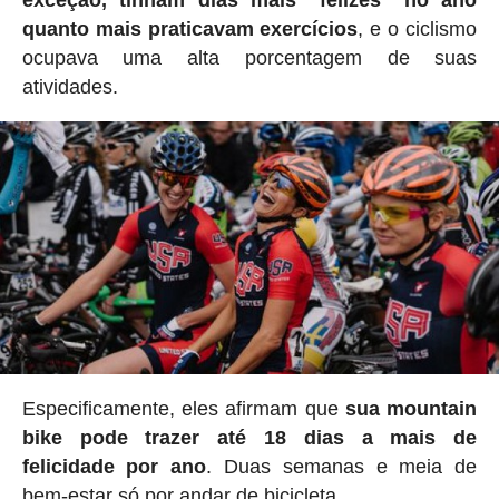
quanto mais praticavam exercícios
, e o ciclismo
ocupava uma alta porcentagem de suas
atividades.
Especificamente, eles afirmam que
sua mountain
bike pode trazer até 18 dias a mais de
felicidade por ano
. Duas semanas e meia de
bem-estar só por andar de bicicleta.