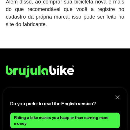
Além disso, ao comprar sua bicicleta nova é mais
do que recomendável que você a registre no
cadastro da própria marca, isso pode ser feito no
site do fabricante.
NÓS
Do you prefer to read the English version?
Mapa do site
Aviso Legal Brasileiro
Política de cookies Brasileiro
Riding a bike makes you happier than earning more
Anúnciate con nosotros brasileiro
money
Política de privacidad brasileiro
Contato