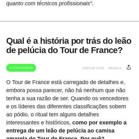
quanto com técnicos profissionais".
Qual é a história por trás do leão
de pelúcia do Tour de France?
AUTOESTRADA
15/07/26 15:00
MIGUE A.
O Tour de France está carregado de detalhes e,
embora possa parecer, não há nenhum que não
tenha a sua razão de ser. Quando os vencedores
e os líderes das diferentes classificações sobem
ao pódio, o ritual tem alguns detalhes
interessantes e históricos,
como por exemplo a
entrega de um leão de pelúcia ao camisa
amarela do Tour de France. Por quê?