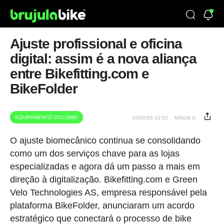
Ajuste profissional e oficina
digital: assim é a nova aliança
entre Bikefitting.com e
BikeFolder
EQUIPAMENTO CICLISMO
16/02/26 12:52
MIGUE A.
O ajuste biomecânico continua se consolidando
como um dos serviços chave para as lojas
especializadas e agora dá um passo a mais em
direção à digitalização. Bikefitting.com e Green
Velo Technologies AS, empresa responsável pela
plataforma BikeFolder, anunciaram um acordo
estratégico que conectará o processo de bike