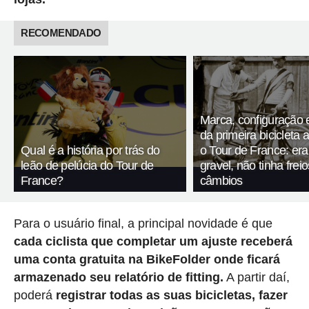
RECOMENDADO
Marca, configuração 
da primeira bicicleta 
Qual é a história por trás do
o Tour de France: er
leão de pelúcia do Tour de
gravel, não tinha fre
France?
câmbios
Para o usuário final, a principal novidade é que
cada ciclista que completar um ajuste receberá
uma conta gratuita na BikeFolder onde ficará
armazenado seu relatório de fitting.
A partir daí,
poderá
registrar todas as suas bicicletas, fazer