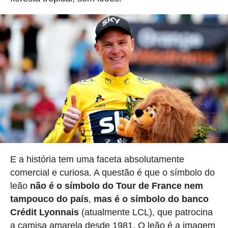
E a história tem uma faceta absolutamente
comercial e curiosa. A questão é que o símbolo do
leão
não é o símbolo do Tour de France nem
tampouco do país
,
mas é o símbolo do banco
Crédit Lyonnais
(atualmente LCL), que patrocina
a camisa amarela desde 1981. O leão é a imagem