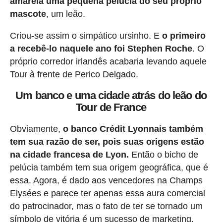
amarela uma pequena pelúcia do seu próprio
mascote
, um leão.
Criou-se assim o simpático ursinho. E
o primeiro
a recebê-lo naquele ano foi Stephen Roche
. O
próprio corredor irlandês acabaria levando aquele
Tour à frente de Perico Delgado.
Um banco e uma cidade atrás do leão do
Tour de France
Obviamente,
o banco Crédit Lyonnais também
tem sua razão de ser, pois suas origens estão
na cidade francesa de Lyon.
Então o bicho de
pelúcia também tem sua origem geográfica, que é
essa. Agora, é dado aos vencedores na Champs
Elysées e parece ter apenas essa aura comercial
do patrocinador, mas o fato de ter se tornado um
símbolo de vitória é um sucesso de marketing.