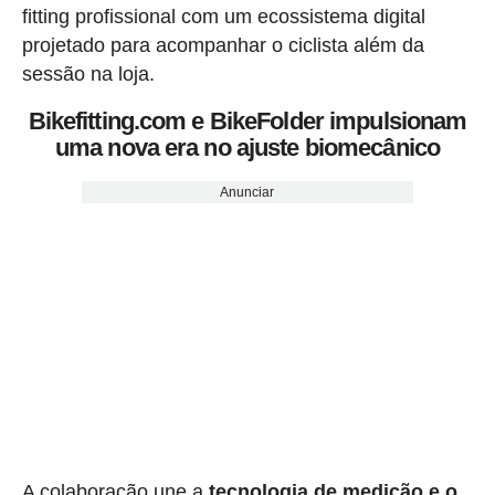
fitting profissional com um ecossistema digital
projetado para acompanhar o ciclista além da
sessão na loja.
Bikefitting.com e BikeFolder impulsionam
uma nova era no ajuste biomecânico
Anunciar
A colaboração une a
tecnologia de medição e o