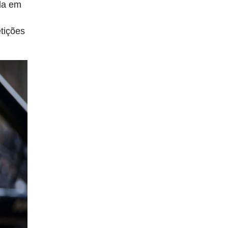
ada em
tições