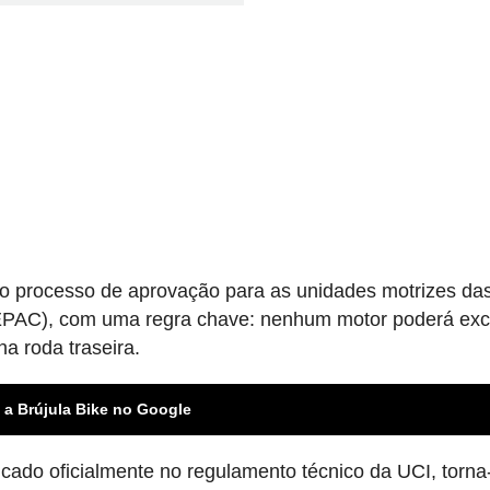
 processo de aprovação para as unidades motrizes da
e (EPAC), com uma regra chave: nenhum motor poderá ex
a roda traseira.
 a Brújula Bike no Google
licado oficialmente no regulamento técnico da UCI, torn