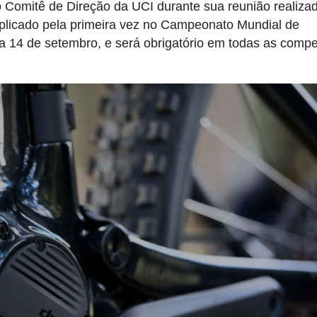
lo Comitê de Direção da UCI durante sua reunião realiz
plicado pela primeira vez no Campeonato Mundial de
a 14 de setembro, e será obrigatório em todas as compe