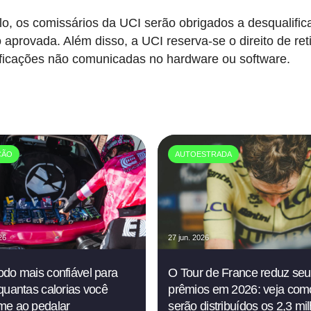
lo, os comissários da UCI serão obrigados a desqualific
 aprovada. Além disso, a UCI reserva-se o direito de ret
icações não comunicadas no hardware ou software.
ÇÃO
AUTOESTRADA
26
27 jun. 2026
do mais confiável para
O Tour de France reduz seu
quantas calorias você
prêmios em 2026: veja com
me ao pedalar
serão distribuídos os 2,3 mi