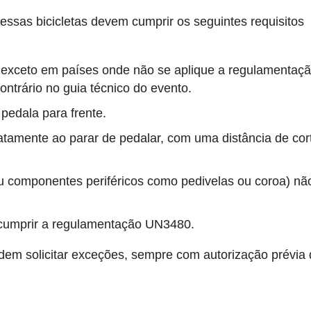
ssas bicicletas devem cumprir os seguintes requisitos
, exceto em países onde não se aplique a regulamentaç
ntrário no guia técnico do evento.
 pedala para frente.
iatamente ao parar de pedalar, com uma distância de cor
ou componentes periféricos como pedivelas ou coroa) nã
 cumprir a regulamentação UN3480.
dem solicitar exceções, sempre com autorização prévia
.