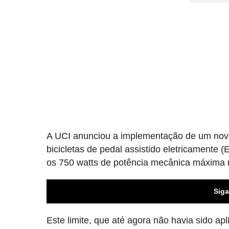
A UCI anunciou a implementação de um novo
bicicletas de pedal assistido eletricament
os 750 watts de potência mecânica máxima n
Siga
Este limite, que até agora não havia sido ap