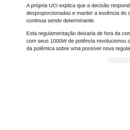
A própria UCI explica que a decisão respon
desproporcionadas e manter a essência do ci
continua sendo determinante.
Esta regulamentação deixaria de fora da c
com seus 1000W de potência revolucionou o
da polêmica sobre uma possível nova regul