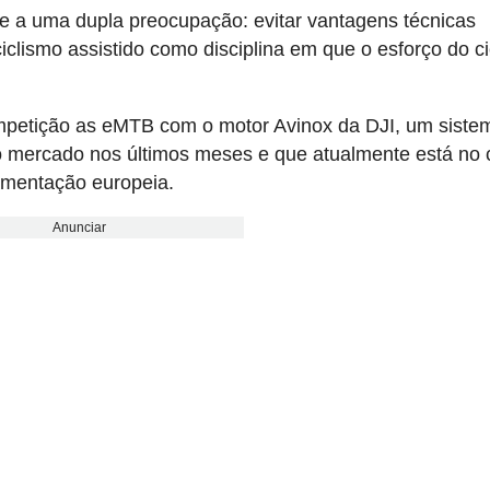
de a uma dupla preocupação: evitar vantagens técnicas
clismo assistido como disciplina em que o esforço do cic
ompetição as eMTB com o motor Avinox da DJI, um siste
 mercado nos últimos meses e que atualmente está no 
amentação europeia.
Anunciar