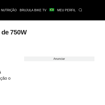
 NUTRIÇÃO
BRUJULA BIKE TV
MEU PERFIL
a de 750W
Anunciar
á
ação o