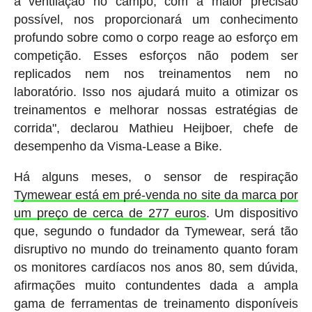
a ventilação no campo, com a maior precisão
possível, nos proporcionará um conhecimento
profundo sobre como o corpo reage ao esforço em
competição. Esses esforços não podem ser
replicados nem nos treinamentos nem no
laboratório. Isso nos ajudará muito a otimizar os
treinamentos e melhorar nossas estratégias de
corrida", declarou Mathieu Heijboer, chefe de
desempenho da Visma-Lease a Bike.
Há alguns meses, o sensor de respiração
Tymewear está em pré-venda no site da marca por
um preço de cerca de 277 euros
. Um dispositivo
que, segundo o fundador da Tymewear, será tão
disruptivo no mundo do treinamento quanto foram
os monitores cardíacos nos anos 80, sem dúvida,
afirmações muito contundentes dada a ampla
gama de ferramentas de treinamento disponíveis