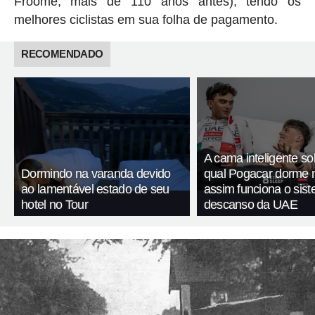
Froome, mais de 110 anos antes), tendo os
melhores ciclistas em sua folha de pagamento.
RECOMENDADO
A cama inteligente so
Dormindo na varanda devido
qual Pogacar dorme n
ao lamentável estado de seu
assim funciona o sis
hotel no Tour
descanso da UAE