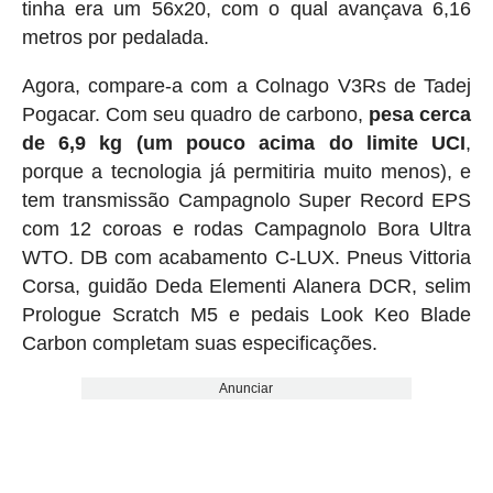
tinha era um 56x20, com o qual avançava 6,16
metros por pedalada.
Agora, compare-a com a Colnago V3Rs de Tadej
Pogacar. Com seu quadro de carbono,
pesa cerca
de 6,9 ​​kg (um pouco acima do limite UCI
,
porque a tecnologia já permitiria muito menos), e
tem transmissão Campagnolo Super Record EPS
com 12 coroas e rodas Campagnolo Bora Ultra
WTO. DB com acabamento C-LUX. Pneus Vittoria
Corsa, guidão Deda Elementi Alanera DCR, selim
Prologue Scratch M5 e pedais Look Keo Blade
Carbon completam suas especificações.
Anunciar