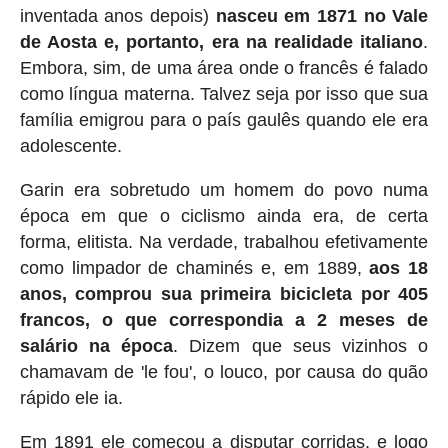
inventada anos depois)
nasceu em 1871 no Vale
de Aosta e, portanto, era na realidade italiano
.
Embora, sim, de uma área onde o francês é falado
como língua materna. Talvez seja por isso que sua
família emigrou para o país gaulês quando ele era
adolescente.
Garin era sobretudo um homem do povo numa
época em que o ciclismo ainda era, de certa
forma, elitista. Na verdade, trabalhou efetivamente
como limpador de chaminés e, em 1889,
aos 18
anos, comprou sua primeira bicicleta por 405
francos, o que correspondia a 2 meses de
salário na época
. Dizem que seus vizinhos o
chamavam de 'le fou', o louco, por causa do quão
rápido ele ia.
Em 1891 ele começou a disputar corridas, e logo