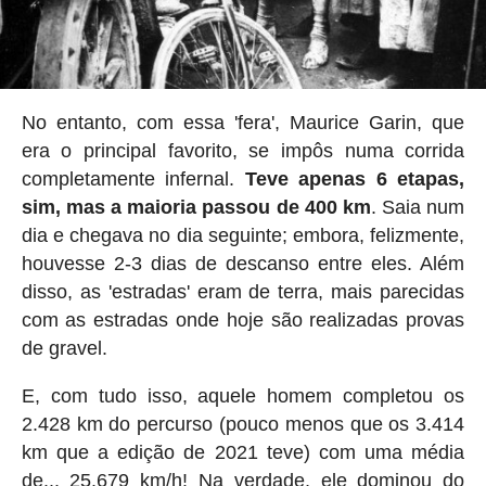
No entanto, com essa 'fera', Maurice Garin, que
era o principal favorito, se impôs numa corrida
completamente infernal.
Teve apenas 6 etapas,
sim, mas a maioria passou de 400 km
. Saia num
dia e chegava no dia seguinte; embora, felizmente,
houvesse 2-3 dias de descanso entre eles. Além
disso, as 'estradas' eram de terra, mais parecidas
com as estradas onde hoje são realizadas provas
de gravel.
E, com tudo isso, aquele homem completou os
2.428 km do percurso (pouco menos que os 3.414
km que a edição de 2021 teve) com uma média
de... 25.679 km/h! Na verdade, ele dominou do