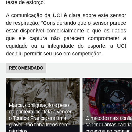
teste de esforço.
A comunicação da UCI é clara sobre este sensor
de respiração: "Considerando que o sensor parece
estar disponível comercialmente e que os dados
que ele captura não parecem comprometer a
equidade ou a integridade do esporte, a UCI
decidiu permitir seu uso em competição".
RECOMENDADO
Marca, configuração e peso
da primeira bicicleta a vencer
o Tour de France: era uma
O método mais confiá
gravel, não tinha freios nem
saber quantas calori
câmbios
consome ao pedalar