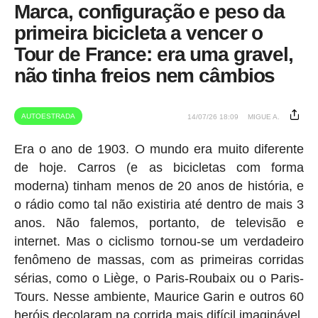
Marca, configuração e peso da
primeira bicicleta a vencer o
Tour de France: era uma gravel,
não tinha freios nem câmbios
AUTOESTRADA
14/07/26 18:09
MIGUE A.
Era o ano de 1903. O mundo era muito diferente
de hoje. Carros (e as bicicletas com forma
moderna) tinham menos de 20 anos de história, e
o rádio como tal não existiria até dentro de mais 3
anos. Não falemos, portanto, de televisão e
internet. Mas o ciclismo tornou-se um verdadeiro
fenômeno de massas, com as primeiras corridas
sérias, como o Liège, o Paris-Roubaix ou o Paris-
Tours. Nesse ambiente, Maurice Garin e outros 60
heróis decolaram na corrida mais difícil imaginável.