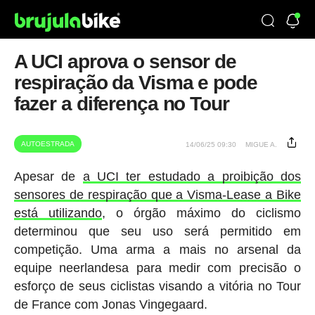
A UCI aprova o sensor de
respiração da Visma e pode
fazer a diferença no Tour
AUTOESTRADA
14/06/25 09:30
MIGUE A.
Apesar de
a UCI ter estudado a proibição dos
sensores de respiração que a Visma-Lease a Bike
está utilizando
, o órgão máximo do ciclismo
determinou que seu uso será permitido em
competição. Uma arma a mais no arsenal da
equipe neerlandesa para medir com precisão o
esforço de seus ciclistas visando a vitória no Tour
de France com Jonas Vingegaard.