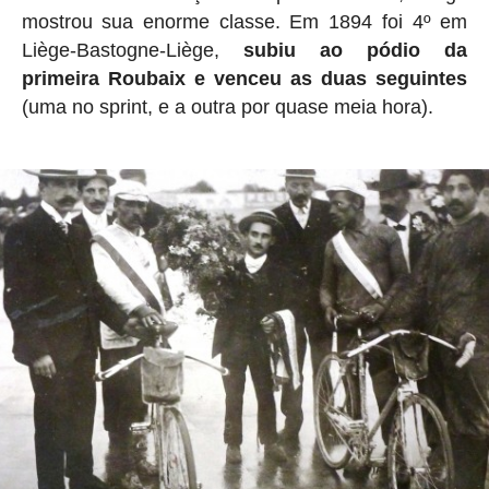
mostrou sua enorme classe. Em 1894 foi 4º em
Liège-Bastogne-Liège,
subiu ao pódio da
primeira Roubaix e venceu as duas seguintes
(uma no sprint, e a outra por quase meia hora).