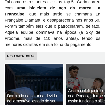
Tal como os restantes ciclistas 'top 5', Garin correu
com
uma bicicleta de aço da marca La
Française
, que mais tarde se chamaria La
Française Diamant, e desapareceria nos anos 50.
Foram também eles que o patrocinaram, de fato.
Aquela equipe dominava na época (a Sky de
Froome, mais de 110 anos antes), tendo os
melhores ciclistas em sua folha de pagamento.
RECOMENDADO
A cama inteligente so
Dormindo na varanda devido
qual Pogacar dorme n
ao lamentável estado de seu
assim funciona o sis