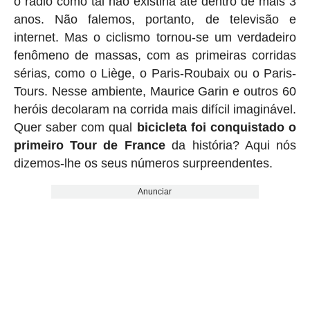
o rádio como tal não existiria até dentro de mais 3
anos. Não falemos, portanto, de televisão e
internet. Mas o ciclismo tornou-se um verdadeiro
fenômeno de massas, com as primeiras corridas
sérias, como o Liège, o Paris-Roubaix ou o Paris-
Tours. Nesse ambiente, Maurice Garin e outros 60
heróis decolaram na corrida mais difícil imaginável.
Quer saber com qual
bicicleta foi conquistado o
primeiro Tour de France
da história? Aqui nós
dizemos-lhe os seus números surpreendentes.
Anunciar