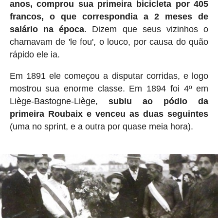
anos, comprou sua primeira bicicleta por 405
francos, o que correspondia a 2 meses de
salário na época
. Dizem que seus vizinhos o
chamavam de 'le fou', o louco, por causa do quão
rápido ele ia.
Em 1891 ele começou a disputar corridas, e logo
mostrou sua enorme classe. Em 1894 foi 4º em
Liège-Bastogne-Liège,
subiu ao pódio da
primeira Roubaix e venceu as duas seguintes
(uma no sprint, e a outra por quase meia hora).