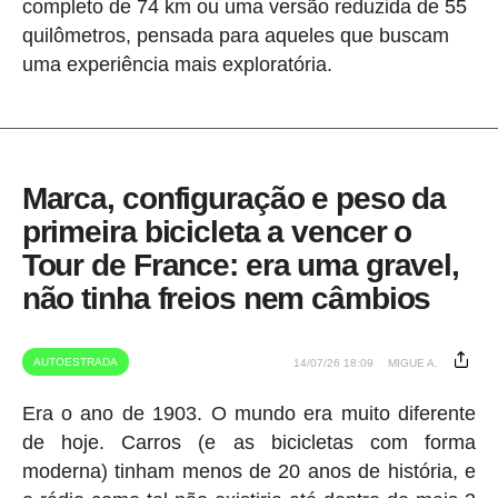
completo de 74 km ou uma versão reduzida de 55
quilômetros, pensada para aqueles que buscam
uma experiência mais exploratória.
Marca, configuração e peso da
primeira bicicleta a vencer o
Tour de France: era uma gravel,
não tinha freios nem câmbios
AUTOESTRADA
14/07/26 18:09
MIGUE A.
Era o ano de 1903. O mundo era muito diferente
de hoje. Carros (e as bicicletas com forma
moderna) tinham menos de 20 anos de história, e