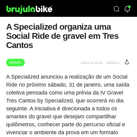
A Specialized organiza uma
Social Ride de gravel em Tres
Cantos
GRAVEL
26/01/26 16:45
MIGUE A.
A Specialized anunciou a realização de um Social
Ride no próximo sábado, 31 de janeiro, uma saída
coletiva pensada como uma prévia da IV Gravel
Tres Cantos by Specialized, que ocorrerá no dia
seguinte. A iniciativa é direcionada a todos os
amantes do gravel que desejam compartilhar
quilômetros, conhecer parte do percurso oficial e
vivenciar o ambiente da prova em um formato