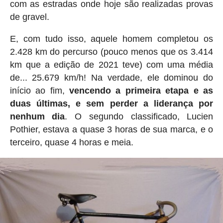
com as estradas onde hoje são realizadas provas
de gravel.
E, com tudo isso, aquele homem completou os
2.428 km do percurso (pouco menos que os 3.414
km que a edição de 2021 teve) com uma média
de... 25.679 km/h! Na verdade, ele dominou do
início ao fim,
vencendo a primeira etapa e as
duas últimas, e sem perder a liderança por
nenhum dia
. O segundo classificado, Lucien
Pothier, estava a quase 3 horas de sua marca, e o
terceiro, quase 4 horas e meia.