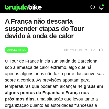
A França não descarta
suspender etapas do Tour
devido à onda de calor
AUTOESTRADA
04/07/26 08:19
MIGUE A.
O Tour de France inicia sua saída de Barcelona
sob a ameaça de calor extremo, algo que há
apenas alguns anos não fazia parte das conversas
sobre a corrida. As previsões apontam para
temperaturas que poderiam alcançar
44 graus em
alguns pontos da Espanha e França nos
próximos dias
, uma situação que levou tanto a
organização quanto as autoridades francesas a