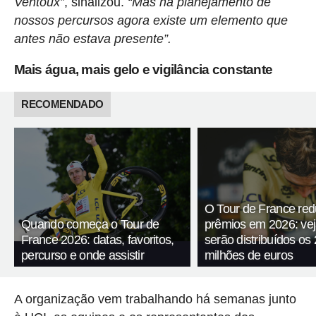
Ventoux”
, sinalizou.
“Mas na planejamento de
nossos percursos agora existe um elemento que
antes não estava presente”.
Mais água, mais gelo e vigilância constante
RECOMENDADO
O Tour de France red
Quando começa o Tour de
prêmios em 2026: ve
France 2026: datas, favoritos,
serão distribuídos os 
percurso e onde assistir
milhões de euros
A organização vem trabalhando há semanas junto