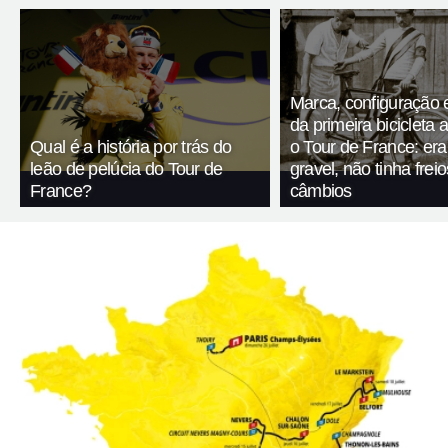
Marca, configuração 
da primeira bicicleta 
Qual é a história por trás do
o Tour de France: er
leão de pelúcia do Tour de
gravel, não tinha fre
France?
câmbios