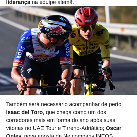
liderança
na equipe alemã.
Também será necessário acompanhar de perto
Isaac del Toro
, que chega como um dos
corredores mais em forma do ano após suas
vitórias no UAE Tour e Tirreno-Adriático;
Oscar
Onley,
nova aposta da Netcompany INEOS