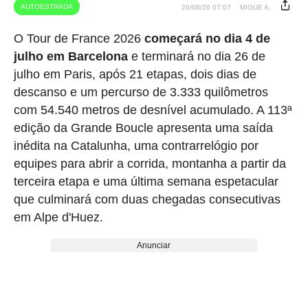
AUTOESTRADA
26/06/26 07:07
MIGUE A.
O Tour de France 2026
começará no dia 4 de
julho em Barcelona
e terminará no dia 26 de
julho em Paris, após 21 etapas, dois dias de
descanso e um percurso de 3.333 quilômetros
com 54.540 metros de desnível acumulado. A 113ª
edição da Grande Boucle apresenta uma saída
inédita na Catalunha, uma contrarrelógio por
equipes para abrir a corrida, montanha a partir da
terceira etapa e uma última semana espetacular
que culminará com duas chegadas consecutivas
em Alpe d'Huez.
Anunciar