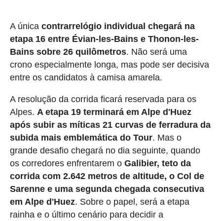
A única
contrarrelógio individual chegará na
etapa 16 entre Évian-les-Bains e Thonon-les-
Bains sobre 26 quilômetros
. Não será uma
crono especialmente longa, mas pode ser decisiva
entre os candidatos à camisa amarela.
A resolução da corrida ficará reservada para os
Alpes.
A etapa 19 terminará em Alpe d'Huez
após subir as míticas 21 curvas de ferradura da
subida mais emblemática do Tour
. Mas o
grande desafio chegará no dia seguinte, quando
os corredores enfrentarem o
Galibier, teto da
corrida com 2.642 metros de altitude, o Col de
Sarenne e uma segunda chegada consecutiva
em Alpe d'Huez
. Sobre o papel, será a etapa
rainha e o último cenário para decidir a