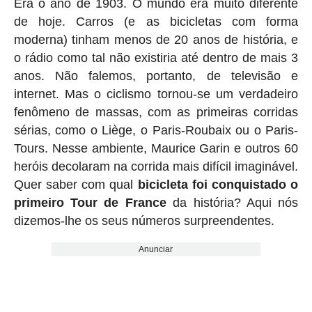
Era o ano de 1903. O mundo era muito diferente
de hoje. Carros (e as bicicletas com forma
moderna) tinham menos de 20 anos de história, e
o rádio como tal não existiria até dentro de mais 3
anos. Não falemos, portanto, de televisão e
internet. Mas o ciclismo tornou-se um verdadeiro
fenômeno de massas, com as primeiras corridas
sérias, como o Liège, o Paris-Roubaix ou o Paris-
Tours. Nesse ambiente, Maurice Garin e outros 60
heróis decolaram na corrida mais difícil imaginável.
Quer saber com qual
bicicleta foi conquistado o
primeiro Tour de France
da história? Aqui nós
dizemos-lhe os seus números surpreendentes.
Anunciar