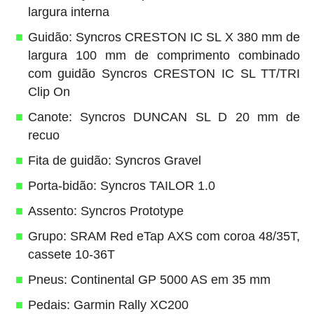
largura interna
Guidão: Syncros CRESTON IC SL X 380 mm de
largura 100 mm de comprimento combinado
com guidão Syncros CRESTON IC SL TT/TRI
Clip On
Canote: Syncros DUNCAN SL D 20 mm de
recuo
Fita de guidão: Syncros Gravel
Porta-bidão: Syncros TAILOR 1.0
Assento: Syncros Prototype
Grupo: SRAM Red eTap AXS com coroa 48/35T,
cassete 10-36T
Pneus: Continental GP 5000 AS em 35 mm
Pedais: Garmin Rally XC200