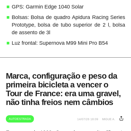
GPS: Garmin Edge 1040 Solar
Bolsas: Bolsa de quadro Apidura Racing Series
Prototype, bolsa de tubo superior de 2 l, bolsa
de assento de 3l
Luz frontal: Supernova M99 Mini Pro B54
Marca, configuração e peso da
primeira bicicleta a vencer o
Tour de France: era uma gravel,
não tinha freios nem câmbios
AUTOESTRADA
14/07/26 18:09
MIGUE A.