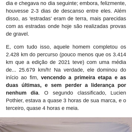
dia e chegava no dia seguinte; embora, felizmente,
houvesse 2-3 dias de descanso entre eles. Além
disso, as 'estradas' eram de terra, mais parecidas
com as estradas onde hoje são realizadas provas
de gravel.
E, com tudo isso, aquele homem completou os
2.428 km do percurso (pouco menos que os 3.414
km que a edição de 2021 teve) com uma média
de... 25.679 km/h! Na verdade, ele dominou do
início ao fim,
vencendo a primeira etapa e as
duas últimas, e sem perder a liderança por
nenhum dia
. O segundo classificado, Lucien
Pothier, estava a quase 3 horas de sua marca, e o
terceiro, quase 4 horas e meia.