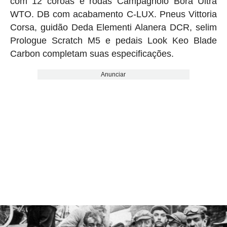
com 12 coroas e rodas Campagnolo Bora Ultra
WTO. DB com acabamento C-LUX. Pneus Vittoria
Corsa, guidão Deda Elementi Alanera DCR, selim
Prologue Scratch M5 e pedais Look Keo Blade
Carbon completam suas especificações.
Anunciar