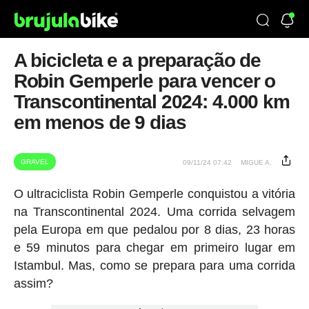
A bicicleta e a preparação de
Robin Gemperle para vencer o
Transcontinental 2024: 4.000 km
em menos de 9 dias
GRAVEL
09/11/24 07:42
MIGUE A.
O ultraciclista Robin Gemperle conquistou a vitória
na Transcontinental 2024. Uma corrida selvagem
pela Europa em que pedalou por 8 dias, 23 horas
e 59 minutos para chegar em primeiro lugar em
Istambul. Mas, como se prepara para uma corrida
assim?