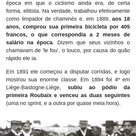
época em que o ciclismo ainda era, de certa
forma, elitista. Na verdade, trabalhou efetivamente
como limpador de chaminés e, em 1889,
aos 18
anos, comprou sua primeira bicicleta por 405
francos, o que correspondia a 2 meses de
salário na época
. Dizem que seus vizinhos o
chamavam de 'le fou', o louco, por causa do quão
rápido ele ia.
Em 1891 ele começou a disputar corridas, e logo
mostrou sua enorme classe. Em 1894 foi 4º em
Liège-Bastogne-Liège,
subiu ao pódio da
primeira Roubaix e venceu as duas seguintes
(uma no sprint, e a outra por quase meia hora).