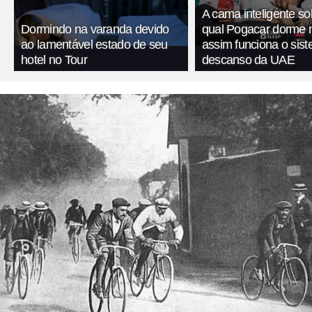
A cama inteligente so
Dormindo na varanda devido
qual Pogacar dorme n
ao lamentável estado de seu
assim funciona o sis
hotel no Tour
descanso da UAE