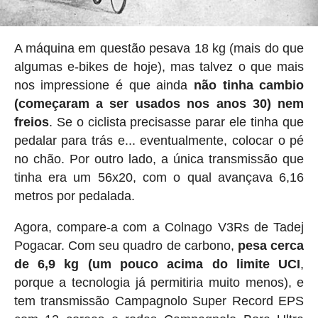
A máquina em questão pesava 18 kg (mais do que
algumas e-bikes de hoje), mas talvez o que mais
nos impressione é que ainda
não tinha cambio
(começaram a ser usados nos anos 30) nem
freios
. Se o ciclista precisasse parar ele tinha que
pedalar para trás e... eventualmente, colocar o pé
no chão. Por outro lado, a única transmissão que
tinha era um 56x20, com o qual avançava 6,16
metros por pedalada.
Agora, compare-a com a Colnago V3Rs de Tadej
Pogacar. Com seu quadro de carbono,
pesa cerca
de 6,9 ​​kg (um pouco acima do limite UCI
,
porque a tecnologia já permitiria muito menos), e
tem transmissão Campagnolo Super Record EPS