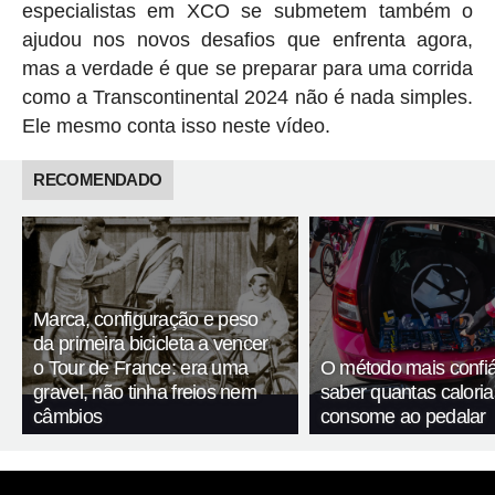
especialistas em XCO se submetem também o
ajudou nos novos desafios que enfrenta agora,
mas a verdade é que se preparar para uma corrida
como a Transcontinental 2024 não é nada simples.
Ele mesmo conta isso neste vídeo.
RECOMENDADO
Marca, configuração e peso
da primeira bicicleta a vencer
o Tour de France: era uma
O método mais confiá
gravel, não tinha freios nem
saber quantas calori
câmbios
consome ao pedalar