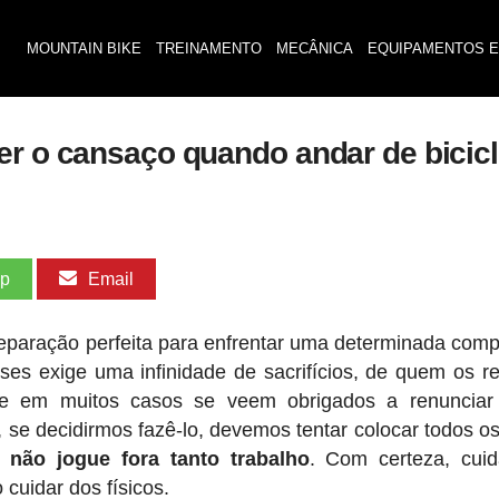
MOUNTAIN BIKE
TREINAMENTO
MECÂNICA
EQUIPAMENTOS E
er o cansaço quando andar de bicicl
pp
Email
reparação perfeita para enfrentar uma determinada comp
ses exige uma infinidade de sacrifícios, de quem os re
ue em muitos casos se veem obrigados a renunciar
 se decidirmos fazê-lo, devemos tentar colocar todos o
não jogue fora tanto trabalho
. Com certeza, cui
cuidar dos físicos.