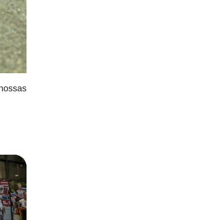
 nossas