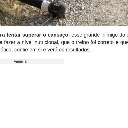
ra tentar superar o cansaço
, esse grande inimigo do ci
azer a nível nutricional, que o treino foi correto e qu
tica, confie em si e verá os resultados.
Anunciar