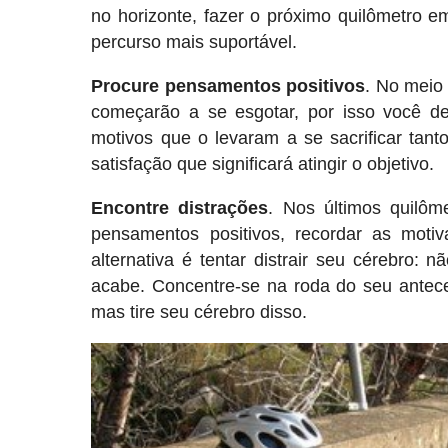
no horizonte, fazer o próximo quilômetro 
percurso mais suportável.
Procure pensamentos positivos
. No meio 
começarão a se esgotar, por isso você d
motivos que o levaram a se sacrificar tan
satisfação que significará atingir o objetivo.
Encontre distrações
. Nos últimos quilôm
pensamentos positivos, recordar as moti
alternativa é tentar distrair seu cérebro:
acabe. Concentre-se na roda do seu antece
mas tire seu cérebro disso.