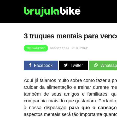
3 truques mentais para venc
TREINAMENTO
01/08/17 12:44
GUILHERME
Facebook
Twitter
Whatsa
Aqui já falamos muito sobre como fazer a p
Cuidar da alimentação e treinar durante me
também de seus amigos e familiares, q
companhia mais do que gostariam. Portanto,
à nossa disposição
para que o cansaço 
aspectos mentais será tão importante quanto 