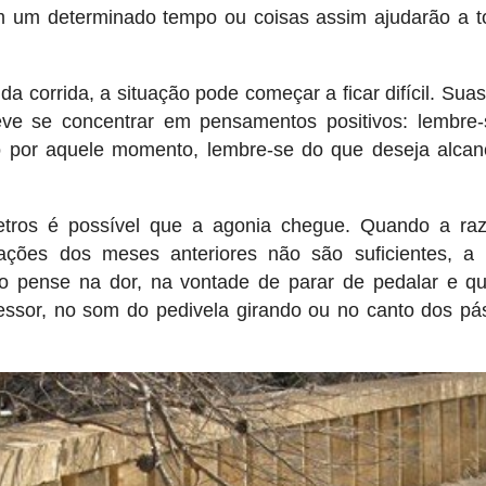
em um determinado tempo ou coisas assim ajudarão a t
da corrida, a situação pode começar a ficar difícil. Suas
eve se concentrar em pensamentos positivos: lembre
to por aquele momento, lembre-se do que deseja alcan
etros é possível que a agonia chegue. Quando a ra
vações dos meses anteriores não são suficientes, a
 não pense na dor, na vontade de parar de pedalar e q
ssor, no som do pedivela girando ou no canto dos pá