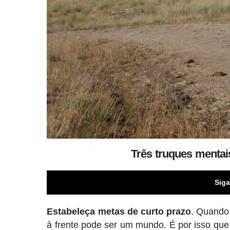
Três truques mentai
Siga
Estabeleça metas de curto prazo
. Quando
à frente pode ser um mundo. É por isso que