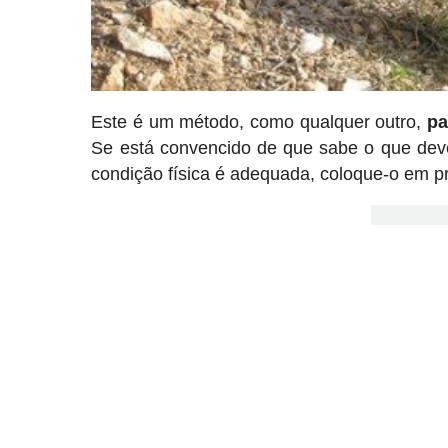
Este é um método, como qualquer outro,
pa
Se está convencido de que sabe o que deve f
condição física é adequada, coloque-o em prá