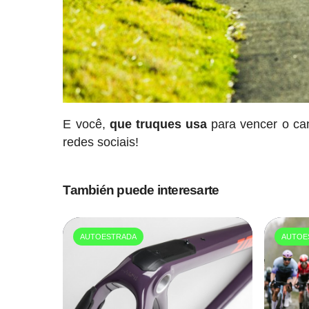
E você,
que truques usa
para vencer o can
redes sociais!
También puede interesarte
AUTOESTRADA
AUTOE