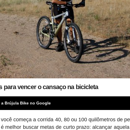
s para vencer o cansaço na bicicleta
 a Brújula Bike no Google
 você começa a corrida 40, 80 ou 100 quilômetros de p
 é melhor buscar metas de curto prazo: alcançar aquela