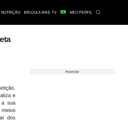
 NUTRIÇÃO
BRUJULA BIKE TV
MEU PERFIL
eta
Anunciar
etição.
aliza e
 a sua
s meios
dar dos