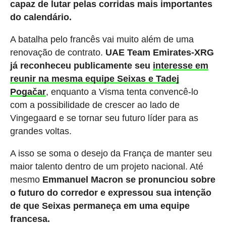
capaz de lutar pelas corridas mais importantes
do calendário.
A batalha pelo francês vai muito além de uma
renovação de contrato.
UAE Team Emirates-XRG
já reconheceu publicamente seu
interesse em
reunir na mesma equipe Seixas e Tadej
Pogačar
, enquanto a Visma tenta convencê-lo
com a possibilidade de crescer ao lado de
Vingegaard e se tornar seu futuro líder para as
grandes voltas.
A isso se soma o desejo da França de manter seu
maior talento dentro de um projeto nacional. Até
mesmo
Emmanuel Macron se pronunciou sobre
o futuro do corredor e expressou sua intenção
de que Seixas permaneça em uma equipe
francesa.