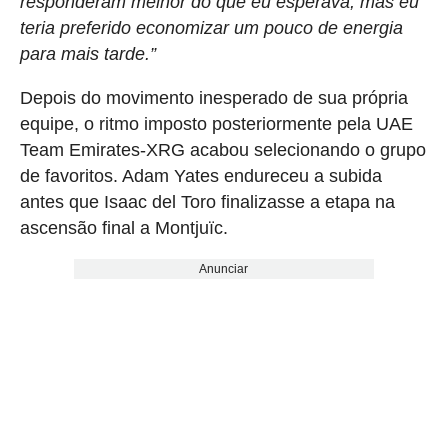
responderam melhor do que eu esperava, mas eu
teria preferido economizar um pouco de energia
para mais tarde.”
Depois do movimento inesperado de sua própria
equipe, o ritmo imposto posteriormente pela UAE
Team Emirates-XRG acabou selecionando o grupo
de favoritos. Adam Yates endureceu a subida
antes que Isaac del Toro finalizasse a etapa na
ascensão final a Montjuïc.
Anunciar