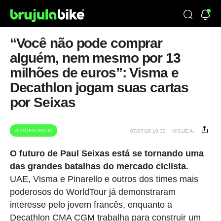
“Você não pode comprar
alguém, nem mesmo por 13
milhões de euros”: Visma e
Decathlon jogam suas cartas
por Seixas
AUTOESTRADA
07/07/26 10:32
MIGUE A.
O futuro de Paul Seixas está se tornando uma
das grandes batalhas do mercado ciclista.
UAE, Visma e Pinarello e outros dos times mais
poderosos do WorldTour já demonstraram
interesse pelo jovem francês, enquanto a
Decathlon CMA CGM trabalha para construir um