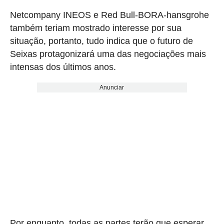
Netcompany INEOS e Red Bull-BORA-hansgrohe
também teriam mostrado interesse por sua
situação, portanto, tudo indica que o futuro de
Seixas protagonizará uma das negociações mais
intensas dos últimos anos.
Anunciar
Por enquanto, todas as partes terão que esperar.