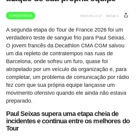
AUTOESTRADA
05/07/26 21:37
MIGUE A.
A segunda etapa do Tour de France 2026 foi um
verdadeiro teste de sangue frio para Paul Seixas.
O jovem francês da Decathlon CMA CGM salvou
um dia repleto de contratempos nas ruas de
Barcelona, onde sofreu um furo, quase foi
atropelado por um veículo da organização e, para
completar, um problema de comunicação por rádio
fez com que sua própria equipe lançasse um
movimento ofensivo quando ele ainda não estava
preparado.
Paul Seixas supera uma etapa cheia de
incidentes e continua entre os melhores do
Tour