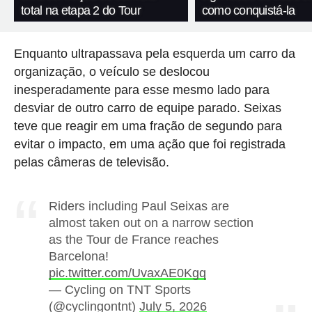
total na etapa 2 do Tour
como conquistá-la
Enquanto ultrapassava pela esquerda um carro da
organização, o veículo se deslocou
inesperadamente para esse mesmo lado para
desviar de outro carro de equipe parado. Seixas
teve que reagir em uma fração de segundo para
evitar o impacto, em uma ação que foi registrada
pelas câmeras de televisão.
Riders including Paul Seixas are
almost taken out on a narrow section
as the Tour de France reaches
Barcelona!
pic.twitter.com/UvaxAE0Kgq
— Cycling on TNT Sports
(@cyclingontnt)
July 5, 2026