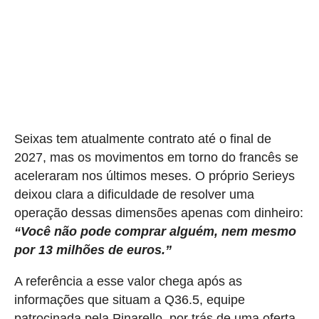
Seixas tem atualmente contrato até o final de
2027, mas os movimentos em torno do francês se
aceleraram nos últimos meses. O próprio Serieys
deixou clara a dificuldade de resolver uma
operação dessas dimensões apenas com dinheiro:
“Você não pode comprar alguém, nem mesmo
por 13 milhões de euros.”
A referência a esse valor chega após as
informações que situam a Q36.5, equipe
patrocinada pela Pinarello, por trás de
uma oferta