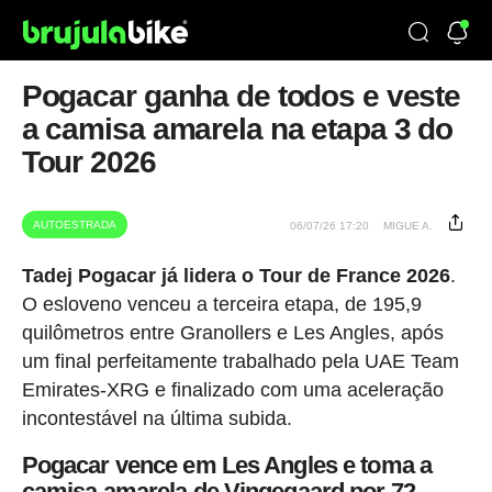
Pogacar ganha de todos e veste
a camisa amarela na etapa 3 do
Tour 2026
AUTOESTRADA
06/07/26 17:20
MIGUE A.
Tadej Pogacar já lidera o Tour de France 2026
.
O esloveno venceu a terceira etapa, de 195,9
quilômetros entre Granollers e Les Angles, após
um final perfeitamente trabalhado pela UAE Team
Emirates-XRG e finalizado com uma aceleração
incontestável na última subida.
Pogacar vence em Les Angles e toma a
camisa amarela de Vingegaard por 72