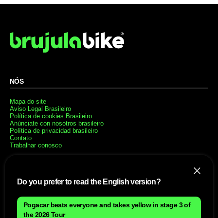
NÓS
Mapa do site
Aviso Legal Brasileiro
Política de cookies Brasileiro
Anúnciate con nosotros brasileiro
Política de privacidad brasileiro
Contato
Trabalhar conosco
SITES AMIGÁVEIS
Do you prefer to read the English version?
MusickMag
Pogacar beats everyone and takes yellow in stage 3 of
SIGA-NOS
the 2026 Tour