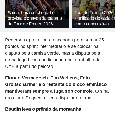
Saída, hora de chegada
Tour de France 2026:
prevista e chaves da etapa 3
significado de cada c
do Tour de France 2026
como conquistá-la
Pedersen aproveitou a escapada para somar 25
pontos no sprint intermediário e se colocar na
disputa pela camisa verde, mas a disputa pela
etapa logo ficou condicionada pelo trabalho da
UAE a partir do pelotão.
Florian Vermeersch, Tim Wellens, Felix
Großschartner e o restante do bloco emirático
mantiveram sempre a fuga sob controle
. O sinal
era claro: Pogacar queria disputar a etapa.
Baudin leva o prêmio da montanha