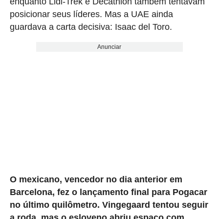
enquanto Lidl-Trek e Decathlon também tentavam
posicionar seus líderes. Mas a UAE ainda
guardava a carta decisiva: Isaac del Toro.
Anunciar
O mexicano, vencedor no dia anterior em
Barcelona, fez o lançamento final para Pogacar
no último quilômetro. Vingegaard tentou seguir
a roda, mas o esloveno abriu espaço com