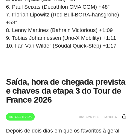
6. Paul Seixas (Decathlon CMA CGM) +48”
7. Florian Lipowitz (Red Bull-BORA-hansgrohe)
+53”
8. Lenny Martinez (Bahrain Victorious) +1:09
9. Tobias Johannessen (Uno-X Mobility) +1:11
10. Ilan Van Wilder (Soudal Quick-Step) +1:17
Saída, hora de chegada prevista
e chaves da etapa 3 do Tour de
France 2026
AUTOESTRADA
06/07/26 11:45
MIGUE A.
Depois de dois dias em que os favoritos à geral