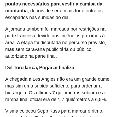
pontos necessários para vestir a camisa da
montanha
, depois de ser o mais forte entre os
escapados nas subidas do dia.
A jornada também foi marcada por restrições na
parte francesa devido aos incêndios próximos à
área. A etapa foi disputada no percurso previsto,
mas sem caravana publicitária ou público
autorizado na parte final.
Del Toro lança, Pogacar finaliza
A chegada a Les Angles não era um grande cume,
mas sim uma subida suficiente para ordenar a
hierarquia. Os últimos 7 quilômetros subiam e a
rampa final oficial era de 1,7 quilômetros a 6,5%.
Visma colocou Sepp Kuss para marcar o ritmo,