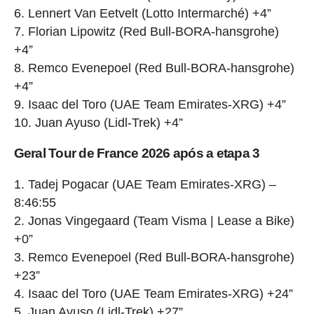
6. Lennert Van Eetvelt (Lotto Intermarché) +4”
7. Florian Lipowitz (Red Bull-BORA-hansgrohe)
+4”
8. Remco Evenepoel (Red Bull-BORA-hansgrohe)
+4”
9. Isaac del Toro (UAE Team Emirates-XRG) +4”
10. Juan Ayuso (Lidl-Trek) +4”
Geral Tour de France 2026 após a etapa 3
1. Tadej Pogacar (UAE Team Emirates-XRG) –
8:46:55
2. Jonas Vingegaard (Team Visma | Lease a Bike)
+0”
3. Remco Evenepoel (Red Bull-BORA-hansgrohe)
+23”
4. Isaac del Toro (UAE Team Emirates-XRG) +24”
5. Juan Ayuso (Lidl-Trek) +27”