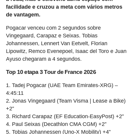
facilidade e cruzou a meta com vários metros
de vantagem.
Pogacar venceu com 2 segundos sobre
Vingegaard, Carapaz e Seixas. Tobias
Johannessen, Lennert Van Eetvelt, Florian
Lipowitz, Remco Evenepoel, Isaac del Toro e Juan
Ayuso chegaram a 4 segundos.
Top 10 etapa 3 Tour de France 2026
1. Tadej Pogacar (UAE Team Emirates-XRG) –
4:45:11
2. Jonas Vingegaard (Team Visma | Lease a Bike)
+2”
3. Richard Carapaz (EF Education-EasyPost) +2”
4. Paul Seixas (Decathlon CMA CGM) +2”
5. Tobias Johannessen (Uno-X Mobility) +4”