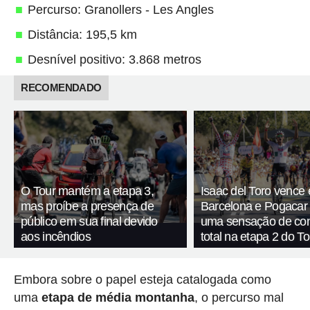
Percurso: Granollers - Les Angles
Distância: 195,5 km
Desnível positivo: 3.868 metros
RECOMENDADO
O Tour mantém a etapa 3,
Isaac del Toro vence
mas proíbe a presença de
Barcelona e Pogacar
público em sua final devido
uma sensação de con
aos incêndios
total na etapa 2 do To
Embora sobre o papel esteja catalogada como
uma
etapa de média montanha
, o percurso mal