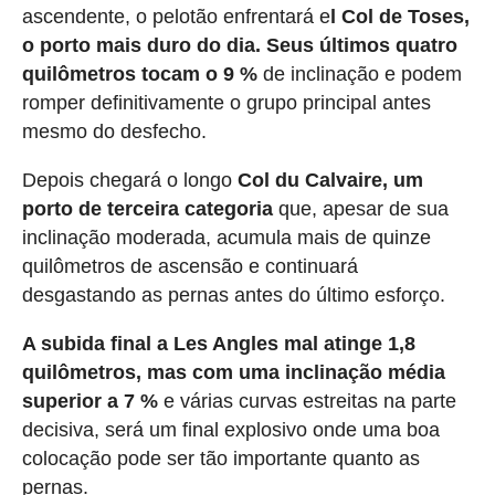
ascendente, o pelotão enfrentará e
l Col de Toses,
o porto mais duro do dia. Seus últimos quatro
quilômetros tocam o 9 %
de inclinação e podem
romper definitivamente o grupo principal antes
mesmo do desfecho.
Depois chegará o longo
Col du Calvaire, um
porto de terceira categoria
que, apesar de sua
inclinação moderada, acumula mais de quinze
quilômetros de ascensão e continuará
desgastando as pernas antes do último esforço.
A subida final a Les Angles mal atinge 1,8
quilômetros, mas com uma inclinação média
superior a 7 %
e várias curvas estreitas na parte
decisiva, será um final explosivo onde uma boa
colocação pode ser tão importante quanto as
pernas.