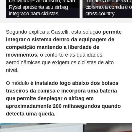
De MotoGP ao ciclismo, a Van
milhares de atletas 
Rysel apresenta seu airbag
ciclismo, a corrida e 
integrado para ciclistas
cross-country
Segundo explica a Castelli, esta solução
permite
integrar o sistema dentro da equipagem de
competição mantendo a liberdade de
movimentos,
o conforto e as qualidades
aerodinâmicas que exigem os ciclistas de alto
nível.
O módulo
é instalado logo abaixo dos bolsos
traseiros da camisa e incorpora uma bateria
que permite desplegar o airbag em
aproximadamente 200 milissegundos quando
detecta uma queda.