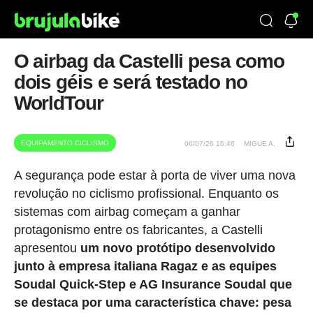
O airbag da Castelli pesa como
dois géis e será testado no
WorldTour
EQUIPAMENTO CICLISMO
06/07/26 16:46
MIGUE A.
A segurança pode estar à porta de viver uma nova
revolução no ciclismo profissional. Enquanto os
sistemas com airbag começam a ganhar
protagonismo entre os fabricantes, a Castelli
apresentou
um novo protótipo desenvolvido
junto à empresa italiana Ragaz e as equipes
Soudal Quick-Step e AG Insurance Soudal que
se destaca por uma característica chave: pesa