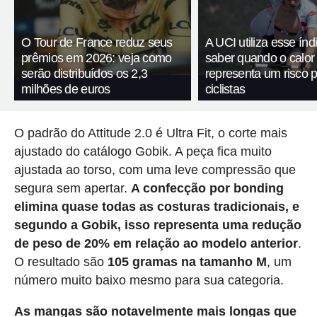
O Tour de France reduz seus
A UCI utiliza esse índ
prêmios em 2026: veja como
saber quando o calor
serão distribuídos os 2,3
representa um risco 
milhões de euros
ciclistas
O padrão do Attitude 2.0 é Ultra Fit, o corte mais
ajustado do catálogo Gobik. A peça fica muito
ajustada ao torso, com uma leve compressão que
segura sem apertar.
A confecção por bonding
elimina quase todas as costuras tradicionais, e
segundo a Gobik, isso representa uma redução
de peso de 20% em relação ao modelo anterior
.
O resultado são
105 gramas na tamanho M
, um
número muito baixo mesmo para sua categoria.
As mangas são notavelmente mais longas que