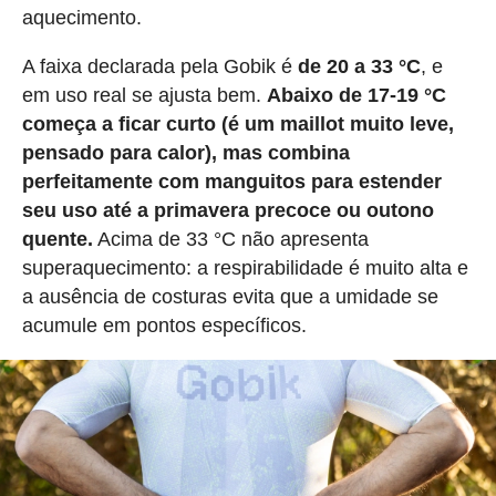
aquecimento.
A faixa declarada pela Gobik é
de 20 a 33 °C
, e
em uso real se ajusta bem.
Abaixo de 17-19 °C
começa a ficar curto (é um maillot muito leve,
pensado para calor), mas combina
perfeitamente com manguitos para estender
seu uso até a primavera precoce ou outono
quente.
Acima de 33 °C não apresenta
superaquecimento: a respirabilidade é muito alta e
a ausência de costuras evita que a umidade se
acumule em pontos específicos.