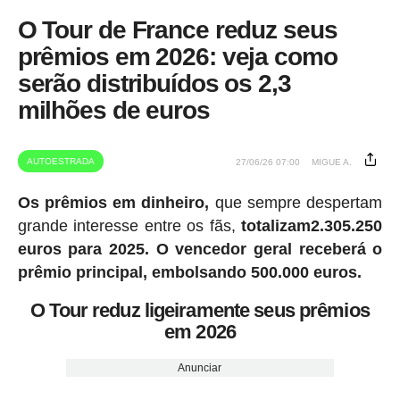
O Tour de France reduz seus
prêmios em 2026: veja como
serão distribuídos os 2,3
milhões de euros
AUTOESTRADA
27/06/26 07:00
MIGUE A.
Os prêmios em dinheiro,
que sempre despertam
grande interesse entre os fãs,
totalizam2.305.250
euros para 2025.
O vencedor geral receberá o
prêmio principal, embolsando 500.000 euros.
O Tour reduz ligeiramente seus prêmios
em 2026
Anunciar