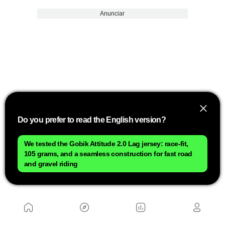
Anunciar
Do you prefer to read the English version?
We tested the Gobik Attitude 2.0 Lag jersey: race-fit,
Além disso, por cada etapa em que um
105 grams, and a seamless construction for fast road
corredor vestir a camisa verde, ele receberá
and gravel riding
300 euros.