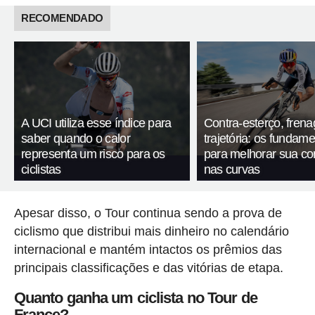
RECOMENDADO
A UCI utiliza esse índice para
Contra-esterço, fren
saber quando o calor
trajetória: os fundam
representa um risco para os
para melhorar sua c
ciclistas
nas curvas
Apesar disso, o Tour continua sendo a prova de
ciclismo que distribui mais dinheiro no calendário
internacional e mantém intactos os prêmios das
principais classificações e das vitórias de etapa.
Quanto ganha um ciclista no Tour de
France?