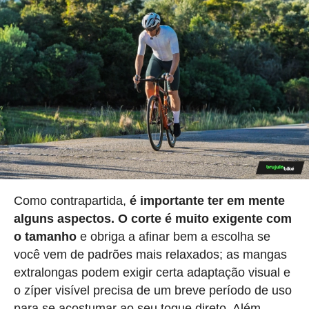
Como contrapartida,
é importante ter em mente
alguns aspectos.
O corte é muito exigente com
o tamanho
e obriga a afinar bem a escolha se
você vem de padrões mais relaxados; as mangas
extralongas podem exigir certa adaptação visual e
o zíper visível precisa de um breve período de uso
para se acostumar ao seu toque direto. Além