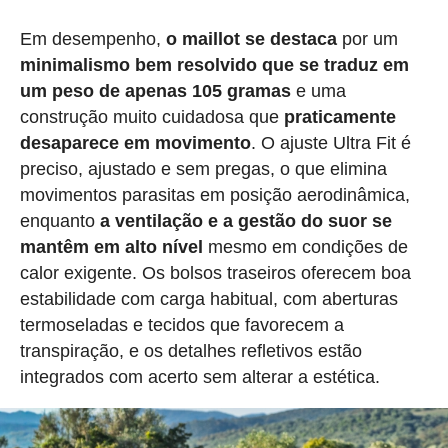
Em desempenho,
o maillot se destaca
por um
minimalismo bem resolvido que se traduz em
um peso de apenas 105 gramas
e uma
construção muito cuidadosa que
praticamente
desaparece em movimento
. O ajuste Ultra Fit é
preciso, ajustado e sem pregas, o que elimina
movimentos parasitas em posição aerodinâmica,
enquanto
a ventilação e a gestão do suor se
mantêm em alto nível
mesmo em condições de
calor exigente. Os bolsos traseiros oferecem boa
estabilidade com carga habitual, com aberturas
termoseladas e tecidos que favorecem a
transpiração, e os detalhes refletivos estão
integrados com acerto sem alterar a estética.