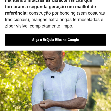
mantendo intactas as características que
tornaram a segunda geração um maillot de
referência:
construção por bonding (sem costuras
tradicionais), mangas extralongas termoseladas e
zíper visível completamente limpo.
Siga a Brújula Bike no Google