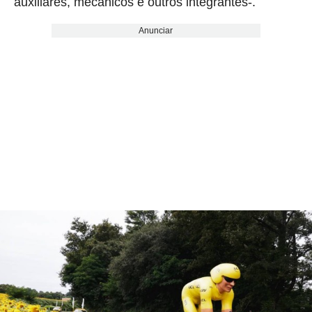
auxiliares, mecânicos e outros integrantes-.
Anunciar