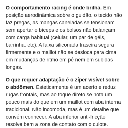
O comportamento racing é onde brilha.
Em
posição aerodinâmica sobre o guidão, o tecido não
faz pregas, as mangas caneladas se tensionam
sem apertar o bíceps e os bolsos não balançam
com carga habitual (celular, um par de géis,
barrinha, etc). A faixa siliconada traseira segura
firmemente e o maillot não se desloca para cima
em mudanças de ritmo em pé nem em subidas
longas.
O que requer adaptação é o zíper visível sobre
o abdômen.
Esteticamente é um acerto e reduz
rugas frontais, mas ao toque direto se nota um
pouco mais do que em um maillot com aba interna
tradicional. Não incomoda, mas é um detalhe que
convém conhecer. A aba inferior anti-fricção
resolve bem a zona de contato com o culote.