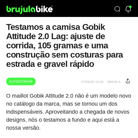
Testamos a camisa Gobik
Attitude 2.0 Lag: ajuste de
corrida, 105 gramas e uma
construção sem costuras para
estrada e gravel rápido
AUTOESTRADA
27/04/26 19:26
MIGUE A.
O maillot Gobik Attitude 2.0 não é um modelo novo
no catálogo da marca, mas se tornou um dos
indispensáveis. Aproveitando a chegada de novos
designs, nós o testamos a fundo e aqui está a
nossa versão.