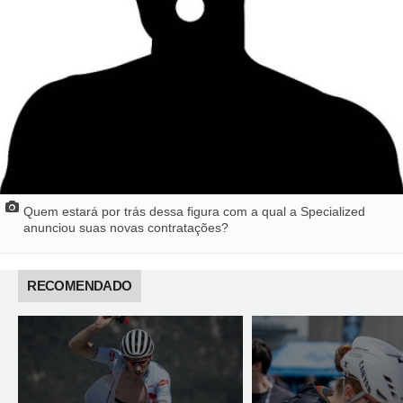
Quem estará por trás dessa figura com a qual a Specialized
anunciou suas novas contratações?
RECOMENDADO