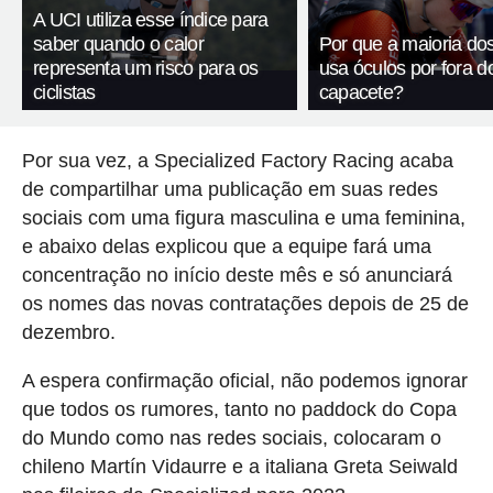
A UCI utiliza esse índice para
saber quando o calor
Por que a maioria dos 
representa um risco para os
usa óculos por fora d
ciclistas
capacete?
Por sua vez, a Specialized Factory Racing acaba
de compartilhar uma publicação em suas redes
sociais com uma figura masculina e uma feminina,
e abaixo delas explicou que a equipe fará uma
concentração no início deste mês e só anunciará
os nomes das novas contratações depois de 25 de
dezembro.
A espera confirmação oficial, não podemos ignorar
que todos os rumores, tanto no paddock do Copa
do Mundo como nas redes sociais, colocaram o
chileno Martín Vidaurre e a italiana Greta Seiwald