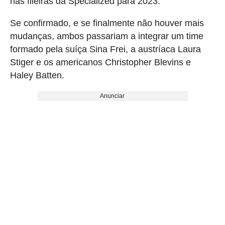
nas fileiras da Specialized para 2023.
Se confirmado, e se finalmente não houver mais
mudanças, ambos passariam a integrar um time
formado pela suíça Sina Frei, a austríaca Laura
Stiger e os americanos Christopher Blevins e
Haley Batten.
Anunciar